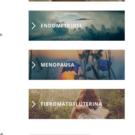
ENDOMETRIOSI
on
MENOPAUSA
FIBROMATOSI UTERINA
ne