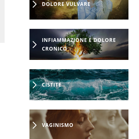
DOLORE VULVARE
INFIAMMAZIONE E DOLORE
CRONICO
CISTITE
VAGINISMO