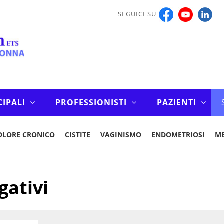
SEGUICI SU
CIPALI
PROFESSIONISTI
PAZIENTI
OLORE CRONICO
CISTITE
VAGINISMO
ENDOMETRIOSI
M
gativi