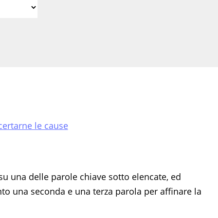
certarne le cause
su una delle parole chiave sotto elencate, ed
 una seconda e una terza parola per affinare la