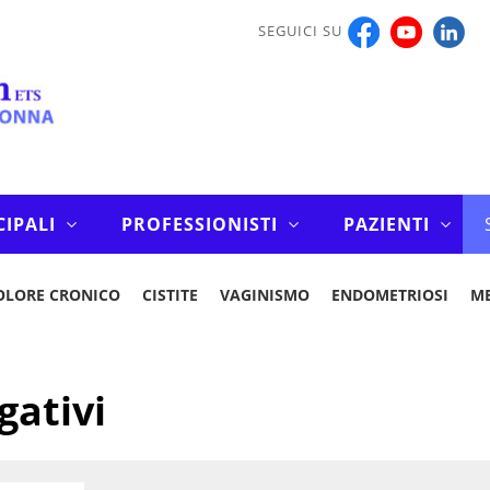
SEGUICI SU
CIPALI
PROFESSIONISTI
PAZIENTI
OLORE CRONICO
CISTITE
VAGINISMO
ENDOMETRIOSI
M
gativi