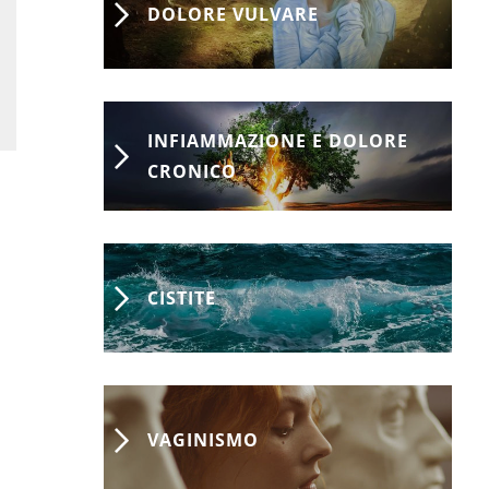
DOLORE VULVARE
INFIAMMAZIONE E DOLORE
CRONICO
CISTITE
VAGINISMO