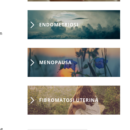
ENDOMETRIOSI
on
MENOPAUSA
FIBROMATOSI UTERINA
ne