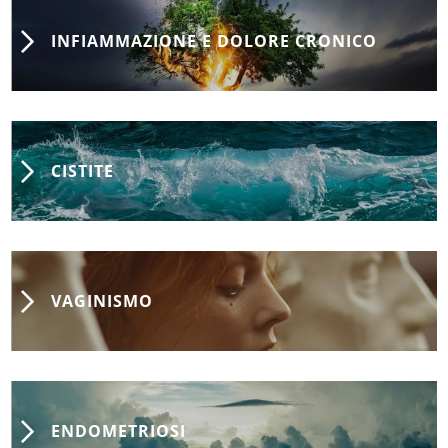
INFIAMMAZIONE E DOLORE CRONICO
CISTITE
VAGINISMO
ENDOMETRIOSI