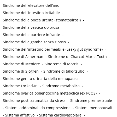
Sindrome dell'elevatore dell'ano
-
Sindrome dell'intestino irritabile
-
Sindrome della bocca urente (stomatopirosi)
-
Sindrome della vescica dolorosa
-
Sindrome delle barriere infrante
-
Sindrome delle gambe senza riposo
-
Sindrome dell’intestino permeabile (Leaky gut syndrome)
-
Sindrome di Asherman
-
Sindrome di Charcot-Marie-Tooth
-
Sindrome di Ménière
-
Sindrome di Morris
-
Sindrome di Sjögren
-
Sindrome di tako-tsubo
-
Sindrome genito-urinaria della menopausa
-
Sindrome Locked-In
-
Sindrome metabolica
-
Sindrome ovarica poliendocrina metabolica (ex PCOS)
-
Sindrome post traumatica da stress
-
Sindrome premestruale
-
Sintomi addominali da compressione
-
Sintomi menopausali
-
Sistema affettivo
-
Sistema cardiovascolare
-