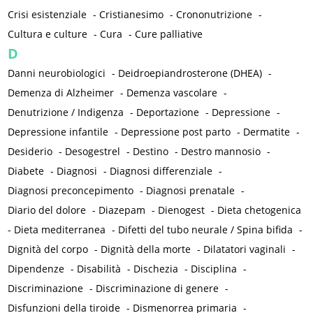
Crisi esistenziale
-
Cristianesimo
-
Crononutrizione
-
Cultura e culture
-
Cura
-
Cure palliative
D
Danni neurobiologici
-
Deidroepiandrosterone (DHEA)
-
Demenza di Alzheimer
-
Demenza vascolare
-
Denutrizione / Indigenza
-
Deportazione
-
Depressione
-
Depressione infantile
-
Depressione post parto
-
Dermatite
-
Desiderio
-
Desogestrel
-
Destino
-
Destro mannosio
-
Diabete
-
Diagnosi
-
Diagnosi differenziale
-
Diagnosi preconcepimento
-
Diagnosi prenatale
-
Diario del dolore
-
Diazepam
-
Dienogest
-
Dieta chetogenica
-
Dieta mediterranea
-
Difetti del tubo neurale / Spina bifida
-
Dignità del corpo
-
Dignità della morte
-
Dilatatori vaginali
-
Dipendenze
-
Disabilità
-
Dischezia
-
Disciplina
-
Discriminazione
-
Discriminazione di genere
-
Disfunzioni della tiroide
-
Dismenorrea primaria
-