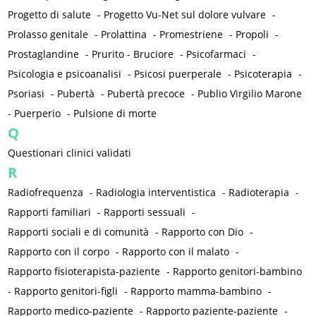
Progetto di salute
-
Progetto Vu-Net sul dolore vulvare
-
Prolasso genitale
-
Prolattina
-
Promestriene
-
Propoli
-
Prostaglandine
-
Prurito - Bruciore
-
Psicofarmaci
-
Psicologia e psicoanalisi
-
Psicosi puerperale
-
Psicoterapia
-
Psoriasi
-
Pubertà
-
Pubertà precoce
-
Publio Virgilio Marone
-
Puerperio
-
Pulsione di morte
Q
Questionari clinici validati
R
Radiofrequenza
-
Radiologia interventistica
-
Radioterapia
-
Rapporti familiari
-
Rapporti sessuali
-
Rapporti sociali e di comunità
-
Rapporto con Dio
-
Rapporto con il corpo
-
Rapporto con il malato
-
Rapporto fisioterapista-paziente
-
Rapporto genitori-bambino
-
Rapporto genitori-figli
-
Rapporto mamma-bambino
-
Rapporto medico-paziente
-
Rapporto paziente-paziente
-