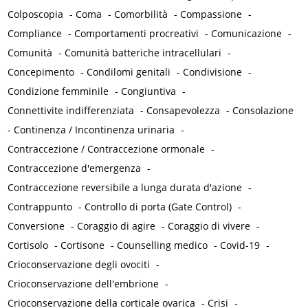
Colposcopia
-
Coma
-
Comorbilità
-
Compassione
-
Compliance
-
Comportamenti procreativi
-
Comunicazione
-
Comunità
-
Comunità batteriche intracellulari
-
Concepimento
-
Condilomi genitali
-
Condivisione
-
Condizione femminile
-
Congiuntiva
-
Connettivite indifferenziata
-
Consapevolezza
-
Consolazione
-
Continenza / Incontinenza urinaria
-
Contraccezione / Contraccezione ormonale
-
Contraccezione d'emergenza
-
Contraccezione reversibile a lunga durata d'azione
-
Contrappunto
-
Controllo di porta (Gate Control)
-
Conversione
-
Coraggio di agire
-
Coraggio di vivere
-
Cortisolo
-
Cortisone
-
Counselling medico
-
Covid-19
-
Crioconservazione degli ovociti
-
Crioconservazione dell'embrione
-
Crioconservazione della corticale ovarica
-
Crisi
-