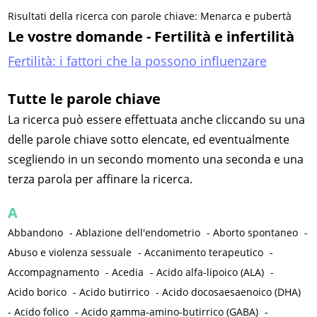
Risultati della ricerca con parole chiave: Menarca e pubertà
Le vostre domande - Fertilità e infertilità
Fertilità: i fattori che la possono influenzare
Tutte le parole chiave
La ricerca può essere effettuata anche cliccando su una
delle parole chiave sotto elencate, ed eventualmente
scegliendo in un secondo momento una seconda e una
terza parola per affinare la ricerca.
A
Abbandono
-
Ablazione dell'endometrio
-
Aborto spontaneo
-
Abuso e violenza sessuale
-
Accanimento terapeutico
-
Accompagnamento
-
Acedia
-
Acido alfa-lipoico (ALA)
-
Acido borico
-
Acido butirrico
-
Acido docosaesaenoico (DHA)
-
Acido folico
-
Acido gamma-amino-butirrico (GABA)
-