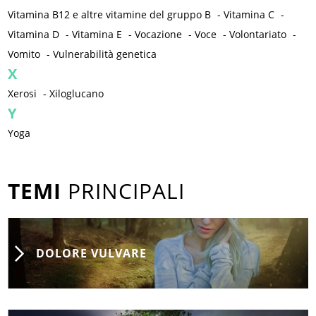
Vitamina B12 e altre vitamine del gruppo B
-
Vitamina C
-
Vitamina D
-
Vitamina E
-
Vocazione
-
Voce
-
Volontariato
-
Vomito
-
Vulnerabilità genetica
X
Xerosi
-
Xiloglucano
Y
Yoga
TEMI
PRINCIPALI
DOLORE VULVARE