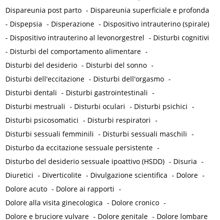
Dispareunia post parto
-
Dispareunia superficiale e profonda
-
Dispepsia
-
Disperazione
-
Dispositivo intrauterino (spirale)
-
Dispositivo intrauterino al levonorgestrel
-
Disturbi cognitivi
-
Disturbi del comportamento alimentare
-
Disturbi del desiderio
-
Disturbi del sonno
-
Disturbi dell'eccitazione
-
Disturbi dell'orgasmo
-
Disturbi dentali
-
Disturbi gastrointestinali
-
Disturbi mestruali
-
Disturbi oculari
-
Disturbi psichici
-
Disturbi psicosomatici
-
Disturbi respiratori
-
Disturbi sessuali femminili
-
Disturbi sessuali maschili
-
Disturbo da eccitazione sessuale persistente
-
Disturbo del desiderio sessuale ipoattivo (HSDD)
-
Disuria
-
Diuretici
-
Diverticolite
-
Divulgazione scientifica
-
Dolore
-
Dolore acuto
-
Dolore ai rapporti
-
Dolore alla visita ginecologica
-
Dolore cronico
-
Dolore e bruciore vulvare
-
Dolore genitale
-
Dolore lombare