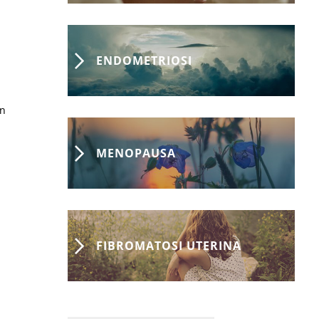
ENDOMETRIOSI
on
MENOPAUSA
FIBROMATOSI UTERINA