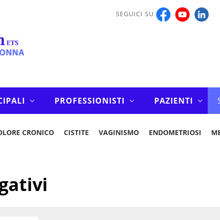
SEGUICI SU
CIPALI
PROFESSIONISTI
PAZIENTI
OLORE CRONICO
CISTITE
VAGINISMO
ENDOMETRIOSI
M
gativi