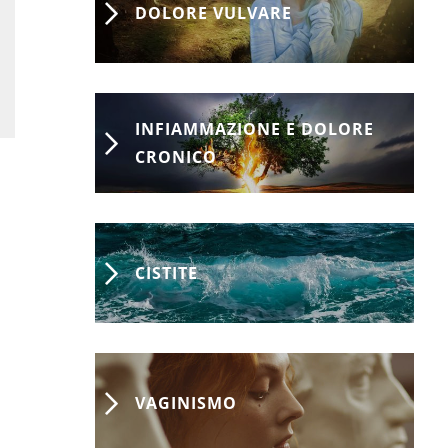
DOLORE VULVARE
INFIAMMAZIONE E DOLORE
CRONICO
CISTITE
VAGINISMO