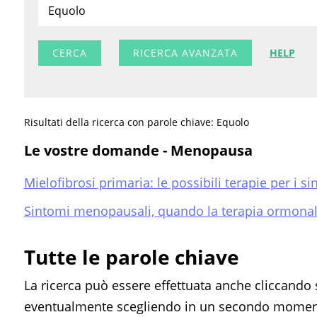
RICERCA AVANZATA
HELP
Risultati della ricerca con parole chiave: Equolo
Le vostre domande - Menopausa
Mielofibrosi primaria: le possibili terapie per i 
Sintomi menopausali, quando la terapia ormonale
Tutte le parole chiave
La ricerca può essere effettuata anche cliccando 
eventualmente scegliendo in un secondo momento