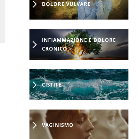
DOLORE VULVARE
INFIAMMAZIONE E DOLORE
CRONICO
CISTITE
VAGINISMO