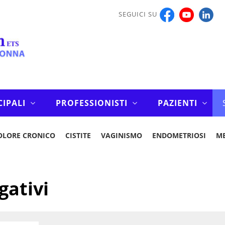
SEGUICI SU
CIPALI
PROFESSIONISTI
PAZIENTI
OLORE CRONICO
CISTITE
VAGINISMO
ENDOMETRIOSI
M
gativi