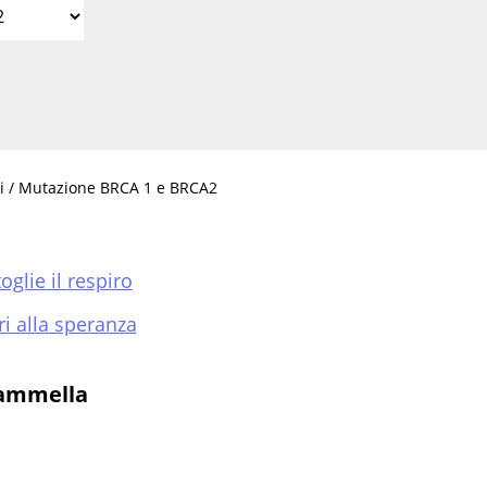
ori / Mutazione BRCA 1 e BRCA2
lie il respiro
ri alla speranza
mammella