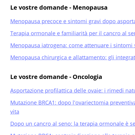
Le vostre domande - Menopausa
Menopausa precoce e sintomi gravi dopo asport
Terapia ormonale e familiarità per il cancro al s
Menopausa iatrogena: come attenuare i sintomi s
Menopausa chirurgica e allattamento: gli integrato
Le vostre domande - Oncologia
Asportazione profilattica delle ovaie: i rimedi na
Mutazione BRCA1: dopo l'ovariectomia preventiva
vita
Dopo un cancro al seno: la terapia ormonale è s