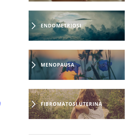
ENDOMETRIOSI
MENOPAUSA
a
FIBROMATOSI UTERINA