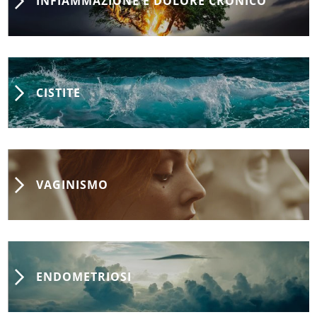
INFIAMMAZIONE E DOLORE CRONICO
CISTITE
VAGINISMO
ENDOMETRIOSI