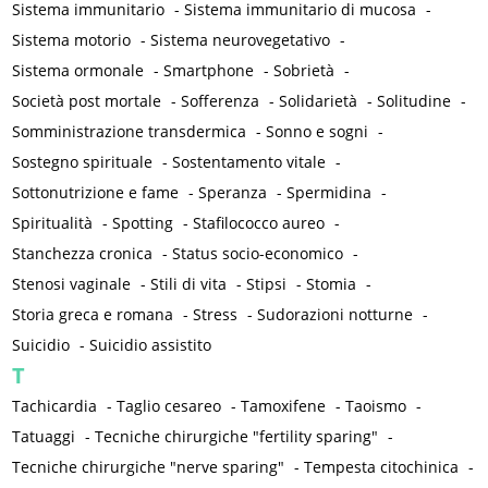
Sistema immunitario
-
Sistema immunitario di mucosa
-
Sistema motorio
-
Sistema neurovegetativo
-
Sistema ormonale
-
Smartphone
-
Sobrietà
-
Società post mortale
-
Sofferenza
-
Solidarietà
-
Solitudine
-
Somministrazione transdermica
-
Sonno e sogni
-
Sostegno spirituale
-
Sostentamento vitale
-
Sottonutrizione e fame
-
Speranza
-
Spermidina
-
Spiritualità
-
Spotting
-
Stafilococco aureo
-
Stanchezza cronica
-
Status socio-economico
-
Stenosi vaginale
-
Stili di vita
-
Stipsi
-
Stomia
-
Storia greca e romana
-
Stress
-
Sudorazioni notturne
-
Suicidio
-
Suicidio assistito
T
Tachicardia
-
Taglio cesareo
-
Tamoxifene
-
Taoismo
-
Tatuaggi
-
Tecniche chirurgiche "fertility sparing"
-
Tecniche chirurgiche "nerve sparing"
-
Tempesta citochinica
-