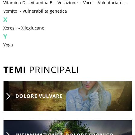
Vitamina D
-
Vitamina E
-
Vocazione
-
Voce
-
Volontariato
-
Vomito
-
Vulnerabilità genetica
X
Xerosi
-
Xiloglucano
Y
Yoga
TEMI
PRINCIPALI
DOLORE VULVARE