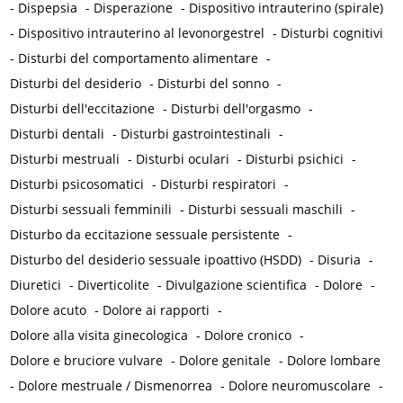
-
Dispepsia
-
Disperazione
-
Dispositivo intrauterino (spirale)
-
Dispositivo intrauterino al levonorgestrel
-
Disturbi cognitivi
-
Disturbi del comportamento alimentare
-
Disturbi del desiderio
-
Disturbi del sonno
-
Disturbi dell'eccitazione
-
Disturbi dell'orgasmo
-
Disturbi dentali
-
Disturbi gastrointestinali
-
Disturbi mestruali
-
Disturbi oculari
-
Disturbi psichici
-
Disturbi psicosomatici
-
Disturbi respiratori
-
Disturbi sessuali femminili
-
Disturbi sessuali maschili
-
Disturbo da eccitazione sessuale persistente
-
Disturbo del desiderio sessuale ipoattivo (HSDD)
-
Disuria
-
Diuretici
-
Diverticolite
-
Divulgazione scientifica
-
Dolore
-
Dolore acuto
-
Dolore ai rapporti
-
Dolore alla visita ginecologica
-
Dolore cronico
-
Dolore e bruciore vulvare
-
Dolore genitale
-
Dolore lombare
-
Dolore mestruale / Dismenorrea
-
Dolore neuromuscolare
-