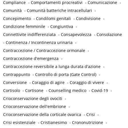
Compliance
-
Comportamenti procreativi
-
Comunicazione
-
Comunità
-
Comunità batteriche intracellulari
-
Concepimento
-
Condilomi genitali
-
Condivisione
-
Condizione femminile
-
Congiuntiva
-
Connettivite indifferenziata
-
Consapevolezza
-
Consolazione
-
Continenza / Incontinenza urinaria
-
Contraccezione / Contraccezione ormonale
-
Contraccezione d'emergenza
-
Contraccezione reversibile a lunga durata d'azione
-
Contrappunto
-
Controllo di porta (Gate Control)
-
Conversione
-
Coraggio di agire
-
Coraggio di vivere
-
Cortisolo
-
Cortisone
-
Counselling medico
-
Covid-19
-
Crioconservazione degli ovociti
-
Crioconservazione dell'embrione
-
Crioconservazione della corticale ovarica
-
Crisi
-
Crisi esistenziale
-
Cristianesimo
-
Crononutrizione
-