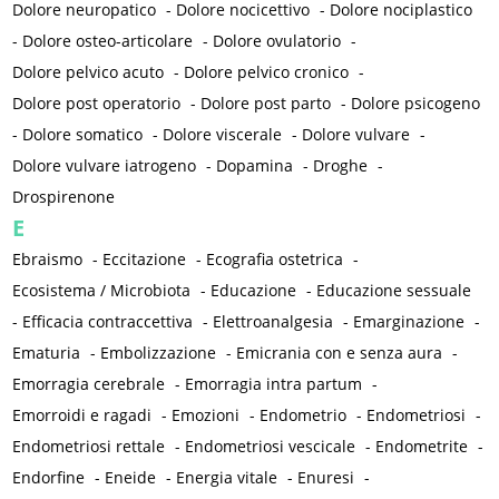
Dolore neuropatico
-
Dolore nocicettivo
-
Dolore nociplastico
-
Dolore osteo-articolare
-
Dolore ovulatorio
-
Dolore pelvico acuto
-
Dolore pelvico cronico
-
Dolore post operatorio
-
Dolore post parto
-
Dolore psicogeno
-
Dolore somatico
-
Dolore viscerale
-
Dolore vulvare
-
Dolore vulvare iatrogeno
-
Dopamina
-
Droghe
-
Drospirenone
E
Ebraismo
-
Eccitazione
-
Ecografia ostetrica
-
Ecosistema / Microbiota
-
Educazione
-
Educazione sessuale
-
Efficacia contraccettiva
-
Elettroanalgesia
-
Emarginazione
-
Ematuria
-
Embolizzazione
-
Emicrania con e senza aura
-
Emorragia cerebrale
-
Emorragia intra partum
-
Emorroidi e ragadi
-
Emozioni
-
Endometrio
-
Endometriosi
-
Endometriosi rettale
-
Endometriosi vescicale
-
Endometrite
-
Endorfine
-
Eneide
-
Energia vitale
-
Enuresi
-