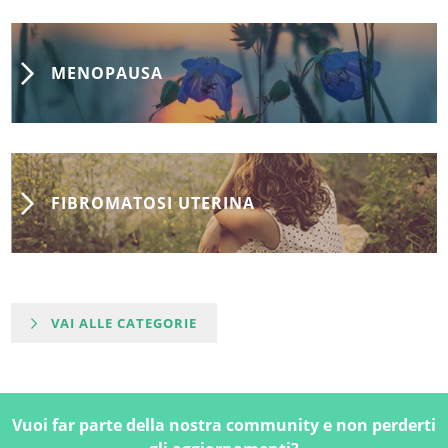
MENOPAUSA
FIBROMATOSI UTERINA
VAI ALLE CATEGORIE
Vuoi far parte della nostra community e non perderti