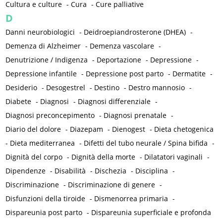
Cultura e culture
-
Cura
-
Cure palliative
D
Danni neurobiologici
-
Deidroepiandrosterone (DHEA)
-
Demenza di Alzheimer
-
Demenza vascolare
-
Denutrizione / Indigenza
-
Deportazione
-
Depressione
-
Depressione infantile
-
Depressione post parto
-
Dermatite
-
Desiderio
-
Desogestrel
-
Destino
-
Destro mannosio
-
Diabete
-
Diagnosi
-
Diagnosi differenziale
-
Diagnosi preconcepimento
-
Diagnosi prenatale
-
Diario del dolore
-
Diazepam
-
Dienogest
-
Dieta chetogenica
-
Dieta mediterranea
-
Difetti del tubo neurale / Spina bifida
-
Dignità del corpo
-
Dignità della morte
-
Dilatatori vaginali
-
Dipendenze
-
Disabilità
-
Dischezia
-
Disciplina
-
Discriminazione
-
Discriminazione di genere
-
Disfunzioni della tiroide
-
Dismenorrea primaria
-
Dispareunia post parto
-
Dispareunia superficiale e profonda