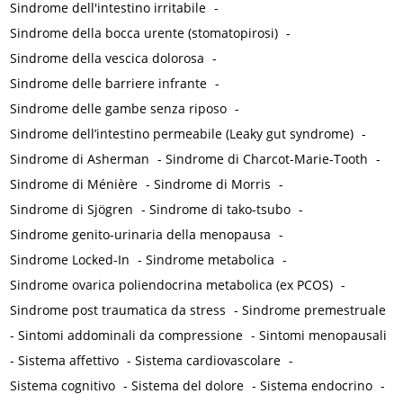
Sindrome dell'intestino irritabile
-
Sindrome della bocca urente (stomatopirosi)
-
Sindrome della vescica dolorosa
-
Sindrome delle barriere infrante
-
Sindrome delle gambe senza riposo
-
Sindrome dell’intestino permeabile (Leaky gut syndrome)
-
Sindrome di Asherman
-
Sindrome di Charcot-Marie-Tooth
-
Sindrome di Ménière
-
Sindrome di Morris
-
Sindrome di Sjögren
-
Sindrome di tako-tsubo
-
Sindrome genito-urinaria della menopausa
-
Sindrome Locked-In
-
Sindrome metabolica
-
Sindrome ovarica poliendocrina metabolica (ex PCOS)
-
Sindrome post traumatica da stress
-
Sindrome premestruale
-
Sintomi addominali da compressione
-
Sintomi menopausali
-
Sistema affettivo
-
Sistema cardiovascolare
-
Sistema cognitivo
-
Sistema del dolore
-
Sistema endocrino
-