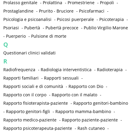
Prolasso genitale
-
Prolattina
-
Promestriene
-
Propoli
-
Prostaglandine
-
Prurito - Bruciore
-
Psicofarmaci
-
Psicologia e psicoanalisi
-
Psicosi puerperale
-
Psicoterapia
-
Psoriasi
-
Pubertà
-
Pubertà precoce
-
Publio Virgilio Marone
-
Puerperio
-
Pulsione di morte
Q
Questionari clinici validati
R
Radiofrequenza
-
Radiologia interventistica
-
Radioterapia
-
Rapporti familiari
-
Rapporti sessuali
-
Rapporti sociali e di comunità
-
Rapporto con Dio
-
Rapporto con il corpo
-
Rapporto con il malato
-
Rapporto fisioterapista-paziente
-
Rapporto genitori-bambino
-
Rapporto genitori-figli
-
Rapporto mamma-bambino
-
Rapporto medico-paziente
-
Rapporto paziente-paziente
-
Rapporto psicoterapeuta-paziente
-
Rash cutaneo
-