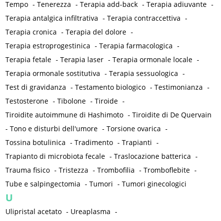
Tempo
-
Tenerezza
-
Terapia add-back
-
Terapia adiuvante
-
Terapia antalgica infiltrativa
-
Terapia contraccettiva
-
Terapia cronica
-
Terapia del dolore
-
Terapia estroprogestinica
-
Terapia farmacologica
-
Terapia fetale
-
Terapia laser
-
Terapia ormonale locale
-
Terapia ormonale sostitutiva
-
Terapia sessuologica
-
Test di gravidanza
-
Testamento biologico
-
Testimonianza
-
Testosterone
-
Tibolone
-
Tiroide
-
Tiroidite autoimmune di Hashimoto
-
Tiroidite di De Quervain
-
Tono e disturbi dell'umore
-
Torsione ovarica
-
Tossina botulinica
-
Tradimento
-
Trapianti
-
Trapianto di microbiota fecale
-
Traslocazione batterica
-
Trauma fisico
-
Tristezza
-
Trombofilia
-
Tromboflebite
-
Tube e salpingectomia
-
Tumori
-
Tumori ginecologici
U
Ulipristal acetato
-
Ureaplasma
-