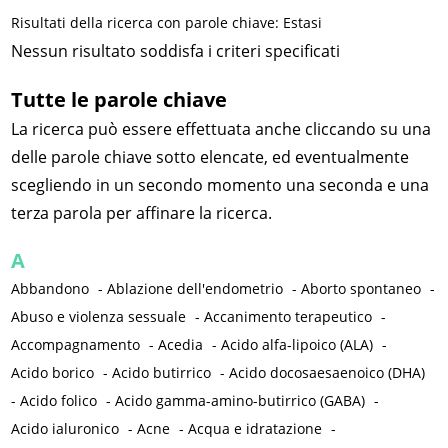
Risultati della ricerca con parole chiave: Estasi
Nessun risultato soddisfa i criteri specificati
Tutte le parole chiave
La ricerca può essere effettuata anche cliccando su una
delle parole chiave sotto elencate, ed eventualmente
scegliendo in un secondo momento una seconda e una
terza parola per affinare la ricerca.
A
Abbandono
-
Ablazione dell'endometrio
-
Aborto spontaneo
-
Abuso e violenza sessuale
-
Accanimento terapeutico
-
Accompagnamento
-
Acedia
-
Acido alfa-lipoico (ALA)
-
Acido borico
-
Acido butirrico
-
Acido docosaesaenoico (DHA)
-
Acido folico
-
Acido gamma-amino-butirrico (GABA)
-
Acido ialuronico
-
Acne
-
Acqua e idratazione
-