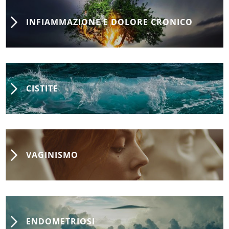
INFIAMMAZIONE E DOLORE CRONICO
CISTITE
VAGINISMO
ENDOMETRIOSI