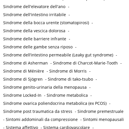
Sindrome dell'elevatore dell'ano
-
Sindrome dell'intestino irritabile
-
Sindrome della bocca urente (stomatopirosi)
-
Sindrome della vescica dolorosa
-
Sindrome delle barriere infrante
-
Sindrome delle gambe senza riposo
-
Sindrome dell’intestino permeabile (Leaky gut syndrome)
-
Sindrome di Asherman
-
Sindrome di Charcot-Marie-Tooth
-
Sindrome di Ménière
-
Sindrome di Morris
-
Sindrome di Sjögren
-
Sindrome di tako-tsubo
-
Sindrome genito-urinaria della menopausa
-
Sindrome Locked-In
-
Sindrome metabolica
-
Sindrome ovarica poliendocrina metabolica (ex PCOS)
-
Sindrome post traumatica da stress
-
Sindrome premestruale
-
Sintomi addominali da compressione
-
Sintomi menopausali
-
Sistema affettivo
-
Sistema cardiovascolare
-