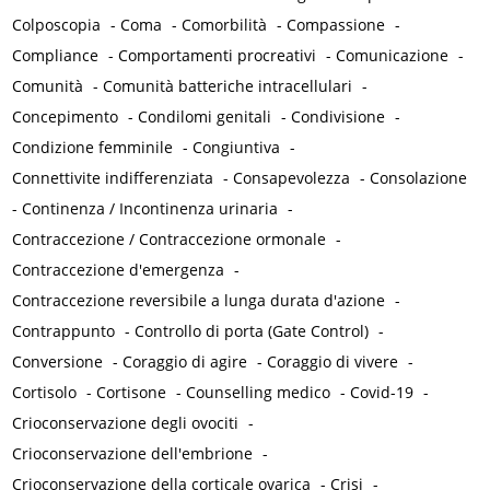
Colposcopia
-
Coma
-
Comorbilità
-
Compassione
-
Compliance
-
Comportamenti procreativi
-
Comunicazione
-
Comunità
-
Comunità batteriche intracellulari
-
Concepimento
-
Condilomi genitali
-
Condivisione
-
Condizione femminile
-
Congiuntiva
-
Connettivite indifferenziata
-
Consapevolezza
-
Consolazione
-
Continenza / Incontinenza urinaria
-
Contraccezione / Contraccezione ormonale
-
Contraccezione d'emergenza
-
Contraccezione reversibile a lunga durata d'azione
-
Contrappunto
-
Controllo di porta (Gate Control)
-
Conversione
-
Coraggio di agire
-
Coraggio di vivere
-
Cortisolo
-
Cortisone
-
Counselling medico
-
Covid-19
-
Crioconservazione degli ovociti
-
Crioconservazione dell'embrione
-
Crioconservazione della corticale ovarica
-
Crisi
-