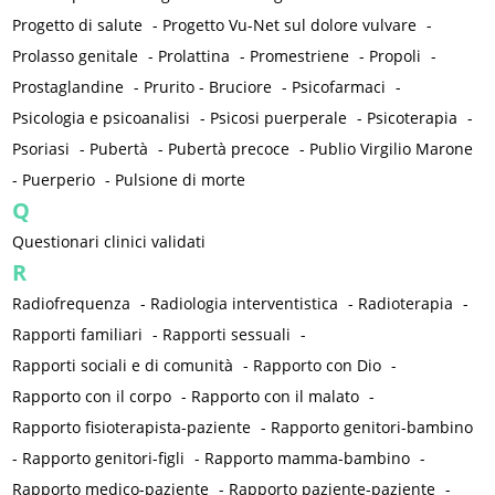
Progetto di salute
-
Progetto Vu-Net sul dolore vulvare
-
Prolasso genitale
-
Prolattina
-
Promestriene
-
Propoli
-
Prostaglandine
-
Prurito - Bruciore
-
Psicofarmaci
-
Psicologia e psicoanalisi
-
Psicosi puerperale
-
Psicoterapia
-
Psoriasi
-
Pubertà
-
Pubertà precoce
-
Publio Virgilio Marone
-
Puerperio
-
Pulsione di morte
Q
Questionari clinici validati
R
Radiofrequenza
-
Radiologia interventistica
-
Radioterapia
-
Rapporti familiari
-
Rapporti sessuali
-
Rapporti sociali e di comunità
-
Rapporto con Dio
-
Rapporto con il corpo
-
Rapporto con il malato
-
Rapporto fisioterapista-paziente
-
Rapporto genitori-bambino
-
Rapporto genitori-figli
-
Rapporto mamma-bambino
-
Rapporto medico-paziente
-
Rapporto paziente-paziente
-