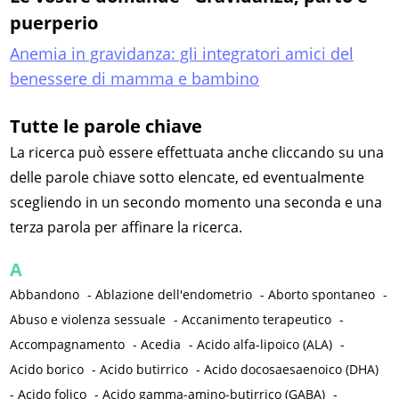
puerperio
Anemia in gravidanza: gli integratori amici del
benessere di mamma e bambino
Tutte le parole chiave
La ricerca può essere effettuata anche cliccando su una
delle parole chiave sotto elencate, ed eventualmente
scegliendo in un secondo momento una seconda e una
terza parola per affinare la ricerca.
A
Abbandono
-
Ablazione dell'endometrio
-
Aborto spontaneo
-
Abuso e violenza sessuale
-
Accanimento terapeutico
-
Accompagnamento
-
Acedia
-
Acido alfa-lipoico (ALA)
-
Acido borico
-
Acido butirrico
-
Acido docosaesaenoico (DHA)
-
Acido folico
-
Acido gamma-amino-butirrico (GABA)
-