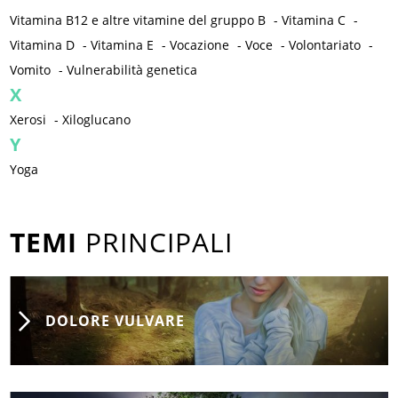
Vitamina B12 e altre vitamine del gruppo B
-
Vitamina C
-
Vitamina D
-
Vitamina E
-
Vocazione
-
Voce
-
Volontariato
-
Vomito
-
Vulnerabilità genetica
X
Xerosi
-
Xiloglucano
Y
Yoga
TEMI
PRINCIPALI
DOLORE VULVARE