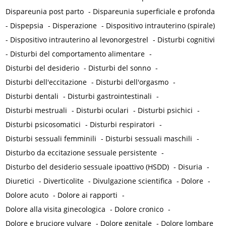
Dispareunia post parto
-
Dispareunia superficiale e profonda
-
Dispepsia
-
Disperazione
-
Dispositivo intrauterino (spirale)
-
Dispositivo intrauterino al levonorgestrel
-
Disturbi cognitivi
-
Disturbi del comportamento alimentare
-
Disturbi del desiderio
-
Disturbi del sonno
-
Disturbi dell'eccitazione
-
Disturbi dell'orgasmo
-
Disturbi dentali
-
Disturbi gastrointestinali
-
Disturbi mestruali
-
Disturbi oculari
-
Disturbi psichici
-
Disturbi psicosomatici
-
Disturbi respiratori
-
Disturbi sessuali femminili
-
Disturbi sessuali maschili
-
Disturbo da eccitazione sessuale persistente
-
Disturbo del desiderio sessuale ipoattivo (HSDD)
-
Disuria
-
Diuretici
-
Diverticolite
-
Divulgazione scientifica
-
Dolore
-
Dolore acuto
-
Dolore ai rapporti
-
Dolore alla visita ginecologica
-
Dolore cronico
-
Dolore e bruciore vulvare
-
Dolore genitale
-
Dolore lombare