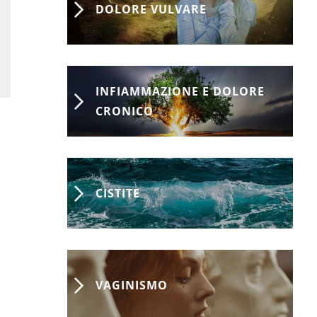
DOLORE VULVARE
INFIAMMAZIONE E DOLORE
CRONICO
CISTITE
VAGINISMO