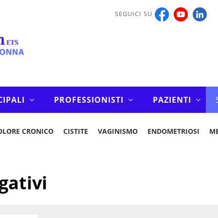
SEGUICI SU
CIPALI
PROFESSIONISTI
PAZIENTI
OLORE CRONICO
CISTITE
VAGINISMO
ENDOMETRIOSI
M
gativi