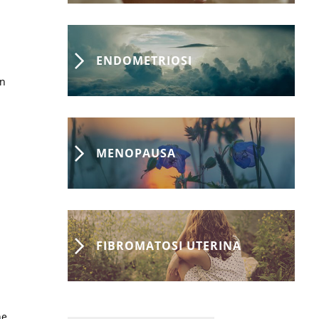
ENDOMETRIOSI
on
MENOPAUSA
FIBROMATOSI UTERINA
ne