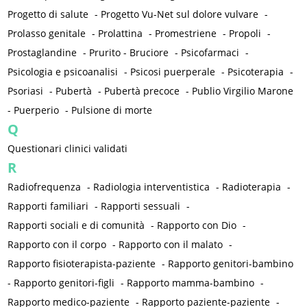
Progetto di salute
-
Progetto Vu-Net sul dolore vulvare
-
Prolasso genitale
-
Prolattina
-
Promestriene
-
Propoli
-
Prostaglandine
-
Prurito - Bruciore
-
Psicofarmaci
-
Psicologia e psicoanalisi
-
Psicosi puerperale
-
Psicoterapia
-
Psoriasi
-
Pubertà
-
Pubertà precoce
-
Publio Virgilio Marone
-
Puerperio
-
Pulsione di morte
Q
Questionari clinici validati
R
Radiofrequenza
-
Radiologia interventistica
-
Radioterapia
-
Rapporti familiari
-
Rapporti sessuali
-
Rapporti sociali e di comunità
-
Rapporto con Dio
-
Rapporto con il corpo
-
Rapporto con il malato
-
Rapporto fisioterapista-paziente
-
Rapporto genitori-bambino
-
Rapporto genitori-figli
-
Rapporto mamma-bambino
-
Rapporto medico-paziente
-
Rapporto paziente-paziente
-