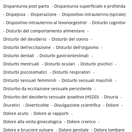
Dispareunia post parto
-
Dispareunia superficiale e profonda
-
Dispepsia
-
Disperazione
-
Dispositivo intrauterino (spirale)
-
Dispositivo intrauterino al levonorgestrel
-
Disturbi cognitivi
-
Disturbi del comportamento alimentare
-
Disturbi del desiderio
-
Disturbi del sonno
-
Disturbi dell'eccitazione
-
Disturbi dell'orgasmo
-
Disturbi dentali
-
Disturbi gastrointestinali
-
Disturbi mestruali
-
Disturbi oculari
-
Disturbi psichici
-
Disturbi psicosomatici
-
Disturbi respiratori
-
Disturbi sessuali femminili
-
Disturbi sessuali maschili
-
Disturbo da eccitazione sessuale persistente
-
Disturbo del desiderio sessuale ipoattivo (HSDD)
-
Disuria
-
Diuretici
-
Diverticolite
-
Divulgazione scientifica
-
Dolore
-
Dolore acuto
-
Dolore ai rapporti
-
Dolore alla visita ginecologica
-
Dolore cronico
-
Dolore e bruciore vulvare
-
Dolore genitale
-
Dolore lombare