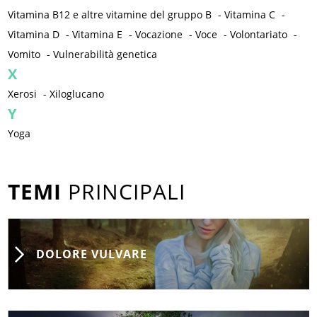
Vitamina B12 e altre vitamine del gruppo B
-
Vitamina C
-
Vitamina D
-
Vitamina E
-
Vocazione
-
Voce
-
Volontariato
-
Vomito
-
Vulnerabilità genetica
X
Xerosi
-
Xiloglucano
Y
Yoga
TEMI
PRINCIPALI
DOLORE VULVARE