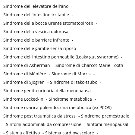
Sindrome dell'elevatore dell'ano
-
Sindrome dell'intestino irritabile
-
Sindrome della bocca urente (stomatopirosi)
-
Sindrome della vescica dolorosa
-
Sindrome delle barriere infrante
-
Sindrome delle gambe senza riposo
-
Sindrome dell’intestino permeabile (Leaky gut syndrome)
-
Sindrome di Asherman
-
Sindrome di Charcot-Marie-Tooth
-
Sindrome di Ménière
-
Sindrome di Morris
-
Sindrome di Sjögren
-
Sindrome di tako-tsubo
-
Sindrome genito-urinaria della menopausa
-
Sindrome Locked-In
-
Sindrome metabolica
-
Sindrome ovarica poliendocrina metabolica (ex PCOS)
-
Sindrome post traumatica da stress
-
Sindrome premestruale
-
Sintomi addominali da compressione
-
Sintomi menopausali
-
Sistema affettivo
-
Sistema cardiovascolare
-