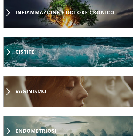
INFIAMMAZIONE E DOLORE CRONICO
CISTITE
VAGINISMO
ENDOMETRIOSI