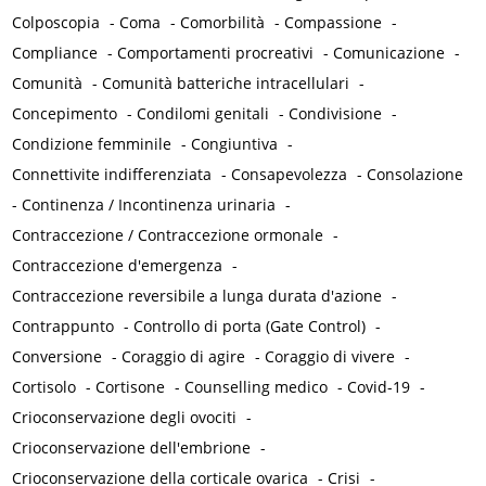
Colposcopia
-
Coma
-
Comorbilità
-
Compassione
-
Compliance
-
Comportamenti procreativi
-
Comunicazione
-
Comunità
-
Comunità batteriche intracellulari
-
Concepimento
-
Condilomi genitali
-
Condivisione
-
Condizione femminile
-
Congiuntiva
-
Connettivite indifferenziata
-
Consapevolezza
-
Consolazione
-
Continenza / Incontinenza urinaria
-
Contraccezione / Contraccezione ormonale
-
Contraccezione d'emergenza
-
Contraccezione reversibile a lunga durata d'azione
-
Contrappunto
-
Controllo di porta (Gate Control)
-
Conversione
-
Coraggio di agire
-
Coraggio di vivere
-
Cortisolo
-
Cortisone
-
Counselling medico
-
Covid-19
-
Crioconservazione degli ovociti
-
Crioconservazione dell'embrione
-
Crioconservazione della corticale ovarica
-
Crisi
-