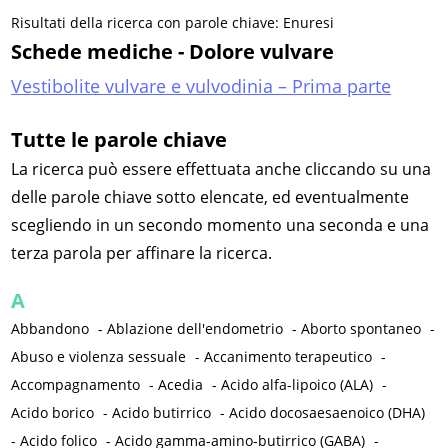
Risultati della ricerca con parole chiave: Enuresi
Schede mediche - Dolore vulvare
Vestibolite vulvare e vulvodinia – Prima parte
Tutte le parole chiave
La ricerca può essere effettuata anche cliccando su una
delle parole chiave sotto elencate, ed eventualmente
scegliendo in un secondo momento una seconda e una
terza parola per affinare la ricerca.
A
Abbandono
-
Ablazione dell'endometrio
-
Aborto spontaneo
-
Abuso e violenza sessuale
-
Accanimento terapeutico
-
Accompagnamento
-
Acedia
-
Acido alfa-lipoico (ALA)
-
Acido borico
-
Acido butirrico
-
Acido docosaesaenoico (DHA)
-
Acido folico
-
Acido gamma-amino-butirrico (GABA)
-