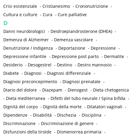
Crisi esistenziale
-
Cristianesimo
-
Crononutrizione
-
Cultura e culture
-
Cura
-
Cure palliative
D
Danni neurobiologici
-
Deidroepiandrosterone (DHEA)
-
Demenza di Alzheimer
-
Demenza vascolare
-
Denutrizione / Indigenza
-
Deportazione
-
Depressione
-
Depressione infantile
-
Depressione post parto
-
Dermatite
-
Desiderio
-
Desogestrel
-
Destino
-
Destro mannosio
-
Diabete
-
Diagnosi
-
Diagnosi differenziale
-
Diagnosi preconcepimento
-
Diagnosi prenatale
-
Diario del dolore
-
Diazepam
-
Dienogest
-
Dieta chetogenica
-
Dieta mediterranea
-
Difetti del tubo neurale / Spina bifida
-
Dignità del corpo
-
Dignità della morte
-
Dilatatori vaginali
-
Dipendenze
-
Disabilità
-
Dischezia
-
Disciplina
-
Discriminazione
-
Discriminazione di genere
-
Disfunzioni della tiroide
-
Dismenorrea primaria
-