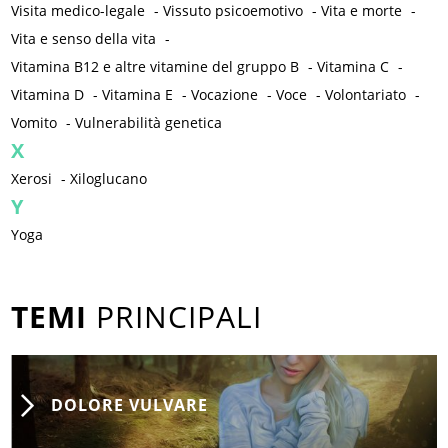
Visita medico-legale
-
Vissuto psicoemotivo
-
Vita e morte
-
Vita e senso della vita
-
Vitamina B12 e altre vitamine del gruppo B
-
Vitamina C
-
Vitamina D
-
Vitamina E
-
Vocazione
-
Voce
-
Volontariato
-
Vomito
-
Vulnerabilità genetica
X
Xerosi
-
Xiloglucano
Y
Yoga
TEMI
PRINCIPALI
DOLORE VULVARE