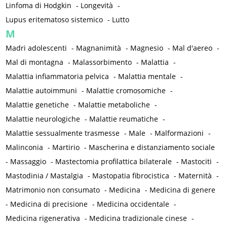
Linfoma di Hodgkin
-
Longevità
-
Lupus eritematoso sistemico
-
Lutto
M
Madri adolescenti
-
Magnanimità
-
Magnesio
-
Mal d'aereo
-
Mal di montagna
-
Malassorbimento
-
Malattia
-
Malattia infiammatoria pelvica
-
Malattia mentale
-
Malattie autoimmuni
-
Malattie cromosomiche
-
Malattie genetiche
-
Malattie metaboliche
-
Malattie neurologiche
-
Malattie reumatiche
-
Malattie sessualmente trasmesse
-
Male
-
Malformazioni
-
Malinconia
-
Martirio
-
Mascherina e distanziamento sociale
-
Massaggio
-
Mastectomia profilattica bilaterale
-
Mastociti
-
Mastodinia / Mastalgia
-
Mastopatia fibrocistica
-
Maternità
-
Matrimonio non consumato
-
Medicina
-
Medicina di genere
-
Medicina di precisione
-
Medicina occidentale
-
Medicina rigenerativa
-
Medicina tradizionale cinese
-