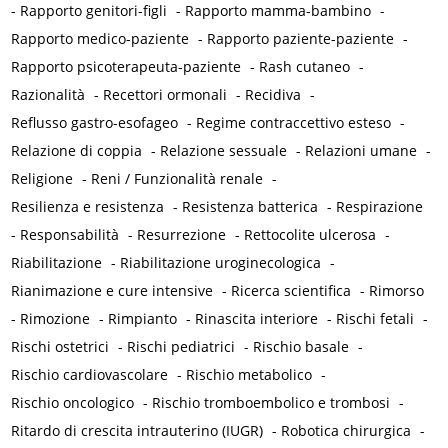
-
Rapporto genitori-figli
-
Rapporto mamma-bambino
-
Rapporto medico-paziente
-
Rapporto paziente-paziente
-
Rapporto psicoterapeuta-paziente
-
Rash cutaneo
-
Razionalità
-
Recettori ormonali
-
Recidiva
-
Reflusso gastro-esofageo
-
Regime contraccettivo esteso
-
Relazione di coppia
-
Relazione sessuale
-
Relazioni umane
-
Religione
-
Reni / Funzionalità renale
-
Resilienza e resistenza
-
Resistenza batterica
-
Respirazione
-
Responsabilità
-
Resurrezione
-
Rettocolite ulcerosa
-
Riabilitazione
-
Riabilitazione uroginecologica
-
Rianimazione e cure intensive
-
Ricerca scientifica
-
Rimorso
-
Rimozione
-
Rimpianto
-
Rinascita interiore
-
Rischi fetali
-
Rischi ostetrici
-
Rischi pediatrici
-
Rischio basale
-
Rischio cardiovascolare
-
Rischio metabolico
-
Rischio oncologico
-
Rischio tromboembolico e trombosi
-
Ritardo di crescita intrauterino (IUGR)
-
Robotica chirurgica
-