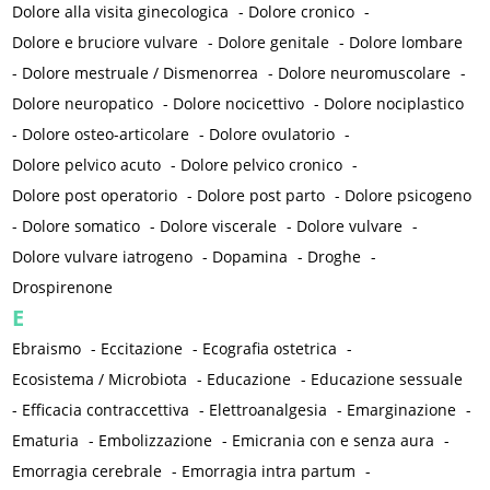
Dolore alla visita ginecologica
-
Dolore cronico
-
Dolore e bruciore vulvare
-
Dolore genitale
-
Dolore lombare
-
Dolore mestruale / Dismenorrea
-
Dolore neuromuscolare
-
Dolore neuropatico
-
Dolore nocicettivo
-
Dolore nociplastico
-
Dolore osteo-articolare
-
Dolore ovulatorio
-
Dolore pelvico acuto
-
Dolore pelvico cronico
-
Dolore post operatorio
-
Dolore post parto
-
Dolore psicogeno
-
Dolore somatico
-
Dolore viscerale
-
Dolore vulvare
-
Dolore vulvare iatrogeno
-
Dopamina
-
Droghe
-
Drospirenone
E
Ebraismo
-
Eccitazione
-
Ecografia ostetrica
-
Ecosistema / Microbiota
-
Educazione
-
Educazione sessuale
-
Efficacia contraccettiva
-
Elettroanalgesia
-
Emarginazione
-
Ematuria
-
Embolizzazione
-
Emicrania con e senza aura
-
Emorragia cerebrale
-
Emorragia intra partum
-