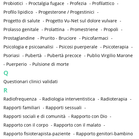
Probiotici
-
Proctalgia fugace
-
Profezia
-
Profilattico
-
Profilo lipidico
-
Progesterone / Progestinici
-
Progetto di salute
-
Progetto Vu-Net sul dolore vulvare
-
Prolasso genitale
-
Prolattina
-
Promestriene
-
Propoli
-
Prostaglandine
-
Prurito - Bruciore
-
Psicofarmaci
-
Psicologia e psicoanalisi
-
Psicosi puerperale
-
Psicoterapia
-
Psoriasi
-
Pubertà
-
Pubertà precoce
-
Publio Virgilio Marone
-
Puerperio
-
Pulsione di morte
Q
Questionari clinici validati
R
Radiofrequenza
-
Radiologia interventistica
-
Radioterapia
-
Rapporti familiari
-
Rapporti sessuali
-
Rapporti sociali e di comunità
-
Rapporto con Dio
-
Rapporto con il corpo
-
Rapporto con il malato
-
Rapporto fisioterapista-paziente
-
Rapporto genitori-bambino