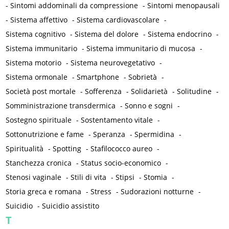
-
Sintomi addominali da compressione
-
Sintomi menopausali
-
Sistema affettivo
-
Sistema cardiovascolare
-
Sistema cognitivo
-
Sistema del dolore
-
Sistema endocrino
-
Sistema immunitario
-
Sistema immunitario di mucosa
-
Sistema motorio
-
Sistema neurovegetativo
-
Sistema ormonale
-
Smartphone
-
Sobrietà
-
Società post mortale
-
Sofferenza
-
Solidarietà
-
Solitudine
-
Somministrazione transdermica
-
Sonno e sogni
-
Sostegno spirituale
-
Sostentamento vitale
-
Sottonutrizione e fame
-
Speranza
-
Spermidina
-
Spiritualità
-
Spotting
-
Stafilococco aureo
-
Stanchezza cronica
-
Status socio-economico
-
Stenosi vaginale
-
Stili di vita
-
Stipsi
-
Stomia
-
Storia greca e romana
-
Stress
-
Sudorazioni notturne
-
Suicidio
-
Suicidio assistito
T