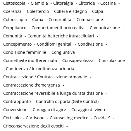
Cistoscopia
-
Clamidia
-
Clitoralgia
-
Clitoride
-
Cocaina
-
Coerenza
-
Colesterolo
-
Collera e sdegno
-
Colpa
-
Colposcopia
-
Coma
-
Comorbilità
-
Compassione
-
Compliance
-
Comportamenti procreativi
-
Comunicazione
-
Comunità
-
Comunità batteriche intracellulari
-
Concepimento
-
Condilomi genitali
-
Condivisione
-
Condizione femminile
-
Congiuntiva
-
Connettivite indifferenziata
-
Consapevolezza
-
Consolazione
-
Continenza / Incontinenza urinaria
-
Contraccezione / Contraccezione ormonale
-
Contraccezione d'emergenza
-
Contraccezione reversibile a lunga durata d'azione
-
Contrappunto
-
Controllo di porta (Gate Control)
-
Conversione
-
Coraggio di agire
-
Coraggio di vivere
-
Cortisolo
-
Cortisone
-
Counselling medico
-
Covid-19
-
Crioconservazione degli ovociti
-