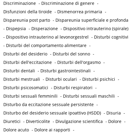
Discriminazione
-
Discriminazione di genere
-
Disfunzioni della tiroide
-
Dismenorrea primaria
-
Dispareunia post parto
-
Dispareunia superficiale e profonda
-
Dispepsia
-
Disperazione
-
Dispositivo intrauterino (spirale)
-
Dispositivo intrauterino al levonorgestrel
-
Disturbi cognitivi
-
Disturbi del comportamento alimentare
-
Disturbi del desiderio
-
Disturbi del sonno
-
Disturbi dell'eccitazione
-
Disturbi dell'orgasmo
-
Disturbi dentali
-
Disturbi gastrointestinali
-
Disturbi mestruali
-
Disturbi oculari
-
Disturbi psichici
-
Disturbi psicosomatici
-
Disturbi respiratori
-
Disturbi sessuali femminili
-
Disturbi sessuali maschili
-
Disturbo da eccitazione sessuale persistente
-
Disturbo del desiderio sessuale ipoattivo (HSDD)
-
Disuria
-
Diuretici
-
Diverticolite
-
Divulgazione scientifica
-
Dolore
-
Dolore acuto
-
Dolore ai rapporti
-