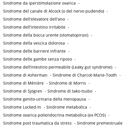
Sindrome da iperstimolazione ovarica
-
Sindrome del canale di Alcock (o del nervo pudendo)
-
Sindrome dell'elevatore dell'ano
-
Sindrome dell'intestino irritabile
-
Sindrome della bocca urente (stomatopirosi)
-
Sindrome della vescica dolorosa
-
Sindrome delle barriere infrante
-
Sindrome delle gambe senza riposo
-
Sindrome dell’intestino permeabile (Leaky gut syndrome)
-
Sindrome di Asherman
-
Sindrome di Charcot-Marie-Tooth
-
Sindrome di Ménière
-
Sindrome di Morris
-
Sindrome di Sjögren
-
Sindrome di tako-tsubo
-
Sindrome genito-urinaria della menopausa
-
Sindrome Locked-In
-
Sindrome metabolica
-
Sindrome ovarica poliendocrina metabolica (ex PCOS)
-
Sindrome post traumatica da stress
-
Sindrome premestruale