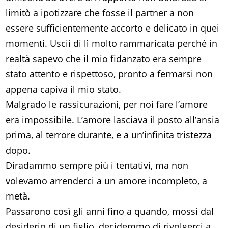
limitò a ipotizzare che fosse il partner a non
essere sufficientemente accorto e delicato in quei
momenti. Uscii di lì molto rammaricata perché in
realtà sapevo che il mio fidanzato era sempre
stato attento e rispettoso, pronto a fermarsi non
appena capiva il mio stato.
Malgrado le rassicurazioni, per noi fare l’amore
era impossibile. L’amore lasciava il posto all’ansia
prima, al terrore durante, e a un’infinita tristezza
dopo.
Diradammo sempre più i tentativi, ma non
volevamo arrenderci a un amore incompleto, a
metà.
Passarono così gli anni fino a quando, mossi dal
desiderio di un figlio, decidemmo di rivolgerci a