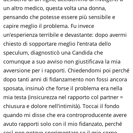
un altro medico, questa volta una donna,
pensando che potesse essere più sensibile e
capire meglio il problema. Fu invece
un’esperienza terribile e devastante: dopo avermi
chiesto di sopportare meglio l’entrata dello
speculum, diagnosticò una Candida che
comunque a suo avviso non giustificava la mia
avversione per i rapporti. Chiedendomi poi perché
dopo tanti anni di fidanzamento non fossi ancora
sposata, insinuò che forse il problema era nella
mia testa (insicurezza nel rapporto col partner =
chiusura e dolore nell’intimità). Toccai il fondo
quando mi disse che era controproducente avere
avuto rapporti solo con il mio fidanzato, perché
così non potevo sperimentare se il mio corpo