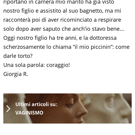
riportano in camera mio marito ha già visto
nostro figlio e assistito al suo bagnetto, ma mi
racconterà poi di aver ricominciato a respirare
solo dopo aver saputo che anch’io stavo bene...
Oggi nostro figlio ha tre anni, e la dottoressa
scherzosamente lo chiama “il mio piccinin”: come
darle torto?
Una sola parola: coraggio!
Giorgia R.
Ultimi articoli su:
VAGINISMO