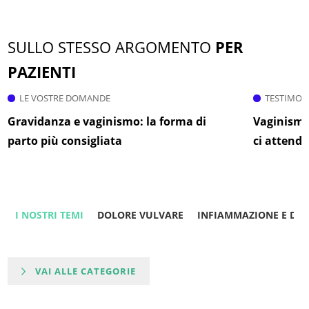
SULLO STESSO ARGOMENTO
PER
PAZIENTI
LE VOSTRE DOMANDE
TESTIMON
Gravidanza e vaginismo: la forma di
Vaginismo,
parto più consigliata
ci attende 
I NOSTRI TEMI
DOLORE VULVARE
INFIAMMAZIONE E DO
VAI ALLE CATEGORIE