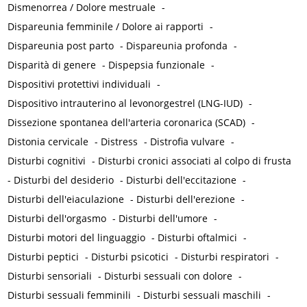
Dismenorrea / Dolore mestruale
-
Dispareunia femminile / Dolore ai rapporti
-
Dispareunia post parto
-
Dispareunia profonda
-
Disparità di genere
-
Dispepsia funzionale
-
Dispositivi protettivi individuali
-
Dispositivo intrauterino al levonorgestrel (LNG-IUD)
-
Dissezione spontanea dell'arteria coronarica (SCAD)
-
Distonia cervicale
-
Distress
-
Distrofia vulvare
-
Disturbi cognitivi
-
Disturbi cronici associati al colpo di frusta
-
Disturbi del desiderio
-
Disturbi dell'eccitazione
-
Disturbi dell'eiaculazione
-
Disturbi dell'erezione
-
Disturbi dell'orgasmo
-
Disturbi dell'umore
-
Disturbi motori del linguaggio
-
Disturbi oftalmici
-
Disturbi peptici
-
Disturbi psicotici
-
Disturbi respiratori
-
Disturbi sensoriali
-
Disturbi sessuali con dolore
-
Disturbi sessuali femminili
-
Disturbi sessuali maschili
-