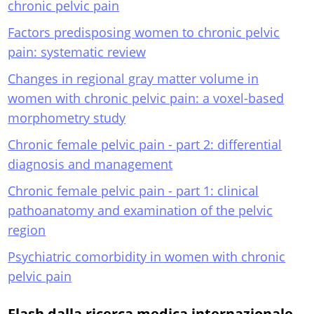
chronic pelvic pain
Factors predisposing women to chronic pelvic
pain: systematic review
Changes in regional gray matter volume in
women with chronic pelvic pain: a voxel-based
morphometry study
Chronic female pelvic pain - part 2: differential
diagnosis and management
Chronic female pelvic pain - part 1: clinical
pathoanatomy and examination of the pelvic
region
Psychiatric comorbidity in women with chronic
pelvic pain
Flash dalla ricerca medica internazionale -