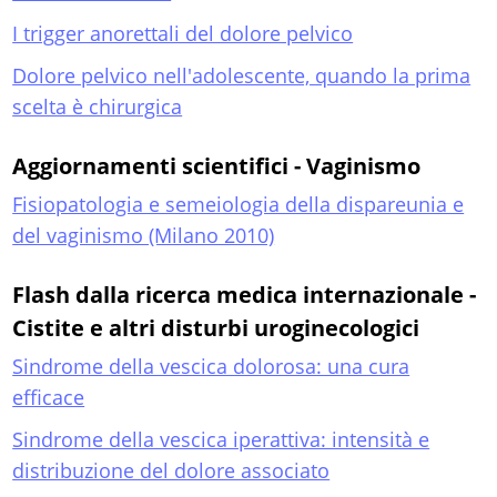
I trigger anorettali del dolore pelvico
Dolore pelvico nell'adolescente, quando la prima
scelta è chirurgica
Aggiornamenti scientifici - Vaginismo
Fisiopatologia e semeiologia della dispareunia e
del vaginismo (Milano 2010)
Flash dalla ricerca medica internazionale -
Cistite e altri disturbi uroginecologici
Sindrome della vescica dolorosa: una cura
efficace
Sindrome della vescica iperattiva: intensità e
distribuzione del dolore associato