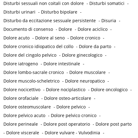
Disturbi sessuali non coitali con dolore
-
Disturbi somatici
-
Disturbi urinari
-
Disturbo bipolare
-
Disturbo da eccitazione sessuale persistente
-
Disuria
-
Documento di consenso
-
Dolore
-
Dolore aciclico
-
Dolore acuto
-
Dolore al seno
-
Dolore cronico
-
Dolore cronico idiopatico del collo
-
Dolore da parto
-
Dolore del cingolo pelvico
-
Dolore ginecologico
-
Dolore iatrogeno
-
Dolore intestinale
-
Dolore lombo-sacrale cronico
-
Dolore muscolare
-
Dolore muscolo-scheletrico
-
Dolore neuropatico
-
Dolore nocicettivo
-
Dolore nociplastico
-
Dolore oncologico
-
Dolore orofaciale
-
Dolore osteo-articolare
-
Dolore osteomuscolare
-
Dolore pelvico
-
Dolore pelvico acuto
-
Dolore pelvico cronico
-
Dolore perineale
-
Dolore post operatorio
-
Dolore post parto
-
Dolore viscerale
-
Dolore vulvare - Vulvodinia
-