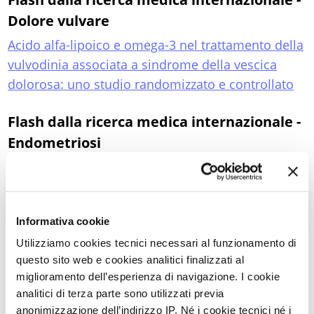
Dolore vulvare
Acido alfa-lipoico e omega-3 nel trattamento della
vulvodinia associata a sindrome della vescica
dolorosa: uno studio randomizzato e controllato
Flash dalla ricerca medica internazionale -
Endometriosi
Dolore pelvico da endometriosi: i benefici della
fisioterapia
Endometriosi: la difficoltà di comunicare il
Informativa cookie
proprio dolore
Utilizziamo cookies tecnici necessari al funzionamento di
Endometriosi infiltrante profonda: i benefici
questo sito web e cookies analitici finalizzati al
miglioramento dell’esperienza di navigazione. I cookie
terapeutici del dienogest
analitici di terza parte sono utilizzati previa
Endometriosi: i sintomi che possono orientare la
anonimizzazione dell’indirizzo IP. Né i cookie tecnici né i