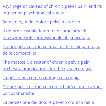
Psychogenic causes of chronic pelvic pain, and its
impact on psychological status
Semeiologia del dolore pelvico cronico
Il dolore sessuale femminile come area di
interazione interprofessionale: il ginecologo
Dolore pelvico cronico: mastociti e fisiopatologia
delle comorbilità
The mastcell, director of chronic pelvic pain
orchestra: implications for the gynaecologist
La pelvidinia come patologia di coppia
Dolore pelvico cronico: comorbilità e implicazioni
psicosomatiche
La percezione del dolore pelvico cronico nella