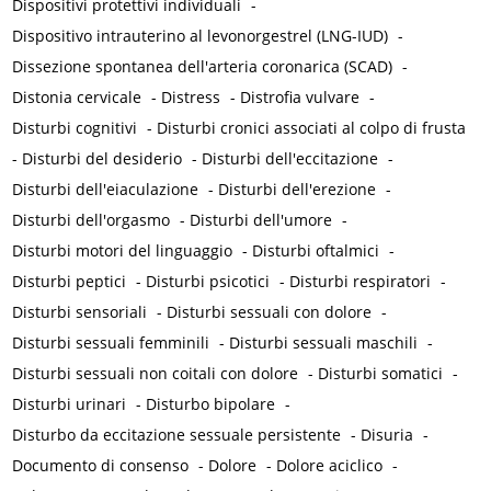
Dispositivi protettivi individuali
-
Dispositivo intrauterino al levonorgestrel (LNG-IUD)
-
Dissezione spontanea dell'arteria coronarica (SCAD)
-
Distonia cervicale
-
Distress
-
Distrofia vulvare
-
Disturbi cognitivi
-
Disturbi cronici associati al colpo di frusta
-
Disturbi del desiderio
-
Disturbi dell'eccitazione
-
Disturbi dell'eiaculazione
-
Disturbi dell'erezione
-
Disturbi dell'orgasmo
-
Disturbi dell'umore
-
Disturbi motori del linguaggio
-
Disturbi oftalmici
-
Disturbi peptici
-
Disturbi psicotici
-
Disturbi respiratori
-
Disturbi sensoriali
-
Disturbi sessuali con dolore
-
Disturbi sessuali femminili
-
Disturbi sessuali maschili
-
Disturbi sessuali non coitali con dolore
-
Disturbi somatici
-
Disturbi urinari
-
Disturbo bipolare
-
Disturbo da eccitazione sessuale persistente
-
Disuria
-
Documento di consenso
-
Dolore
-
Dolore aciclico
-