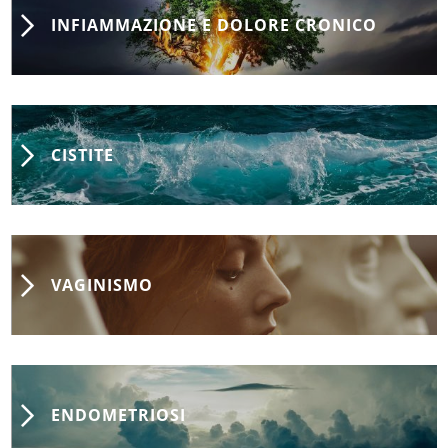
INFIAMMAZIONE E DOLORE CRONICO
CISTITE
VAGINISMO
ENDOMETRIOSI