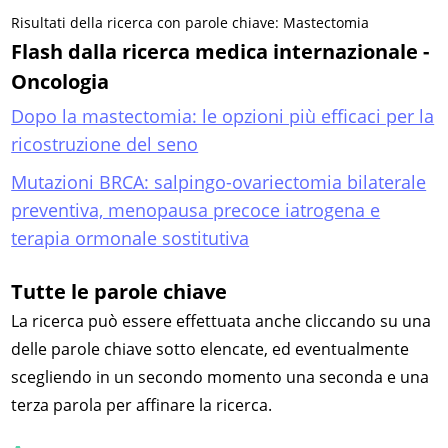
Risultati della ricerca con parole chiave: Mastectomia
Flash dalla ricerca medica internazionale -
Oncologia
Dopo la mastectomia: le opzioni più efficaci per la
ricostruzione del seno
Mutazioni BRCA: salpingo-ovariectomia bilaterale
preventiva, menopausa precoce iatrogena e
terapia ormonale sostitutiva
Tutte le parole chiave
La ricerca può essere effettuata anche cliccando su una
delle parole chiave sotto elencate, ed eventualmente
scegliendo in un secondo momento una seconda e una
terza parola per affinare la ricerca.