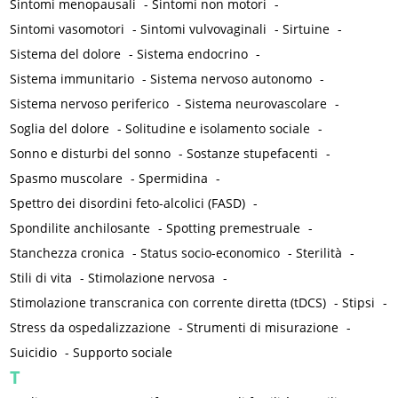
Sintomi menopausali
-
Sintomi non motori
-
Sintomi vasomotori
-
Sintomi vulvovaginali
-
Sirtuine
-
Sistema del dolore
-
Sistema endocrino
-
Sistema immunitario
-
Sistema nervoso autonomo
-
Sistema nervoso periferico
-
Sistema neurovascolare
-
Soglia del dolore
-
Solitudine e isolamento sociale
-
Sonno e disturbi del sonno
-
Sostanze stupefacenti
-
Spasmo muscolare
-
Spermidina
-
Spettro dei disordini feto-alcolici (FASD)
-
Spondilite anchilosante
-
Spotting premestruale
-
Stanchezza cronica
-
Status socio-economico
-
Sterilità
-
Stili di vita
-
Stimolazione nervosa
-
Stimolazione transcranica con corrente diretta (tDCS)
-
Stipsi
-
Stress da ospedalizzazione
-
Strumenti di misurazione
-
Suicidio
-
Supporto sociale
T