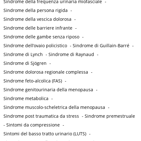
Sindrome della frequenza urinaria miofasciale
-
Sindrome della persona rigida
-
Sindrome della vescica dolorosa
-
Sindrome delle barriere infrante
-
Sindrome delle gambe senza riposo
-
Sindrome dell’ovaio policistico
-
Sindrome di Guillain-Barré
-
Sindrome di Lynch
-
Sindrome di Raynaud
-
Sindrome di Sjögren
-
Sindrome dolorosa regionale complessa
-
Sindrome feto-alcolica (FAS)
-
Sindrome genitourinaria della menopausa
-
Sindrome metabolica
-
Sindrome muscolo-scheletrica della menopausa
-
Sindrome post traumatica da stress
-
Sindrome premestruale
-
Sintomi da compressione
-
Sintomi del basso tratto urinario (LUTS)
-