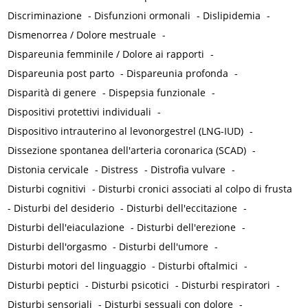
Discriminazione
-
Disfunzioni ormonali
-
Dislipidemia
-
Dismenorrea / Dolore mestruale
-
Dispareunia femminile / Dolore ai rapporti
-
Dispareunia post parto
-
Dispareunia profonda
-
Disparità di genere
-
Dispepsia funzionale
-
Dispositivi protettivi individuali
-
Dispositivo intrauterino al levonorgestrel (LNG-IUD)
-
Dissezione spontanea dell'arteria coronarica (SCAD)
-
Distonia cervicale
-
Distress
-
Distrofia vulvare
-
Disturbi cognitivi
-
Disturbi cronici associati al colpo di frusta
-
Disturbi del desiderio
-
Disturbi dell'eccitazione
-
Disturbi dell'eiaculazione
-
Disturbi dell'erezione
-
Disturbi dell'orgasmo
-
Disturbi dell'umore
-
Disturbi motori del linguaggio
-
Disturbi oftalmici
-
Disturbi peptici
-
Disturbi psicotici
-
Disturbi respiratori
-
Disturbi sensoriali
-
Disturbi sessuali con dolore
-