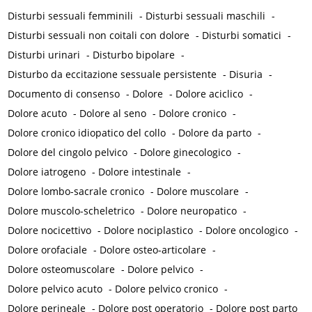
Disturbi sessuali femminili
-
Disturbi sessuali maschili
-
Disturbi sessuali non coitali con dolore
-
Disturbi somatici
-
Disturbi urinari
-
Disturbo bipolare
-
Disturbo da eccitazione sessuale persistente
-
Disuria
-
Documento di consenso
-
Dolore
-
Dolore aciclico
-
Dolore acuto
-
Dolore al seno
-
Dolore cronico
-
Dolore cronico idiopatico del collo
-
Dolore da parto
-
Dolore del cingolo pelvico
-
Dolore ginecologico
-
Dolore iatrogeno
-
Dolore intestinale
-
Dolore lombo-sacrale cronico
-
Dolore muscolare
-
Dolore muscolo-scheletrico
-
Dolore neuropatico
-
Dolore nocicettivo
-
Dolore nociplastico
-
Dolore oncologico
-
Dolore orofaciale
-
Dolore osteo-articolare
-
Dolore osteomuscolare
-
Dolore pelvico
-
Dolore pelvico acuto
-
Dolore pelvico cronico
-
Dolore perineale
-
Dolore post operatorio
-
Dolore post parto