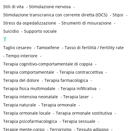
Stili di vita
-
Stimolazione nervosa
-
Stimolazione transcranica con corrente diretta (tDCS)
-
Stipsi
-
Stress da ospedalizzazione
-
Strumenti di misurazione
-
Suicidio
-
Supporto sociale
T
Taglio cesareo
-
Tamoxifene
-
Tasso di fertilità / Fertility rate
-
Tempo interiore
-
Terapia cognitivo-comportamentale di coppia
-
Terapia comportamentale
-
Terapia contraccettiva
-
Terapia del dolore
-
Terapia farmacologica
-
Terapia fisica multimodale
-
Terapia infiltrativa
-
Terapia intensiva neonatale
-
Terapia laser
-
Terapia naturale
-
Terapia ormonale
-
Terapia ormonale locale
-
Terapia ormonale sostitutiva
-
Terapia psicofarmacologica
-
Terapia sessuale
-
Terapie mente-corpo
-
Terrorismo
-
Tessuto adiposo
-