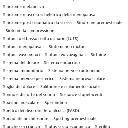
Sindrome metabolica
-
Sindrome muscolo-scheletrica della menopausa
-
Sindrome post traumatica da stress
-
Sindrome premestruale
-
Sintomi da compressione
-
Sintomi del basso tratto urinario (LUTS)
-
Sintomi menopausali
-
Sintomi non motori
-
Sintomi vasomotori
-
Sintomi vulvovaginali
-
Sirtuine
-
Sistema del dolore
-
Sistema endocrino
-
Sistema immunitario
-
Sistema nervoso autonomo
-
Sistema nervoso periferico
-
Sistema neurovascolare
-
Soglia del dolore
-
Solitudine e isolamento sociale
-
Sonno e disturbi del sonno
-
Sostanze stupefacenti
-
Spasmo muscolare
-
Spermidina
-
Spettro dei disordini feto-alcolici (FASD)
-
Spondilite anchilosante
-
Spotting premestruale
-
Stanchezza cronica
-
Status socio-economico
-
Sterilità
-