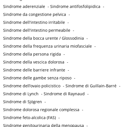
Sindrome aderenziale
-
Sindrome antifosfolipidica
-
Sindrome da congestione pelvica
-
Sindrome dell'intestino irritabile
-
Sindrome dell'intestino permeabile
-
Sindrome della bocca urente / Glossodinia
-
Sindrome della frequenza urinaria miofasciale
-
Sindrome della persona rigida
-
Sindrome della vescica dolorosa
-
Sindrome delle barriere infrante
-
Sindrome delle gambe senza riposo
-
Sindrome dell’ovaio policistico
-
Sindrome di Guillain-Barré
-
Sindrome di Lynch
-
Sindrome di Raynaud
-
Sindrome di Sjögren
-
Sindrome dolorosa regionale complessa
-
Sindrome feto-alcolica (FAS)
-
Sindrome genitourinaria della menopausa
-