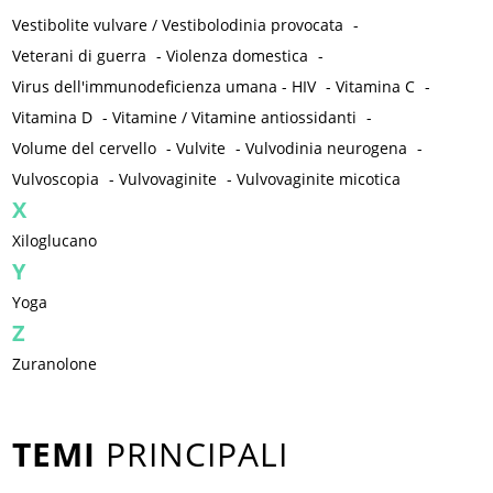
Vestibolite vulvare / Vestibolodinia provocata
-
Veterani di guerra
-
Violenza domestica
-
Virus dell'immunodeficienza umana - HIV
-
Vitamina C
-
Vitamina D
-
Vitamine / Vitamine antiossidanti
-
Volume del cervello
-
Vulvite
-
Vulvodinia neurogena
-
Vulvoscopia
-
Vulvovaginite
-
Vulvovaginite micotica
X
Xiloglucano
Y
Yoga
Z
Zuranolone
TEMI
PRINCIPALI