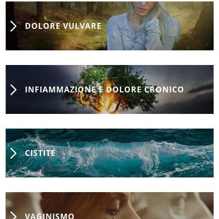
DOLORE VULVARE
INFIAMMAZIONE E DOLORE CRONICO
CISTITE
VAGINISMO