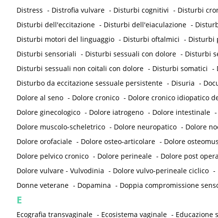
Distress
-
Distrofia vulvare
-
Disturbi cognitivi
-
Disturbi cron
Disturbi dell'eccitazione
-
Disturbi dell'eiaculazione
-
Disturb
Disturbi motori del linguaggio
-
Disturbi oftalmici
-
Disturbi 
Disturbi sensoriali
-
Disturbi sessuali con dolore
-
Disturbi s
Disturbi sessuali non coitali con dolore
-
Disturbi somatici
-
Disturbo da eccitazione sessuale persistente
-
Disuria
-
Doc
Dolore al seno
-
Dolore cronico
-
Dolore cronico idiopatico de
Dolore ginecologico
-
Dolore iatrogeno
-
Dolore intestinale
Dolore muscolo-scheletrico
-
Dolore neuropatico
-
Dolore noc
Dolore orofaciale
-
Dolore osteo-articolare
-
Dolore osteomus
Dolore pelvico cronico
-
Dolore perineale
-
Dolore post opera
Dolore vulvare - Vulvodinia
-
Dolore vulvo-perineale ciclico
-
Donne veterane
-
Dopamina
-
Doppia compromissione sensor
E
Ecografia transvaginale
-
Ecosistema vaginale
-
Educazione s