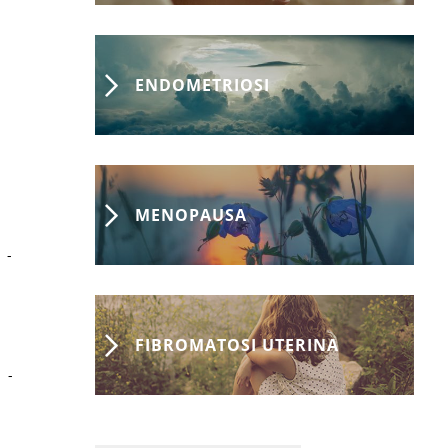
ENDOMETRIOSI
MENOPAUSA
-
FIBROMATOSI UTERINA
-