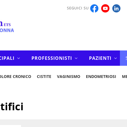
SEGUICI SU
CIPALI
PROFESSIONISTI
PAZIENTI
OLORE CRONICO
CISTITE
VAGINISMO
ENDOMETRIOSI
M
tifici