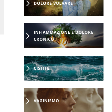
DOLORE VULVARE
INFIAMMAZIONE E DOLORE
CRONICO
CISTITE
VAGINISMO