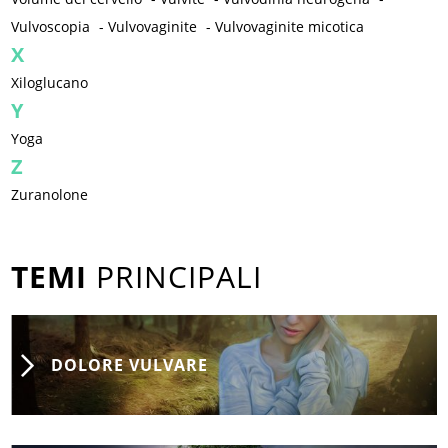
Vulvoscopia
-
Vulvovaginite
-
Vulvovaginite micotica
X
Xiloglucano
Y
Yoga
Z
Zuranolone
TEMI
PRINCIPALI
DOLORE VULVARE