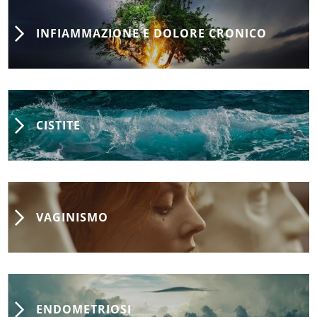
INFIAMMAZIONE E DOLORE CRONICO
CISTITE
VAGINISMO
ENDOMETRIOSI