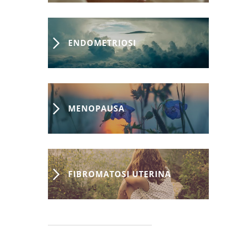
ENDOMETRIOSI
MENOPAUSA
FIBROMATOSI UTERINA