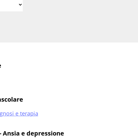
e
ascolare
gnosi e terapia
 - Ansia e depressione