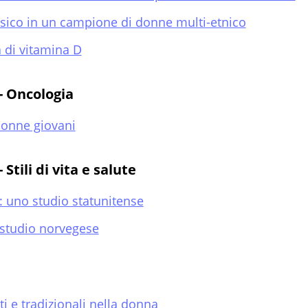
fisico in un campione di donne multi-etnico
 di vitamina D
- Oncologia
 donne giovani
Stili di vita e salute
tà: uno studio statunitense
 studio norvegese
ti e tradizionali nella donna