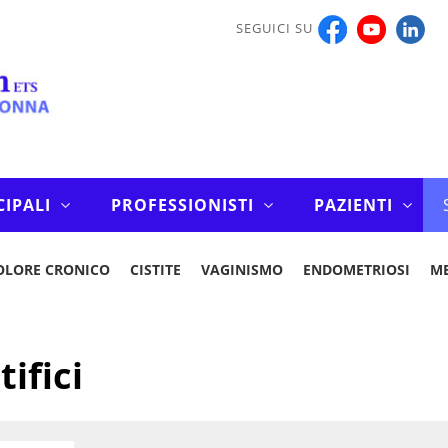
SEGUICI SU
CIPALI
PROFESSIONISTI
PAZIENTI
OLORE CRONICO
CISTITE
VAGINISMO
ENDOMETRIOSI
M
tifici