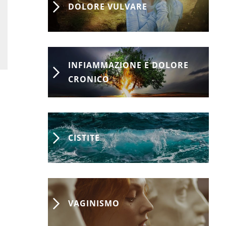
DOLORE VULVARE
INFIAMMAZIONE E DOLORE
CRONICO
CISTITE
VAGINISMO