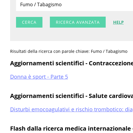
RICERCA AVANZATA
HELP
Risultati della ricerca con parole chiave: Fumo / Tabagismo
Aggiornamenti scientifici - Contraccezion
Donna è sport - Parte 5
Aggiornamenti scientifici - Salute cardiov
Disturbi emocoagulativi e rischio trombotico: dia
Flash dalla ricerca medica internazionale