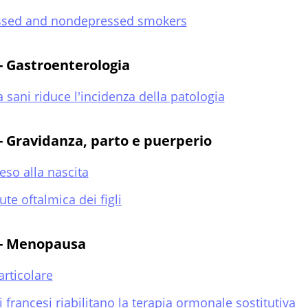
essed and nondepressed smokers
 - Gastroenterologia
ta sani riduce l'incidenza della patologia
 - Gravidanza, parto e puerperio
eso alla nascita
te oftalmica dei figli
e - Menopausa
articolare
francesi riabilitano la terapia ormonale sostitutiva