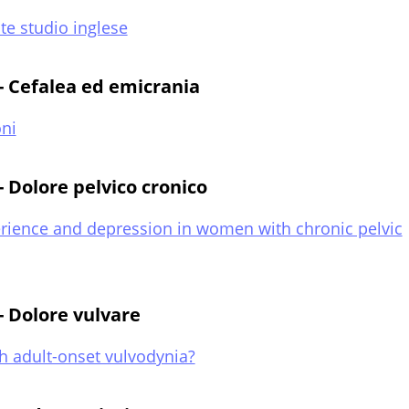
te studio inglese
 - Cefalea ed emicrania
oni
- Dolore pelvico cronico
perience and depression in women with chronic pelvic
- Dolore vulvare
th adult-onset vulvodynia?