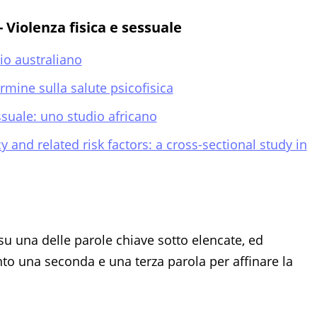
 Violenza fisica e sessuale
io australiano
mine sulla salute psicofisica
ssuale: uno studio africano
and related risk factors: a cross-sectional study in
su una delle parole chiave sotto elencate, ed
 una seconda e una terza parola per affinare la