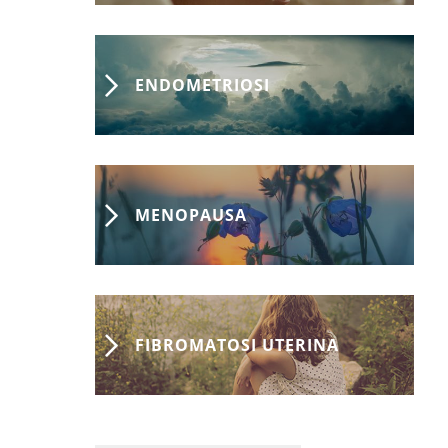
ENDOMETRIOSI
MENOPAUSA
FIBROMATOSI UTERINA