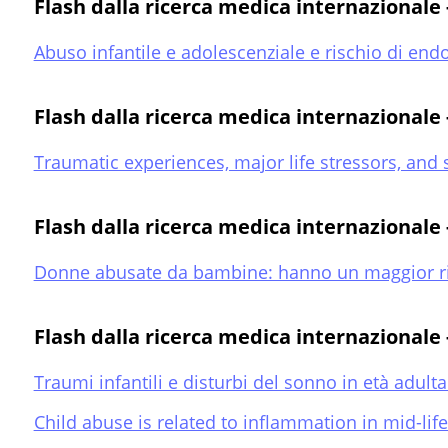
Flash dalla ricerca medica internazionale
Abuso infantile e adolescenziale e rischio di endo
Flash dalla ricerca medica internazionale 
Traumatic experiences, major life stressors, and 
Flash dalla ricerca medica internazionale
Donne abusate da bambine: hanno un maggior risch
Flash dalla ricerca medica internazionale - 
Traumi infantili e disturbi del sonno in età adult
Child abuse is related to inflammation in mid-lif