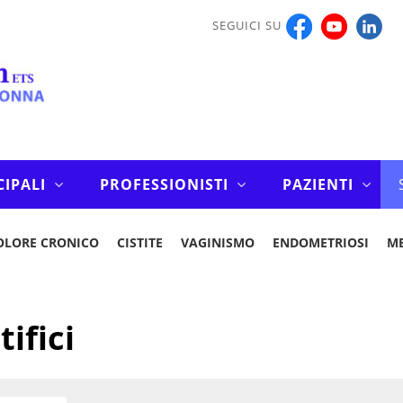
SEGUICI SU
CIPALI
PROFESSIONISTI
PAZIENTI
OLORE CRONICO
CISTITE
VAGINISMO
ENDOMETRIOSI
M
tifici