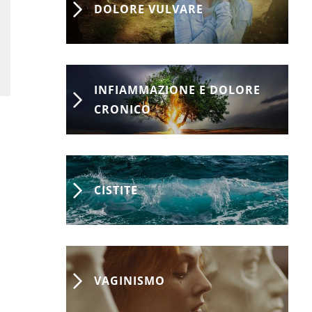
DOLORE VULVARE
INFIAMMAZIONE E DOLORE
CRONICO
CISTITE
VAGINISMO