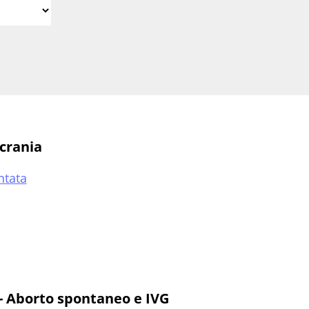
icrania
ntata
 - Aborto spontaneo e IVG