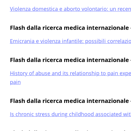
Violenza domestica e aborto volontario: un recen
Flash dalla ricerca medica internazionale
Emicrania e violenza infantile: possibili correlazi
Flash dalla ricerca medica internazionale 
History of abuse and its relationship to pain ex
pain
Flash dalla ricerca medica internazionale 
Is chronic stress during childhood associated wi