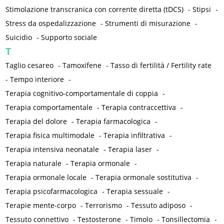
Stimolazione transcranica con corrente diretta (tDCS)
-
Stipsi
-
Stress da ospedalizzazione
-
Strumenti di misurazione
-
Suicidio
-
Supporto sociale
T
Taglio cesareo
-
Tamoxifene
-
Tasso di fertilità / Fertility rate
-
Tempo interiore
-
Terapia cognitivo-comportamentale di coppia
-
Terapia comportamentale
-
Terapia contraccettiva
-
Terapia del dolore
-
Terapia farmacologica
-
Terapia fisica multimodale
-
Terapia infiltrativa
-
Terapia intensiva neonatale
-
Terapia laser
-
Terapia naturale
-
Terapia ormonale
-
Terapia ormonale locale
-
Terapia ormonale sostitutiva
-
Terapia psicofarmacologica
-
Terapia sessuale
-
Terapie mente-corpo
-
Terrorismo
-
Tessuto adiposo
-
Tessuto connettivo
-
Testosterone
-
Timolo
-
Tonsillectomia
-