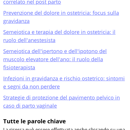
correlato nel post parto
Prevenzione del dolore in ostetricia: focus sulla
gravidanza
Semeiotica e terapia del dolore in ostetricia: il
ruolo dell'anestesista
Semeiotica dell'ipertono e dell'ipotono del
muscolo elevatore dell'ano: il ruolo della
fisioterapista
Infezioni in gravidanza e rischio ostetrico: sintomi
e segni da non perdere
Strategie di protezione del pavimento pelvico in
caso di parto vaginale
Tutte le parole chiave
La ricerca può essere effettuata anche cliccando su una