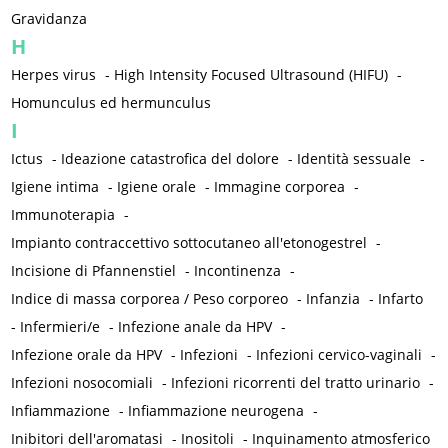
Gravidanza
H
Herpes virus
-
High Intensity Focused Ultrasound (HIFU)
-
Homunculus ed hermunculus
I
Ictus
-
Ideazione catastrofica del dolore
-
Identità sessuale
-
Igiene intima
-
Igiene orale
-
Immagine corporea
-
Immunoterapia
-
Impianto contraccettivo sottocutaneo all'etonogestrel
-
Incisione di Pfannenstiel
-
Incontinenza
-
Indice di massa corporea / Peso corporeo
-
Infanzia
-
Infarto
-
Infermieri/e
-
Infezione anale da HPV
-
Infezione orale da HPV
-
Infezioni
-
Infezioni cervico-vaginali
-
Infezioni nosocomiali
-
Infezioni ricorrenti del tratto urinario
-
Infiammazione
-
Infiammazione neurogena
-
Inibitori dell'aromatasi
-
Inositoli
-
Inquinamento atmosferico