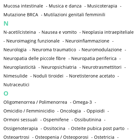
Mucosa intestinale
-
Musica e danza
-
Musicoterapia
-
Mutazione BRCA
-
Mutilazioni genitali femminili
N
N-acetilcisteina
-
Nausea e vomito
-
Neoplasia intraepiteliale
-
Neuroimaging funzionale
-
Neuroinfiammazione
-
Neurologia
-
Neuroma traumatico
-
Neuromodulazione
-
Neuropatia delle piccole fibre
-
Neuropatia periferica
-
Neuroplasticità
-
Neuropsichiatria
-
Neurotrasmettitori
-
Nimesulide
-
Noduli tiroidei
-
Noretisterone acetato
-
Nutraceutici
O
Oligomenorrea / Polimenorrea
-
Omega-3
-
Omicidio / Femminicidio
-
Oncologia
-
Oppioidi
-
Ormoni sessuali
-
Ospemifene
-
Ossibutinina
-
Ossigenoterapia
-
Ossitocina
-
Osteite pubica post parto
-
Osteoartrosi
-
Osteopenia / Osteoporosi
-
Ostetricia
-