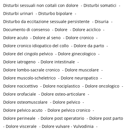
Disturbi sessuali non coitali con dolore
-
Disturbi somatici
-
Disturbi urinari
-
Disturbo bipolare
-
Disturbo da eccitazione sessuale persistente
-
Disuria
-
Documento di consenso
-
Dolore
-
Dolore aciclico
-
Dolore acuto
-
Dolore al seno
-
Dolore cronico
-
Dolore cronico idiopatico del collo
-
Dolore da parto
-
Dolore del cingolo pelvico
-
Dolore ginecologico
-
Dolore iatrogeno
-
Dolore intestinale
-
Dolore lombo-sacrale cronico
-
Dolore muscolare
-
Dolore muscolo-scheletrico
-
Dolore neuropatico
-
Dolore nocicettivo
-
Dolore nociplastico
-
Dolore oncologico
-
Dolore orofaciale
-
Dolore osteo-articolare
-
Dolore osteomuscolare
-
Dolore pelvico
-
Dolore pelvico acuto
-
Dolore pelvico cronico
-
Dolore perineale
-
Dolore post operatorio
-
Dolore post parto
-
Dolore viscerale
-
Dolore vulvare - Vulvodinia
-