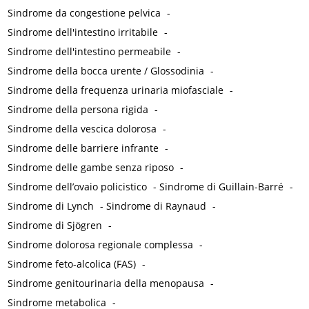
Sindrome da congestione pelvica
-
Sindrome dell'intestino irritabile
-
Sindrome dell'intestino permeabile
-
Sindrome della bocca urente / Glossodinia
-
Sindrome della frequenza urinaria miofasciale
-
Sindrome della persona rigida
-
Sindrome della vescica dolorosa
-
Sindrome delle barriere infrante
-
Sindrome delle gambe senza riposo
-
Sindrome dell’ovaio policistico
-
Sindrome di Guillain-Barré
-
Sindrome di Lynch
-
Sindrome di Raynaud
-
Sindrome di Sjögren
-
Sindrome dolorosa regionale complessa
-
Sindrome feto-alcolica (FAS)
-
Sindrome genitourinaria della menopausa
-
Sindrome metabolica
-