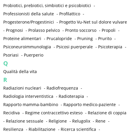
Probiotici, prebiotici, simbiotici e psicobiotici
-
Professionisti della salute
-
Profilattico
-
Progesterone/Progestinici
-
Progetto Vu-Net sul dolore vulvare
-
Prognosi
-
Prolasso pelvico
-
Pronto soccorso
-
Propoli
-
Proteine alimentari
-
Prucalopride
-
Pruning
-
Prurito
-
Psiconeuroimmunologia
-
Psicosi puerperale
-
Psicoterapia
-
Psoriasi
-
Puerperio
Q
Qualità della vita
R
Radiazioni nucleari
-
Radiofrequenza
-
Radiologia interventistica
-
Radioterapia
-
Rapporto mamma-bambino
-
Rapporto medico-paziente
-
Recidiva
-
Regime contraccettivo esteso
-
Relazione di coppia
-
Relazione sessuale
-
Religione
-
Relugolix
-
Rene
-
Resilienza
-
Riabilitazione
-
Ricerca scientifica
-