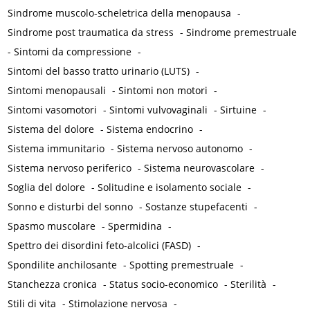
Sindrome muscolo-scheletrica della menopausa
-
Sindrome post traumatica da stress
-
Sindrome premestruale
-
Sintomi da compressione
-
Sintomi del basso tratto urinario (LUTS)
-
Sintomi menopausali
-
Sintomi non motori
-
Sintomi vasomotori
-
Sintomi vulvovaginali
-
Sirtuine
-
Sistema del dolore
-
Sistema endocrino
-
Sistema immunitario
-
Sistema nervoso autonomo
-
Sistema nervoso periferico
-
Sistema neurovascolare
-
Soglia del dolore
-
Solitudine e isolamento sociale
-
Sonno e disturbi del sonno
-
Sostanze stupefacenti
-
Spasmo muscolare
-
Spermidina
-
Spettro dei disordini feto-alcolici (FASD)
-
Spondilite anchilosante
-
Spotting premestruale
-
Stanchezza cronica
-
Status socio-economico
-
Sterilità
-
Stili di vita
-
Stimolazione nervosa
-