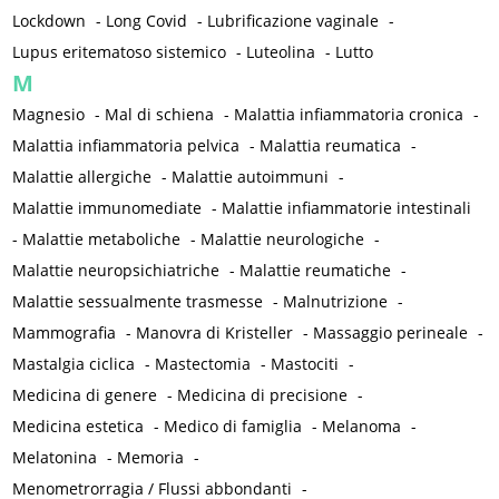
Lockdown
-
Long Covid
-
Lubrificazione vaginale
-
Lupus eritematoso sistemico
-
Luteolina
-
Lutto
M
Magnesio
-
Mal di schiena
-
Malattia infiammatoria cronica
-
Malattia infiammatoria pelvica
-
Malattia reumatica
-
Malattie allergiche
-
Malattie autoimmuni
-
Malattie immunomediate
-
Malattie infiammatorie intestinali
-
Malattie metaboliche
-
Malattie neurologiche
-
Malattie neuropsichiatriche
-
Malattie reumatiche
-
Malattie sessualmente trasmesse
-
Malnutrizione
-
Mammografia
-
Manovra di Kristeller
-
Massaggio perineale
-
Mastalgia ciclica
-
Mastectomia
-
Mastociti
-
Medicina di genere
-
Medicina di precisione
-
Medicina estetica
-
Medico di famiglia
-
Melanoma
-
Melatonina
-
Memoria
-
Menometrorragia / Flussi abbondanti
-