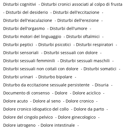
Disturbi cognitivi
-
Disturbi cronici associati al colpo di frusta
-
Disturbi del desiderio
-
Disturbi dell'eccitazione
-
Disturbi dell'eiaculazione
-
Disturbi dell'erezione
-
Disturbi dell'orgasmo
-
Disturbi dell'umore
-
Disturbi motori del linguaggio
-
Disturbi oftalmici
-
Disturbi peptici
-
Disturbi psicotici
-
Disturbi respiratori
-
Disturbi sensoriali
-
Disturbi sessuali con dolore
-
Disturbi sessuali femminili
-
Disturbi sessuali maschili
-
Disturbi sessuali non coitali con dolore
-
Disturbi somatici
-
Disturbi urinari
-
Disturbo bipolare
-
Disturbo da eccitazione sessuale persistente
-
Disuria
-
Documento di consenso
-
Dolore
-
Dolore aciclico
-
Dolore acuto
-
Dolore al seno
-
Dolore cronico
-
Dolore cronico idiopatico del collo
-
Dolore da parto
-
Dolore del cingolo pelvico
-
Dolore ginecologico
-
Dolore iatrogeno
-
Dolore intestinale
-