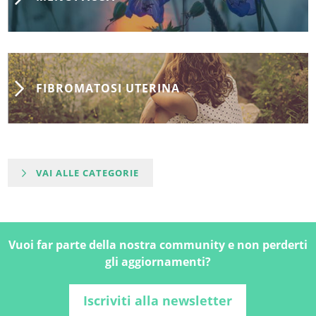
FIBROMATOSI UTERINA
VAI ALLE CATEGORIE
Vuoi far parte della nostra community e non perderti
gli aggiornamenti?
Iscriviti alla newsletter