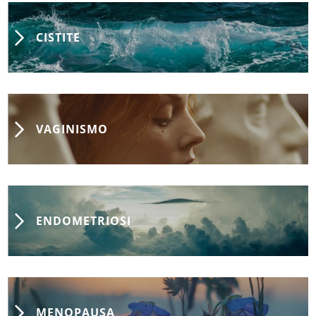
CISTITE
VAGINISMO
ENDOMETRIOSI
MENOPAUSA