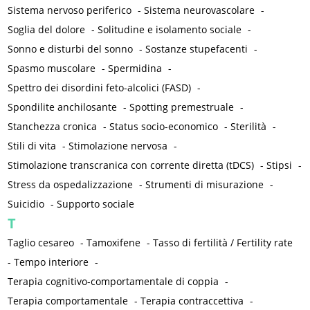
Sistema nervoso periferico
-
Sistema neurovascolare
-
Soglia del dolore
-
Solitudine e isolamento sociale
-
Sonno e disturbi del sonno
-
Sostanze stupefacenti
-
Spasmo muscolare
-
Spermidina
-
Spettro dei disordini feto-alcolici (FASD)
-
Spondilite anchilosante
-
Spotting premestruale
-
Stanchezza cronica
-
Status socio-economico
-
Sterilità
-
Stili di vita
-
Stimolazione nervosa
-
Stimolazione transcranica con corrente diretta (tDCS)
-
Stipsi
-
Stress da ospedalizzazione
-
Strumenti di misurazione
-
Suicidio
-
Supporto sociale
T
Taglio cesareo
-
Tamoxifene
-
Tasso di fertilità / Fertility rate
-
Tempo interiore
-
Terapia cognitivo-comportamentale di coppia
-
Terapia comportamentale
-
Terapia contraccettiva
-