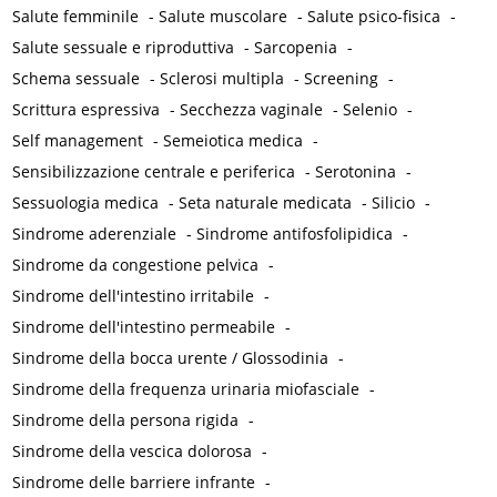
Salute femminile
-
Salute muscolare
-
Salute psico-fisica
-
Salute sessuale e riproduttiva
-
Sarcopenia
-
Schema sessuale
-
Sclerosi multipla
-
Screening
-
Scrittura espressiva
-
Secchezza vaginale
-
Selenio
-
Self management
-
Semeiotica medica
-
Sensibilizzazione centrale e periferica
-
Serotonina
-
Sessuologia medica
-
Seta naturale medicata
-
Silicio
-
Sindrome aderenziale
-
Sindrome antifosfolipidica
-
Sindrome da congestione pelvica
-
Sindrome dell'intestino irritabile
-
Sindrome dell'intestino permeabile
-
Sindrome della bocca urente / Glossodinia
-
Sindrome della frequenza urinaria miofasciale
-
Sindrome della persona rigida
-
Sindrome della vescica dolorosa
-
Sindrome delle barriere infrante
-