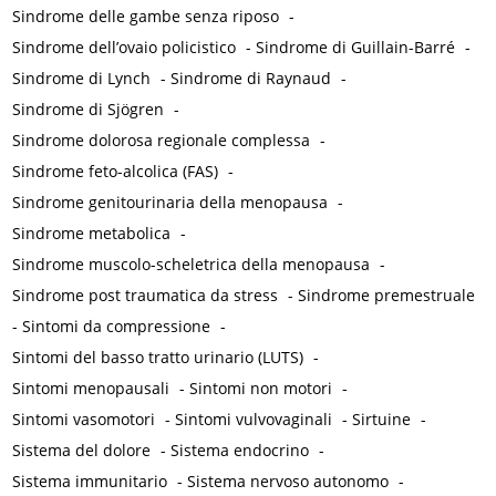
Sindrome delle gambe senza riposo
-
Sindrome dell’ovaio policistico
-
Sindrome di Guillain-Barré
-
Sindrome di Lynch
-
Sindrome di Raynaud
-
Sindrome di Sjögren
-
Sindrome dolorosa regionale complessa
-
Sindrome feto-alcolica (FAS)
-
Sindrome genitourinaria della menopausa
-
Sindrome metabolica
-
Sindrome muscolo-scheletrica della menopausa
-
Sindrome post traumatica da stress
-
Sindrome premestruale
-
Sintomi da compressione
-
Sintomi del basso tratto urinario (LUTS)
-
Sintomi menopausali
-
Sintomi non motori
-
Sintomi vasomotori
-
Sintomi vulvovaginali
-
Sirtuine
-
Sistema del dolore
-
Sistema endocrino
-
Sistema immunitario
-
Sistema nervoso autonomo
-