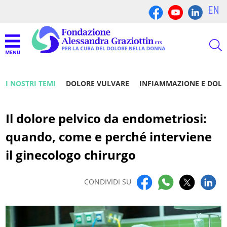
EN
I NOSTRI TEMI
DOLORE VULVARE
INFIAMMAZIONE E DOL
Il dolore pelvico da endometriosi:
quando, come e perché interviene
il ginecologo chirurgo
CONDIVIDI SU