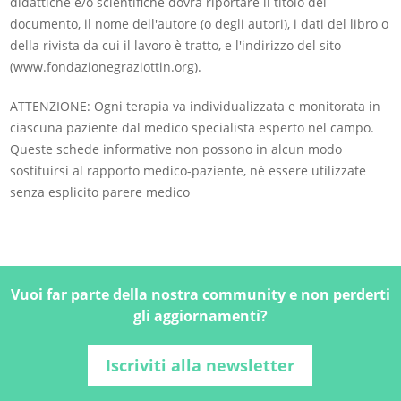
didattiche e/o scientifiche dovrà riportare il titolo del
documento, il nome dell'autore (o degli autori), i dati del libro o
della rivista da cui il lavoro è tratto, e l'indirizzo del sito
(www.fondazionegraziottin.org).
ATTENZIONE: Ogni terapia va individualizzata e monitorata in
ciascuna paziente dal medico specialista esperto nel campo.
Queste schede informative non possono in alcun modo
sostituirsi al rapporto medico-paziente, né essere utilizzate
senza esplicito parere medico
Vuoi far parte della nostra community e non perderti
gli aggiornamenti?
Iscriviti alla newsletter