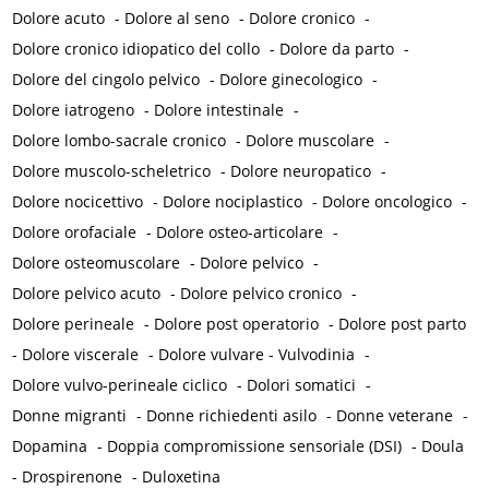
Dolore acuto
-
Dolore al seno
-
Dolore cronico
-
Dolore cronico idiopatico del collo
-
Dolore da parto
-
Dolore del cingolo pelvico
-
Dolore ginecologico
-
Dolore iatrogeno
-
Dolore intestinale
-
Dolore lombo-sacrale cronico
-
Dolore muscolare
-
Dolore muscolo-scheletrico
-
Dolore neuropatico
-
Dolore nocicettivo
-
Dolore nociplastico
-
Dolore oncologico
-
Dolore orofaciale
-
Dolore osteo-articolare
-
Dolore osteomuscolare
-
Dolore pelvico
-
Dolore pelvico acuto
-
Dolore pelvico cronico
-
Dolore perineale
-
Dolore post operatorio
-
Dolore post parto
-
Dolore viscerale
-
Dolore vulvare - Vulvodinia
-
Dolore vulvo-perineale ciclico
-
Dolori somatici
-
Donne migranti
-
Donne richiedenti asilo
-
Donne veterane
-
Dopamina
-
Doppia compromissione sensoriale (DSI)
-
Doula
-
Drospirenone
-
Duloxetina