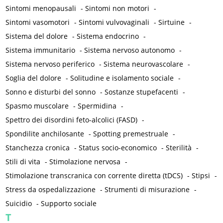
Sintomi menopausali
-
Sintomi non motori
-
Sintomi vasomotori
-
Sintomi vulvovaginali
-
Sirtuine
-
Sistema del dolore
-
Sistema endocrino
-
Sistema immunitario
-
Sistema nervoso autonomo
-
Sistema nervoso periferico
-
Sistema neurovascolare
-
Soglia del dolore
-
Solitudine e isolamento sociale
-
Sonno e disturbi del sonno
-
Sostanze stupefacenti
-
Spasmo muscolare
-
Spermidina
-
Spettro dei disordini feto-alcolici (FASD)
-
Spondilite anchilosante
-
Spotting premestruale
-
Stanchezza cronica
-
Status socio-economico
-
Sterilità
-
Stili di vita
-
Stimolazione nervosa
-
Stimolazione transcranica con corrente diretta (tDCS)
-
Stipsi
-
Stress da ospedalizzazione
-
Strumenti di misurazione
-
Suicidio
-
Supporto sociale
T