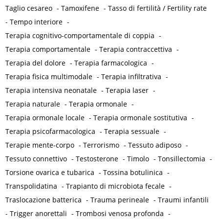
Taglio cesareo
-
Tamoxifene
-
Tasso di fertilità / Fertility rate
-
Tempo interiore
-
Terapia cognitivo-comportamentale di coppia
-
Terapia comportamentale
-
Terapia contraccettiva
-
Terapia del dolore
-
Terapia farmacologica
-
Terapia fisica multimodale
-
Terapia infiltrativa
-
Terapia intensiva neonatale
-
Terapia laser
-
Terapia naturale
-
Terapia ormonale
-
Terapia ormonale locale
-
Terapia ormonale sostitutiva
-
Terapia psicofarmacologica
-
Terapia sessuale
-
Terapie mente-corpo
-
Terrorismo
-
Tessuto adiposo
-
Tessuto connettivo
-
Testosterone
-
Timolo
-
Tonsillectomia
-
Torsione ovarica e tubarica
-
Tossina botulinica
-
Transpolidatina
-
Trapianto di microbiota fecale
-
Traslocazione batterica
-
Trauma perineale
-
Traumi infantili
-
Trigger anorettali
-
Trombosi venosa profonda
-