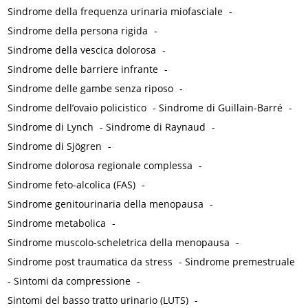
Sindrome della frequenza urinaria miofasciale
-
Sindrome della persona rigida
-
Sindrome della vescica dolorosa
-
Sindrome delle barriere infrante
-
Sindrome delle gambe senza riposo
-
Sindrome dell’ovaio policistico
-
Sindrome di Guillain-Barré
-
Sindrome di Lynch
-
Sindrome di Raynaud
-
Sindrome di Sjögren
-
Sindrome dolorosa regionale complessa
-
Sindrome feto-alcolica (FAS)
-
Sindrome genitourinaria della menopausa
-
Sindrome metabolica
-
Sindrome muscolo-scheletrica della menopausa
-
Sindrome post traumatica da stress
-
Sindrome premestruale
-
Sintomi da compressione
-
Sintomi del basso tratto urinario (LUTS)
-