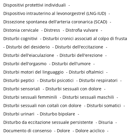
Dispositivi protettivi individuali
-
Dispositivo intrauterino al levonorgestrel (LNG-IUD)
-
Dissezione spontanea dell'arteria coronarica (SCAD)
-
Distonia cervicale
-
Distress
-
Distrofia vulvare
-
Disturbi cognitivi
-
Disturbi cronici associati al colpo di frusta
-
Disturbi del desiderio
-
Disturbi dell'eccitazione
-
Disturbi dell'eiaculazione
-
Disturbi dell'erezione
-
Disturbi dell'orgasmo
-
Disturbi dell'umore
-
Disturbi motori del linguaggio
-
Disturbi oftalmici
-
Disturbi peptici
-
Disturbi psicotici
-
Disturbi respiratori
-
Disturbi sensoriali
-
Disturbi sessuali con dolore
-
Disturbi sessuali femminili
-
Disturbi sessuali maschili
-
Disturbi sessuali non coitali con dolore
-
Disturbi somatici
-
Disturbi urinari
-
Disturbo bipolare
-
Disturbo da eccitazione sessuale persistente
-
Disuria
-
Documento di consenso
-
Dolore
-
Dolore aciclico
-