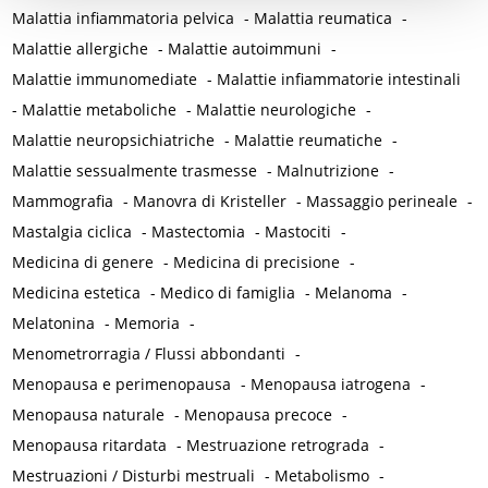
Malattia infiammatoria pelvica
-
Malattia reumatica
-
Malattie allergiche
-
Malattie autoimmuni
-
Malattie immunomediate
-
Malattie infiammatorie intestinali
-
Malattie metaboliche
-
Malattie neurologiche
-
Malattie neuropsichiatriche
-
Malattie reumatiche
-
Malattie sessualmente trasmesse
-
Malnutrizione
-
Mammografia
-
Manovra di Kristeller
-
Massaggio perineale
-
Mastalgia ciclica
-
Mastectomia
-
Mastociti
-
Medicina di genere
-
Medicina di precisione
-
Medicina estetica
-
Medico di famiglia
-
Melanoma
-
Melatonina
-
Memoria
-
Menometrorragia / Flussi abbondanti
-
Menopausa e perimenopausa
-
Menopausa iatrogena
-
Menopausa naturale
-
Menopausa precoce
-
Menopausa ritardata
-
Mestruazione retrograda
-
Mestruazioni / Disturbi mestruali
-
Metabolismo
-