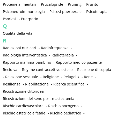
Proteine alimentari
-
Prucalopride
-
Pruning
-
Prurito
-
Psiconeuroimmunologia
-
Psicosi puerperale
-
Psicoterapia
-
Psoriasi
-
Puerperio
Q
Qualità della vita
R
Radiazioni nucleari
-
Radiofrequenza
-
Radiologia interventistica
-
Radioterapia
-
Rapporto mamma-bambino
-
Rapporto medico-paziente
-
Recidiva
-
Regime contraccettivo esteso
-
Relazione di coppia
-
Relazione sessuale
-
Religione
-
Relugolix
-
Rene
-
Resilienza
-
Riabilitazione
-
Ricerca scientifica
-
Ricostruzione clitoridea
-
Ricostruzione del seno post-mastectomia
-
Rischio cardiovascolare
-
Rischio oncogeno
-
Rischio ostetrico e fetale
-
Rischio pediatrico
-