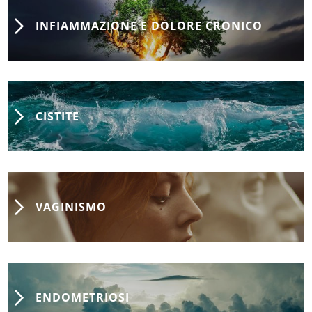
INFIAMMAZIONE E DOLORE CRONICO
CISTITE
VAGINISMO
ENDOMETRIOSI