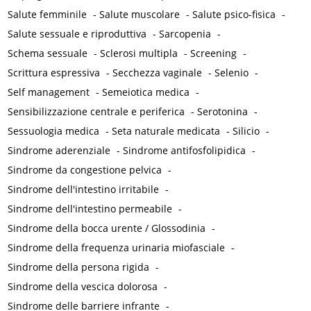
Salute femminile
-
Salute muscolare
-
Salute psico-fisica
-
Salute sessuale e riproduttiva
-
Sarcopenia
-
Schema sessuale
-
Sclerosi multipla
-
Screening
-
Scrittura espressiva
-
Secchezza vaginale
-
Selenio
-
Self management
-
Semeiotica medica
-
Sensibilizzazione centrale e periferica
-
Serotonina
-
Sessuologia medica
-
Seta naturale medicata
-
Silicio
-
Sindrome aderenziale
-
Sindrome antifosfolipidica
-
Sindrome da congestione pelvica
-
Sindrome dell'intestino irritabile
-
Sindrome dell'intestino permeabile
-
Sindrome della bocca urente / Glossodinia
-
Sindrome della frequenza urinaria miofasciale
-
Sindrome della persona rigida
-
Sindrome della vescica dolorosa
-
Sindrome delle barriere infrante
-