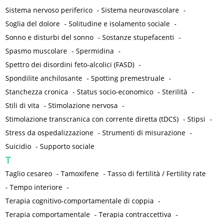
Sistema nervoso periferico
-
Sistema neurovascolare
-
Soglia del dolore
-
Solitudine e isolamento sociale
-
Sonno e disturbi del sonno
-
Sostanze stupefacenti
-
Spasmo muscolare
-
Spermidina
-
Spettro dei disordini feto-alcolici (FASD)
-
Spondilite anchilosante
-
Spotting premestruale
-
Stanchezza cronica
-
Status socio-economico
-
Sterilità
-
Stili di vita
-
Stimolazione nervosa
-
Stimolazione transcranica con corrente diretta (tDCS)
-
Stipsi
-
Stress da ospedalizzazione
-
Strumenti di misurazione
-
Suicidio
-
Supporto sociale
T
Taglio cesareo
-
Tamoxifene
-
Tasso di fertilità / Fertility rate
-
Tempo interiore
-
Terapia cognitivo-comportamentale di coppia
-
Terapia comportamentale
-
Terapia contraccettiva
-