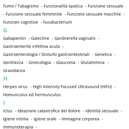
Fumo / Tabagismo
-
Funzionalità epatica
-
Funzione sessuale
-
Funzione sessuale femminile
-
Funzione sessuale maschile
-
Funzioni cognitive
-
Fusobacterium
G
Gabapentin
-
Galectine
-
Gardnerella vaginalis
-
Gastroenterite infettiva acuta
-
Gastroenterologia / Disturbi gastrointestinali
-
Genetica
-
Gentilezza
-
Ginecologia
-
Glaucoma
-
Glutammina
-
Gravidanza
H
Herpes virus
-
High Intensity Focused Ultrasound (HIFU)
-
Homunculus ed hermunculus
I
Ictus
-
Ideazione catastrofica del dolore
-
Identità sessuale
-
Igiene intima
-
Igiene orale
-
Immagine corporea
-
Immunoterapia
-