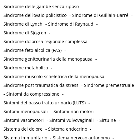
Sindrome delle gambe senza riposo
-
Sindrome dell’ovaio policistico
-
Sindrome di Guillain-Barré
-
Sindrome di Lynch
-
Sindrome di Raynaud
-
Sindrome di Sjögren
-
Sindrome dolorosa regionale complessa
-
Sindrome feto-alcolica (FAS)
-
Sindrome genitourinaria della menopausa
-
Sindrome metabolica
-
Sindrome muscolo-scheletrica della menopausa
-
Sindrome post traumatica da stress
-
Sindrome premestruale
-
Sintomi da compressione
-
Sintomi del basso tratto urinario (LUTS)
-
Sintomi menopausali
-
Sintomi non motori
-
Sintomi vasomotori
-
Sintomi vulvovaginali
-
Sirtuine
-
Sistema del dolore
-
Sistema endocrino
-
Sistema immunitario
-
Sistema nervoso autonomo
-