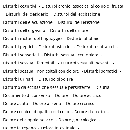
Disturbi cognitivi
-
Disturbi cronici associati al colpo di frusta
-
Disturbi del desiderio
-
Disturbi dell'eccitazione
-
Disturbi dell'eiaculazione
-
Disturbi dell'erezione
-
Disturbi dell'orgasmo
-
Disturbi dell'umore
-
Disturbi motori del linguaggio
-
Disturbi oftalmici
-
Disturbi peptici
-
Disturbi psicotici
-
Disturbi respiratori
-
Disturbi sensoriali
-
Disturbi sessuali con dolore
-
Disturbi sessuali femminili
-
Disturbi sessuali maschili
-
Disturbi sessuali non coitali con dolore
-
Disturbi somatici
-
Disturbi urinari
-
Disturbo bipolare
-
Disturbo da eccitazione sessuale persistente
-
Disuria
-
Documento di consenso
-
Dolore
-
Dolore aciclico
-
Dolore acuto
-
Dolore al seno
-
Dolore cronico
-
Dolore cronico idiopatico del collo
-
Dolore da parto
-
Dolore del cingolo pelvico
-
Dolore ginecologico
-
Dolore iatrogeno
-
Dolore intestinale
-