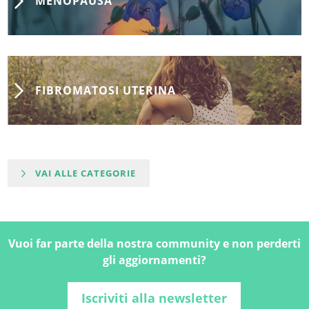
MENOPAUSA
FIBROMATOSI UTERINA
VAI ALLE CATEGORIE
Vuoi far parte della nostra community e non perderti
gli aggiornamenti?
Iscriviti alla newsletter