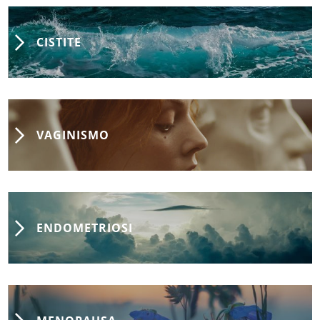
CISTITE
VAGINISMO
ENDOMETRIOSI