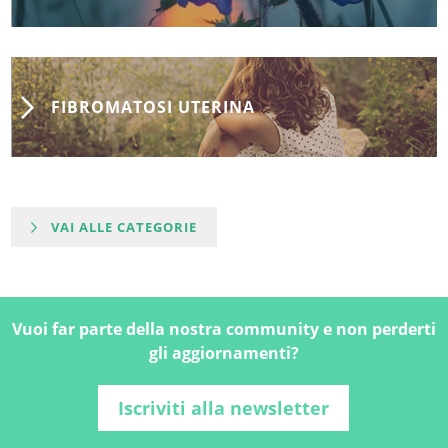
FIBROMATOSI UTERINA
VAI ALLE CATEGORIE
Vuoi far parte della nostra community e non perderti
gli aggiornamenti?
Iscriviti alla newsletter