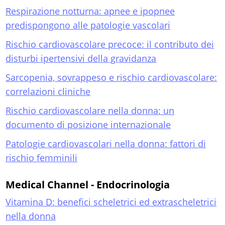
Respirazione notturna: apnee e ipopnee
predispongono alle patologie vascolari
Rischio cardiovascolare precoce: il contributo dei
disturbi ipertensivi della gravidanza
Sarcopenia, sovrappeso e rischio cardiovascolare:
correlazioni cliniche
Rischio cardiovascolare nella donna: un
documento di posizione internazionale
Patologie cardiovascolari nella donna: fattori di
rischio femminili
Medical Channel - Endocrinologia
Vitamina D: benefici scheletrici ed extrascheletrici
nella donna