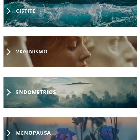
CISTITE
VAGINISMO
ENDOMETRIOSI
MENOPAUSA