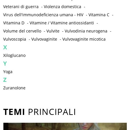
Veterani di guerra
-
Violenza domestica
-
Virus dell'immunodeficienza umana - HIV
-
Vitamina C
-
Vitamina D
-
Vitamine / Vitamine antiossidanti
-
Volume del cervello
-
Vulvite
-
Vulvodinia neurogena
-
Vulvoscopia
-
Vulvovaginite
-
Vulvovaginite micotica
X
Xiloglucano
Y
Yoga
Z
Zuranolone
TEMI
PRINCIPALI