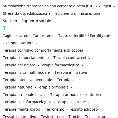
Stimolazione transcranica con corrente diretta (tDCS)
-
Stipsi
-
Stress da ospedalizzazione
-
Strumenti di misurazione
-
Suicidio
-
Supporto sociale
T
Taglio cesareo
-
Tamoxifene
-
Tasso di fertilità / Fertility rate
-
Tempo interiore
-
Terapia cognitivo-comportamentale di coppia
-
Terapia comportamentale
-
Terapia contraccettiva
-
Terapia del dolore
-
Terapia farmacologica
-
Terapia fisica multimodale
-
Terapia infiltrativa
-
Terapia intensiva neonatale
-
Terapia laser
-
Terapia naturale
-
Terapia ormonale
-
Terapia ormonale locale
-
Terapia ormonale sostitutiva
-
Terapia psicofarmacologica
-
Terapia sessuale
-
Terapie mente-corpo
-
Terrorismo
-
Tessuto adiposo
-
Tessuto connettivo
-
Testosterone
-
Timolo
-
Tonsillectomia
-