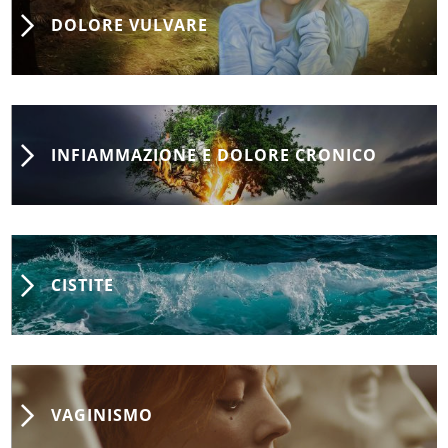
DOLORE VULVARE
INFIAMMAZIONE E DOLORE CRONICO
CISTITE
VAGINISMO