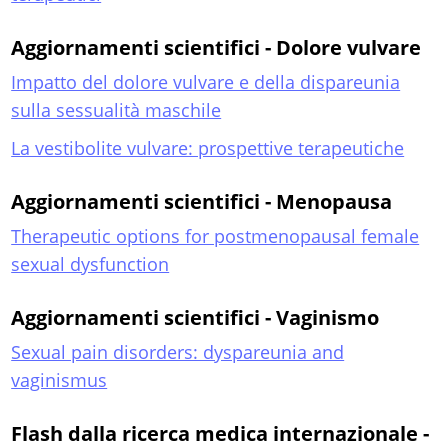
Aggiornamenti scientifici - Dolore vulvare
Impatto del dolore vulvare e della dispareunia
sulla sessualità maschile
La vestibolite vulvare: prospettive terapeutiche
Aggiornamenti scientifici - Menopausa
Therapeutic options for postmenopausal female
sexual dysfunction
Aggiornamenti scientifici - Vaginismo
Sexual pain disorders: dyspareunia and
vaginismus
Flash dalla ricerca medica internazionale -