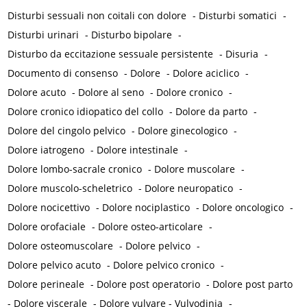
Disturbi sessuali non coitali con dolore
-
Disturbi somatici
-
Disturbi urinari
-
Disturbo bipolare
-
Disturbo da eccitazione sessuale persistente
-
Disuria
-
Documento di consenso
-
Dolore
-
Dolore aciclico
-
Dolore acuto
-
Dolore al seno
-
Dolore cronico
-
Dolore cronico idiopatico del collo
-
Dolore da parto
-
Dolore del cingolo pelvico
-
Dolore ginecologico
-
Dolore iatrogeno
-
Dolore intestinale
-
Dolore lombo-sacrale cronico
-
Dolore muscolare
-
Dolore muscolo-scheletrico
-
Dolore neuropatico
-
Dolore nocicettivo
-
Dolore nociplastico
-
Dolore oncologico
-
Dolore orofaciale
-
Dolore osteo-articolare
-
Dolore osteomuscolare
-
Dolore pelvico
-
Dolore pelvico acuto
-
Dolore pelvico cronico
-
Dolore perineale
-
Dolore post operatorio
-
Dolore post parto
-
Dolore viscerale
-
Dolore vulvare - Vulvodinia
-