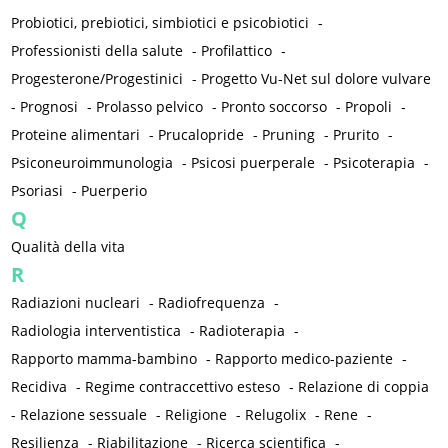
Probiotici, prebiotici, simbiotici e psicobiotici
-
Professionisti della salute
-
Profilattico
-
Progesterone/Progestinici
-
Progetto Vu-Net sul dolore vulvare
-
Prognosi
-
Prolasso pelvico
-
Pronto soccorso
-
Propoli
-
Proteine alimentari
-
Prucalopride
-
Pruning
-
Prurito
-
Psiconeuroimmunologia
-
Psicosi puerperale
-
Psicoterapia
-
Psoriasi
-
Puerperio
Q
Qualità della vita
R
Radiazioni nucleari
-
Radiofrequenza
-
Radiologia interventistica
-
Radioterapia
-
Rapporto mamma-bambino
-
Rapporto medico-paziente
-
Recidiva
-
Regime contraccettivo esteso
-
Relazione di coppia
-
Relazione sessuale
-
Religione
-
Relugolix
-
Rene
-
Resilienza
-
Riabilitazione
-
Ricerca scientifica
-