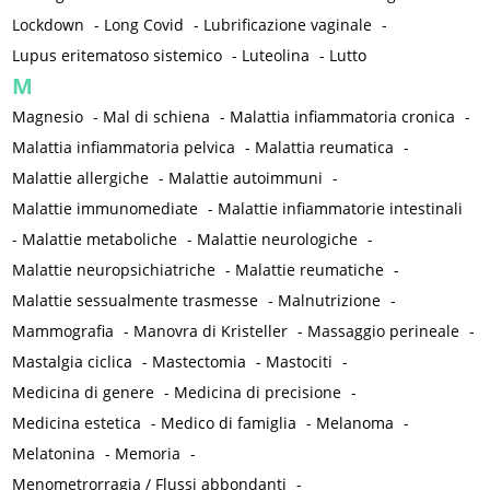
Lockdown
-
Long Covid
-
Lubrificazione vaginale
-
Lupus eritematoso sistemico
-
Luteolina
-
Lutto
M
Magnesio
-
Mal di schiena
-
Malattia infiammatoria cronica
-
Malattia infiammatoria pelvica
-
Malattia reumatica
-
Malattie allergiche
-
Malattie autoimmuni
-
Malattie immunomediate
-
Malattie infiammatorie intestinali
-
Malattie metaboliche
-
Malattie neurologiche
-
Malattie neuropsichiatriche
-
Malattie reumatiche
-
Malattie sessualmente trasmesse
-
Malnutrizione
-
Mammografia
-
Manovra di Kristeller
-
Massaggio perineale
-
Mastalgia ciclica
-
Mastectomia
-
Mastociti
-
Medicina di genere
-
Medicina di precisione
-
Medicina estetica
-
Medico di famiglia
-
Melanoma
-
Melatonina
-
Memoria
-
Menometrorragia / Flussi abbondanti
-