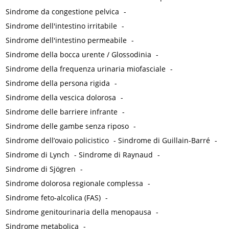
Sindrome da congestione pelvica
-
Sindrome dell'intestino irritabile
-
Sindrome dell'intestino permeabile
-
Sindrome della bocca urente / Glossodinia
-
Sindrome della frequenza urinaria miofasciale
-
Sindrome della persona rigida
-
Sindrome della vescica dolorosa
-
Sindrome delle barriere infrante
-
Sindrome delle gambe senza riposo
-
Sindrome dell’ovaio policistico
-
Sindrome di Guillain-Barré
-
Sindrome di Lynch
-
Sindrome di Raynaud
-
Sindrome di Sjögren
-
Sindrome dolorosa regionale complessa
-
Sindrome feto-alcolica (FAS)
-
Sindrome genitourinaria della menopausa
-
Sindrome metabolica
-