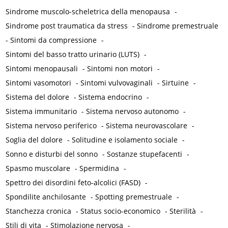
Sindrome muscolo-scheletrica della menopausa
-
Sindrome post traumatica da stress
-
Sindrome premestruale
-
Sintomi da compressione
-
Sintomi del basso tratto urinario (LUTS)
-
Sintomi menopausali
-
Sintomi non motori
-
Sintomi vasomotori
-
Sintomi vulvovaginali
-
Sirtuine
-
Sistema del dolore
-
Sistema endocrino
-
Sistema immunitario
-
Sistema nervoso autonomo
-
Sistema nervoso periferico
-
Sistema neurovascolare
-
Soglia del dolore
-
Solitudine e isolamento sociale
-
Sonno e disturbi del sonno
-
Sostanze stupefacenti
-
Spasmo muscolare
-
Spermidina
-
Spettro dei disordini feto-alcolici (FASD)
-
Spondilite anchilosante
-
Spotting premestruale
-
Stanchezza cronica
-
Status socio-economico
-
Sterilità
-
Stili di vita
-
Stimolazione nervosa
-