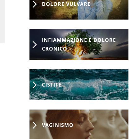
DOLORE VULVARE
INFIAMMAZIONE E DOLORE
CRONICO
CISTITE
VAGINISMO