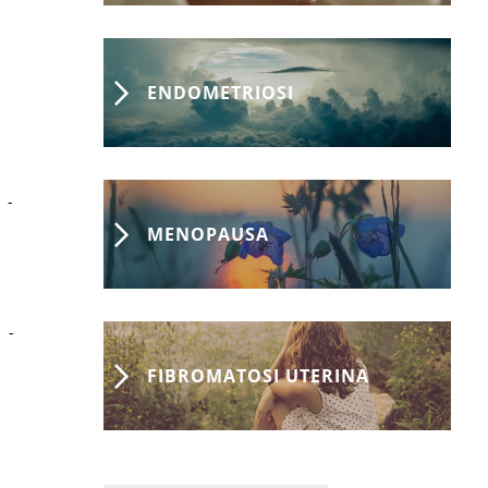
ENDOMETRIOSI
-
MENOPAUSA
-
FIBROMATOSI UTERINA