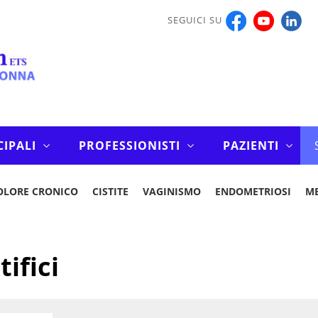
SEGUICI SU
CIPALI
PROFESSIONISTI
PAZIENTI
OLORE CRONICO
CISTITE
VAGINISMO
ENDOMETRIOSI
M
tifici