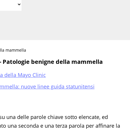
della mammella
 - Patologie benigne della mammella
da della Mayo Clinic
mmella: nuove linee guida statunitensi
su una delle parole chiave sotto elencate, ed
 una seconda e una terza parola per affinare la