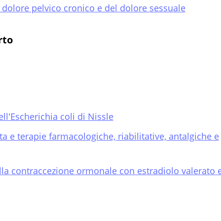
l dolore pelvico cronico e del dolore sessuale
rto
ll'Escherichia coli di Nissle
ta e terapie farmacologiche, riabilitative, antalgiche e
ella contraccezione ormonale con estradiolo valerato 