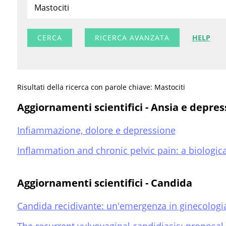
RICERCA AVANZATA
HELP
Risultati della ricerca con parole chiave: Mastociti
Aggiornamenti scientifici - Ansia e depre
Infiammazione, dolore e depressione
Inflammation and chronic pelvic pain: a biologic
Aggiornamenti scientifici - Candida
Candida recidivante: un'emergenza in ginecologi