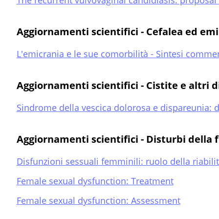
The recurrent vulvovaginal candidiasis: proposal
Aggiornamenti scientifici - Cefalea ed em
L'emicrania e le sue comorbilità - Sintesi comme
Aggiornamenti scientifici - Cistite e altri 
Sindrome della vescica dolorosa e dispareunia: d
Aggiornamenti scientifici - Disturbi della
Disfunzioni sessuali femminili: ruolo della riabili
Female sexual dysfunction: Treatment
Female sexual dysfunction: Assessment