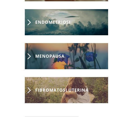
ENDOMETRIOSI
MENOPAUSA
FIBROMATOSI UTERINA