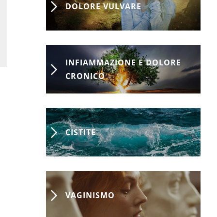
DOLORE VULVARE
INFIAMMAZIONE E DOLORE
CRONICO
CISTITE
VAGINISMO