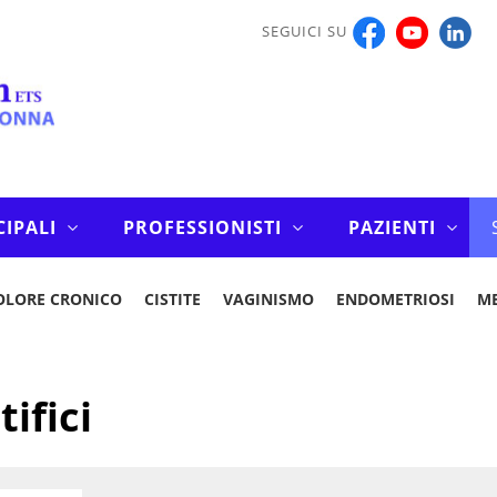
SEGUICI SU
CIPALI
PROFESSIONISTI
PAZIENTI
OLORE CRONICO
CISTITE
VAGINISMO
ENDOMETRIOSI
M
tifici