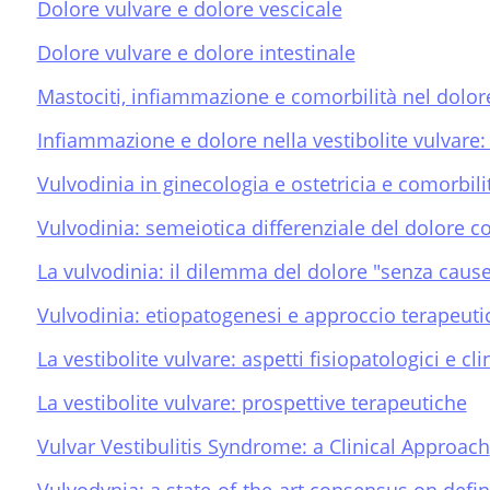
Dolore vulvare e dolore vescicale
Dolore vulvare e dolore intestinale
Mastociti, infiammazione e comorbilità nel dolor
Infiammazione e dolore nella vestibolite vulvare:
Vulvodinia in ginecologia e ostetricia e comorbili
Vulvodinia: semeiotica differenziale del dolore c
La vulvodinia: il dilemma del dolore "senza caus
Vulvodinia: etiopatogenesi e approccio terapeuti
La vestibolite vulvare: aspetti fisiopatologici e clin
La vestibolite vulvare: prospettive terapeutiche
Vulvar Vestibulitis Syndrome: a Clinical Approach