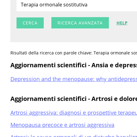
RICERCA AVANZATA
HELP
Risultati della ricerca con parole chiave: Terapia ormonale sos
Aggiornamenti scientifici - Ansia e depre
Depression and the menopause: why antidepress
Aggiornamenti scientifici - Artrosi e dolor
Artrosi aggressiva: diagnosi e prospettive terape
Menopausa precoce e artrosi aggressiva