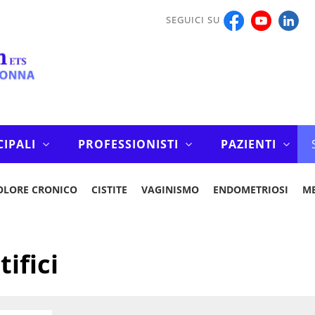
SEGUICI SU
CIPALI
PROFESSIONISTI
PAZIENTI
OLORE CRONICO
CISTITE
VAGINISMO
ENDOMETRIOSI
M
tifici