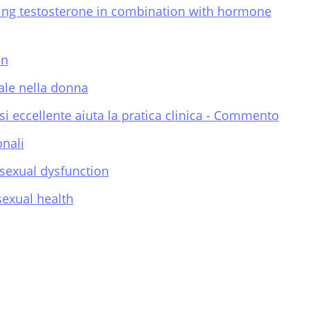
ing testosterone in combination with hormone
en
ale nella donna
 eccellente aiuta la pratica clinica - Commento
nali
sexual dysfunction
exual health