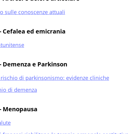
o sulle conoscenze attuali
 - Cefalea ed emicrania
atunitense
e - Demenza e Parkinson
rischio di parkinsonismo: evidenze cliniche
chio di demenza
e - Menopausa
alute