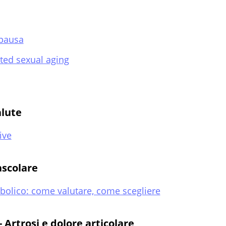
opausa
ted sexual aging
alute
ive
ascolare
bolico: come valutare, come scegliere
 Artrosi e dolore articolare