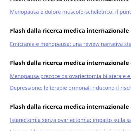
Menopausa e dolore muscolo-scheletrico: il punt
Flash dalla ricerca medica internazionale
Emicrania e menopausa: una review narrativa st
Flash dalla ricerca medica internazional
Menopausa precoce da ovariectomia bilaterale e 
Depressione: le terapie ormonali riducono il ris
Flash dalla ricerca medica internazional
Isterectomia senza ovariectomia: impatto sulla s