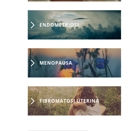
ENDOMETRIOSI
MENOPAUSA
FIBROMATOSI UTERINA