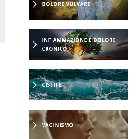
DOLORE VULVARE
INFIAMMAZIONE E DOLORE
CRONICO
CISTITE
VAGINISMO