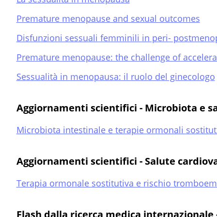
Premature menopause and sexual outcomes
Disfunzioni sessuali femminili in peri- postmen
Premature menopause: the challenge of accelera
Sessualità in menopausa: il ruolo del ginecologo
Aggiornamenti scientifici - Microbiota e s
Microbiota intestinale e terapie ormonali sostitut
Aggiornamenti scientifici - Salute cardiov
Terapia ormonale sostitutiva e rischio tromboem
Flash dalla ricerca medica internazionale -