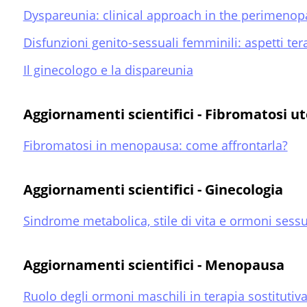
Dyspareunia: clinical approach in the perimeno
Disfunzioni genito-sessuali femminili: aspetti ter
Il ginecologo e la dispareunia
Aggiornamenti scientifici - Fibromatosi u
Fibromatosi in menopausa: come affrontarla?
Aggiornamenti scientifici - Ginecologia
Sindrome metabolica, stile di vita e ormoni sessu
Aggiornamenti scientifici - Menopausa
Ruolo degli ormoni maschili in terapia sostitutiv