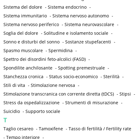
Sistema del dolore
-
Sistema endocrino
-
Sistema immunitario
-
Sistema nervoso autonomo
-
Sistema nervoso periferico
-
Sistema neurovascolare
-
Soglia del dolore
-
Solitudine e isolamento sociale
-
Sonno e disturbi del sonno
-
Sostanze stupefacenti
-
Spasmo muscolare
-
Spermidina
-
Spettro dei disordini feto-alcolici (FASD)
-
Spondilite anchilosante
-
Spotting premestruale
-
Stanchezza cronica
-
Status socio-economico
-
Sterilità
-
Stili di vita
-
Stimolazione nervosa
-
Stimolazione transcranica con corrente diretta (tDCS)
-
Stipsi
-
Stress da ospedalizzazione
-
Strumenti di misurazione
-
Suicidio
-
Supporto sociale
T
Taglio cesareo
-
Tamoxifene
-
Tasso di fertilità / Fertility rate
-
Tempo interiore
-