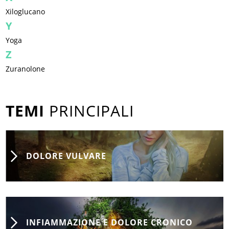
Xiloglucano
Y
Yoga
Z
Zuranolone
TEMI
PRINCIPALI
DOLORE VULVARE
INFIAMMAZIONE E DOLORE CRONICO