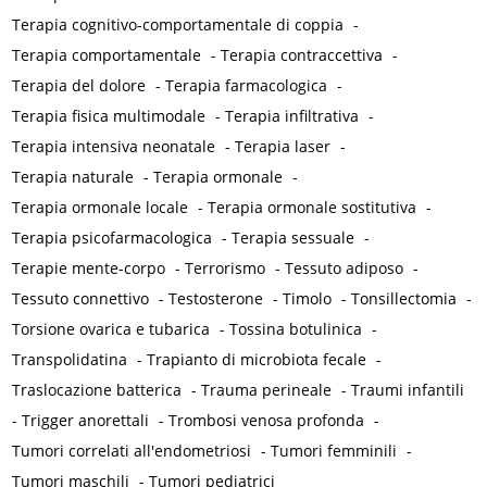
Terapia cognitivo-comportamentale di coppia
-
Terapia comportamentale
-
Terapia contraccettiva
-
Terapia del dolore
-
Terapia farmacologica
-
Terapia fisica multimodale
-
Terapia infiltrativa
-
Terapia intensiva neonatale
-
Terapia laser
-
Terapia naturale
-
Terapia ormonale
-
Terapia ormonale locale
-
Terapia ormonale sostitutiva
-
Terapia psicofarmacologica
-
Terapia sessuale
-
Terapie mente-corpo
-
Terrorismo
-
Tessuto adiposo
-
Tessuto connettivo
-
Testosterone
-
Timolo
-
Tonsillectomia
-
Torsione ovarica e tubarica
-
Tossina botulinica
-
Transpolidatina
-
Trapianto di microbiota fecale
-
Traslocazione batterica
-
Trauma perineale
-
Traumi infantili
-
Trigger anorettali
-
Trombosi venosa profonda
-
Tumori correlati all'endometriosi
-
Tumori femminili
-
Tumori maschili
-
Tumori pediatrici