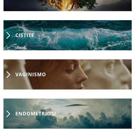
CISTITE
VAGINISMO
ENDOMETRIOSI