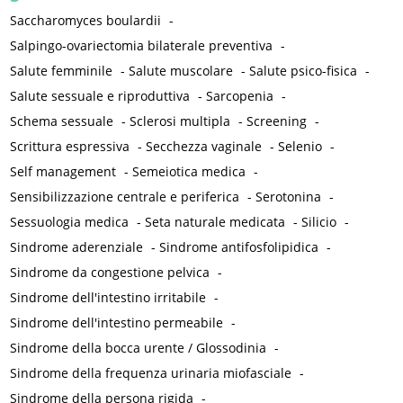
Saccharomyces boulardii
-
Salpingo-ovariectomia bilaterale preventiva
-
Salute femminile
-
Salute muscolare
-
Salute psico-fisica
-
Salute sessuale e riproduttiva
-
Sarcopenia
-
Schema sessuale
-
Sclerosi multipla
-
Screening
-
Scrittura espressiva
-
Secchezza vaginale
-
Selenio
-
Self management
-
Semeiotica medica
-
Sensibilizzazione centrale e periferica
-
Serotonina
-
Sessuologia medica
-
Seta naturale medicata
-
Silicio
-
Sindrome aderenziale
-
Sindrome antifosfolipidica
-
Sindrome da congestione pelvica
-
Sindrome dell'intestino irritabile
-
Sindrome dell'intestino permeabile
-
Sindrome della bocca urente / Glossodinia
-
Sindrome della frequenza urinaria miofasciale
-
Sindrome della persona rigida
-