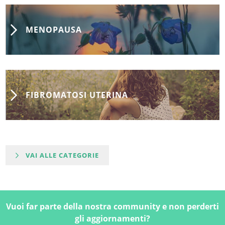
MENOPAUSA
FIBROMATOSI UTERINA
VAI ALLE CATEGORIE
Vuoi far parte della nostra community e non perderti
gli aggiornamenti?