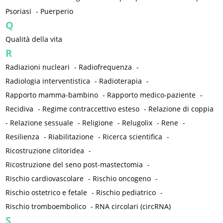
Psoriasi
-
Puerperio
Q
Qualità della vita
R
Radiazioni nucleari
-
Radiofrequenza
-
Radiologia interventistica
-
Radioterapia
-
Rapporto mamma-bambino
-
Rapporto medico-paziente
-
Recidiva
-
Regime contraccettivo esteso
-
Relazione di coppia
-
Relazione sessuale
-
Religione
-
Relugolix
-
Rene
-
Resilienza
-
Riabilitazione
-
Ricerca scientifica
-
Ricostruzione clitoridea
-
Ricostruzione del seno post-mastectomia
-
Rischio cardiovascolare
-
Rischio oncogeno
-
Rischio ostetrico e fetale
-
Rischio pediatrico
-
Rischio tromboembolico
-
RNA circolari (circRNA)
S