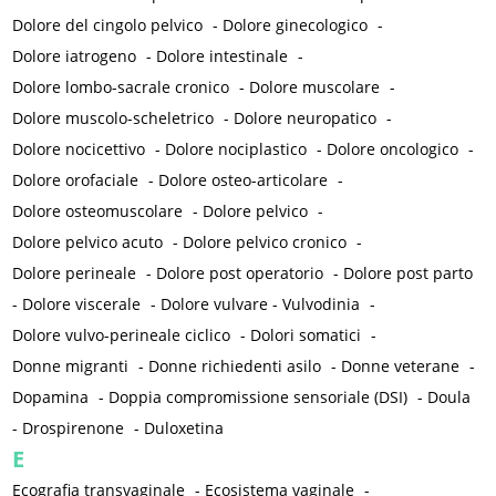
Dolore del cingolo pelvico
-
Dolore ginecologico
-
Dolore iatrogeno
-
Dolore intestinale
-
Dolore lombo-sacrale cronico
-
Dolore muscolare
-
Dolore muscolo-scheletrico
-
Dolore neuropatico
-
Dolore nocicettivo
-
Dolore nociplastico
-
Dolore oncologico
-
Dolore orofaciale
-
Dolore osteo-articolare
-
Dolore osteomuscolare
-
Dolore pelvico
-
Dolore pelvico acuto
-
Dolore pelvico cronico
-
Dolore perineale
-
Dolore post operatorio
-
Dolore post parto
-
Dolore viscerale
-
Dolore vulvare - Vulvodinia
-
Dolore vulvo-perineale ciclico
-
Dolori somatici
-
Donne migranti
-
Donne richiedenti asilo
-
Donne veterane
-
Dopamina
-
Doppia compromissione sensoriale (DSI)
-
Doula
-
Drospirenone
-
Duloxetina
E
Ecografia transvaginale
-
Ecosistema vaginale
-