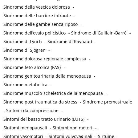
Sindrome della vescica dolorosa
-
Sindrome delle barriere infrante
-
Sindrome delle gambe senza riposo
-
Sindrome dell’ovaio policistico
-
Sindrome di Guillain-Barré
-
Sindrome di Lynch
-
Sindrome di Raynaud
-
Sindrome di Sjögren
-
Sindrome dolorosa regionale complessa
-
Sindrome feto-alcolica (FAS)
-
Sindrome genitourinaria della menopausa
-
Sindrome metabolica
-
Sindrome muscolo-scheletrica della menopausa
-
Sindrome post traumatica da stress
-
Sindrome premestruale
-
Sintomi da compressione
-
Sintomi del basso tratto urinario (LUTS)
-
Sintomi menopausali
-
Sintomi non motori
-
Sintomi vasomotori
-
Sintomi vulvovaginali
-
Sirtuine
-