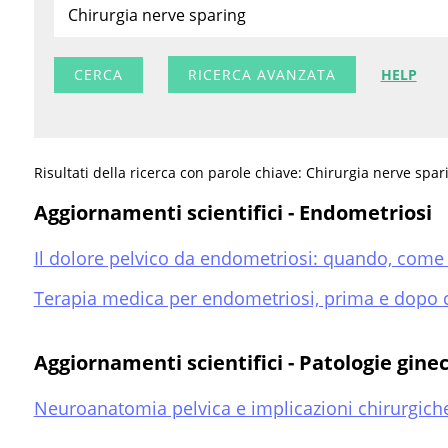
RICERCA AVANZATA
HELP
Risultati della ricerca con parole chiave: Chirurgia nerve spar
Aggiornamenti scientifici - Endometriosi
Il dolore pelvico da endometriosi: quando, come 
Terapia medica per endometriosi, prima e dopo chi
Aggiornamenti scientifici - Patologie gine
Neuroanatomia pelvica e implicazioni chirurgich