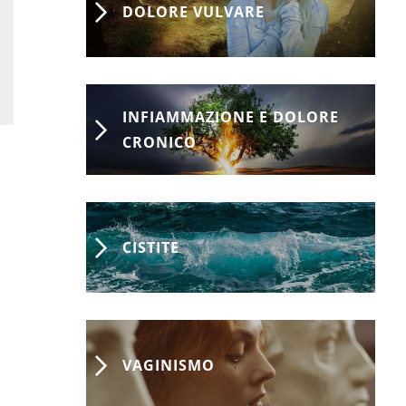
DOLORE VULVARE
INFIAMMAZIONE E DOLORE
CRONICO
CISTITE
VAGINISMO