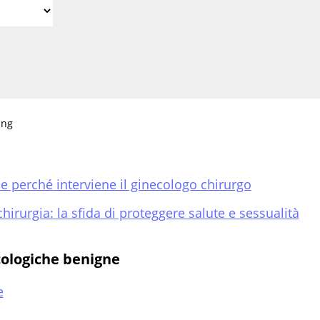
ing
e perché interviene il ginecologo chirurgo
rurgia: la sfida di proteggere salute e sessualità
cologiche benigne
e