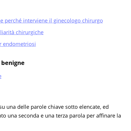
e perché interviene il ginecologo chirurgo
iarità chirurgiche
er endometriosi
e benigne
e
su una delle parole chiave sotto elencate, ed
 una seconda e una terza parola per affinare la