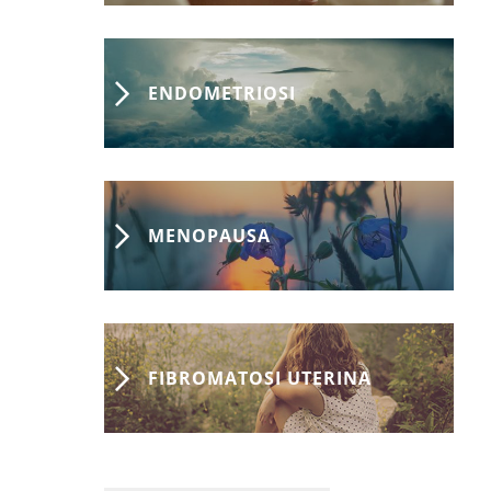
ENDOMETRIOSI
MENOPAUSA
FIBROMATOSI UTERINA