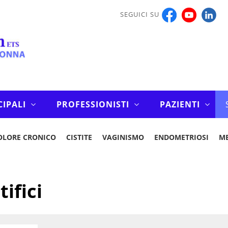
SEGUICI SU
CIPALI
PROFESSIONISTI
PAZIENTI
OLORE CRONICO
CISTITE
VAGINISMO
ENDOMETRIOSI
M
tifici