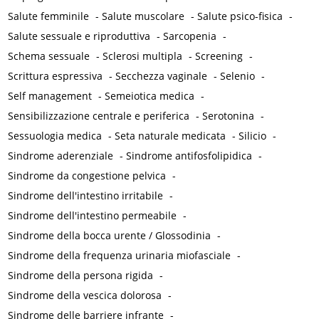
Salute femminile
-
Salute muscolare
-
Salute psico-fisica
-
Salute sessuale e riproduttiva
-
Sarcopenia
-
Schema sessuale
-
Sclerosi multipla
-
Screening
-
Scrittura espressiva
-
Secchezza vaginale
-
Selenio
-
Self management
-
Semeiotica medica
-
Sensibilizzazione centrale e periferica
-
Serotonina
-
Sessuologia medica
-
Seta naturale medicata
-
Silicio
-
Sindrome aderenziale
-
Sindrome antifosfolipidica
-
Sindrome da congestione pelvica
-
Sindrome dell'intestino irritabile
-
Sindrome dell'intestino permeabile
-
Sindrome della bocca urente / Glossodinia
-
Sindrome della frequenza urinaria miofasciale
-
Sindrome della persona rigida
-
Sindrome della vescica dolorosa
-
Sindrome delle barriere infrante
-