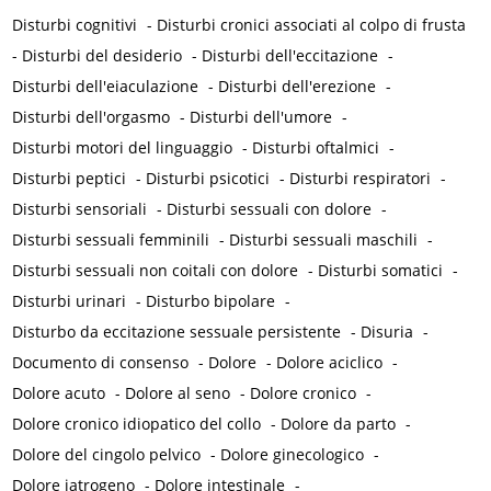
Disturbi cognitivi
-
Disturbi cronici associati al colpo di frusta
-
Disturbi del desiderio
-
Disturbi dell'eccitazione
-
Disturbi dell'eiaculazione
-
Disturbi dell'erezione
-
Disturbi dell'orgasmo
-
Disturbi dell'umore
-
Disturbi motori del linguaggio
-
Disturbi oftalmici
-
Disturbi peptici
-
Disturbi psicotici
-
Disturbi respiratori
-
Disturbi sensoriali
-
Disturbi sessuali con dolore
-
Disturbi sessuali femminili
-
Disturbi sessuali maschili
-
Disturbi sessuali non coitali con dolore
-
Disturbi somatici
-
Disturbi urinari
-
Disturbo bipolare
-
Disturbo da eccitazione sessuale persistente
-
Disuria
-
Documento di consenso
-
Dolore
-
Dolore aciclico
-
Dolore acuto
-
Dolore al seno
-
Dolore cronico
-
Dolore cronico idiopatico del collo
-
Dolore da parto
-
Dolore del cingolo pelvico
-
Dolore ginecologico
-
Dolore iatrogeno
-
Dolore intestinale
-