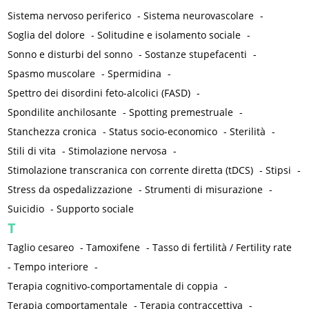
Sistema nervoso periferico
-
Sistema neurovascolare
-
Soglia del dolore
-
Solitudine e isolamento sociale
-
Sonno e disturbi del sonno
-
Sostanze stupefacenti
-
Spasmo muscolare
-
Spermidina
-
Spettro dei disordini feto-alcolici (FASD)
-
Spondilite anchilosante
-
Spotting premestruale
-
Stanchezza cronica
-
Status socio-economico
-
Sterilità
-
Stili di vita
-
Stimolazione nervosa
-
Stimolazione transcranica con corrente diretta (tDCS)
-
Stipsi
-
Stress da ospedalizzazione
-
Strumenti di misurazione
-
Suicidio
-
Supporto sociale
T
Taglio cesareo
-
Tamoxifene
-
Tasso di fertilità / Fertility rate
-
Tempo interiore
-
Terapia cognitivo-comportamentale di coppia
-
Terapia comportamentale
-
Terapia contraccettiva
-