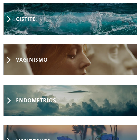
CISTITE
VAGINISMO
ENDOMETRIOSI