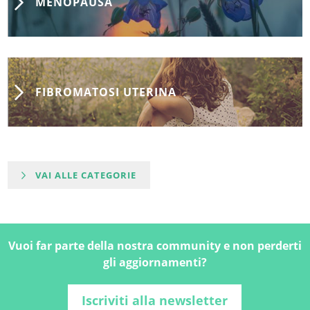
MENOPAUSA
FIBROMATOSI UTERINA
VAI ALLE CATEGORIE
Vuoi far parte della nostra community e non perderti
gli aggiornamenti?
Iscriviti alla newsletter