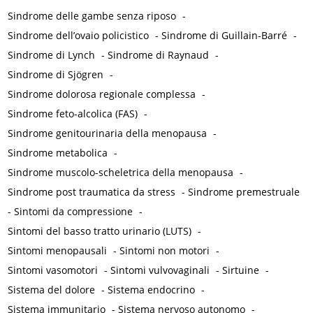
Sindrome delle gambe senza riposo
-
Sindrome dell’ovaio policistico
-
Sindrome di Guillain-Barré
-
Sindrome di Lynch
-
Sindrome di Raynaud
-
Sindrome di Sjögren
-
Sindrome dolorosa regionale complessa
-
Sindrome feto-alcolica (FAS)
-
Sindrome genitourinaria della menopausa
-
Sindrome metabolica
-
Sindrome muscolo-scheletrica della menopausa
-
Sindrome post traumatica da stress
-
Sindrome premestruale
-
Sintomi da compressione
-
Sintomi del basso tratto urinario (LUTS)
-
Sintomi menopausali
-
Sintomi non motori
-
Sintomi vasomotori
-
Sintomi vulvovaginali
-
Sirtuine
-
Sistema del dolore
-
Sistema endocrino
-
Sistema immunitario
-
Sistema nervoso autonomo
-