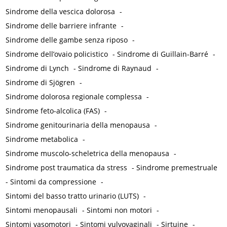
Sindrome della vescica dolorosa
-
Sindrome delle barriere infrante
-
Sindrome delle gambe senza riposo
-
Sindrome dell’ovaio policistico
-
Sindrome di Guillain-Barré
-
Sindrome di Lynch
-
Sindrome di Raynaud
-
Sindrome di Sjögren
-
Sindrome dolorosa regionale complessa
-
Sindrome feto-alcolica (FAS)
-
Sindrome genitourinaria della menopausa
-
Sindrome metabolica
-
Sindrome muscolo-scheletrica della menopausa
-
Sindrome post traumatica da stress
-
Sindrome premestruale
-
Sintomi da compressione
-
Sintomi del basso tratto urinario (LUTS)
-
Sintomi menopausali
-
Sintomi non motori
-
Sintomi vasomotori
-
Sintomi vulvovaginali
-
Sirtuine
-