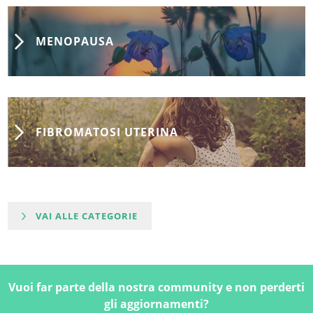
MENOPAUSA
FIBROMATOSI UTERINA
VAI ALLE CATEGORIE
Vuoi far parte della nostra community e non perderti
gli aggiornamenti?