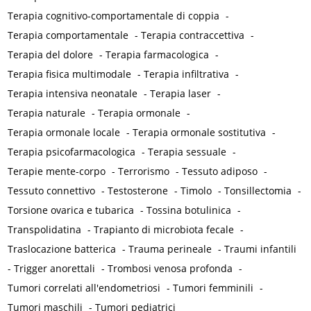
Terapia cognitivo-comportamentale di coppia
-
Terapia comportamentale
-
Terapia contraccettiva
-
Terapia del dolore
-
Terapia farmacologica
-
Terapia fisica multimodale
-
Terapia infiltrativa
-
Terapia intensiva neonatale
-
Terapia laser
-
Terapia naturale
-
Terapia ormonale
-
Terapia ormonale locale
-
Terapia ormonale sostitutiva
-
Terapia psicofarmacologica
-
Terapia sessuale
-
Terapie mente-corpo
-
Terrorismo
-
Tessuto adiposo
-
Tessuto connettivo
-
Testosterone
-
Timolo
-
Tonsillectomia
-
Torsione ovarica e tubarica
-
Tossina botulinica
-
Transpolidatina
-
Trapianto di microbiota fecale
-
Traslocazione batterica
-
Trauma perineale
-
Traumi infantili
-
Trigger anorettali
-
Trombosi venosa profonda
-
Tumori correlati all'endometriosi
-
Tumori femminili
-
Tumori maschili
-
Tumori pediatrici