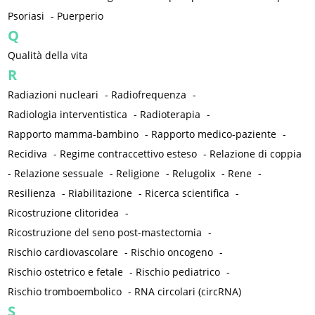
Psoriasi
-
Puerperio
Q
Qualità della vita
R
Radiazioni nucleari
-
Radiofrequenza
-
Radiologia interventistica
-
Radioterapia
-
Rapporto mamma-bambino
-
Rapporto medico-paziente
-
Recidiva
-
Regime contraccettivo esteso
-
Relazione di coppia
-
Relazione sessuale
-
Religione
-
Relugolix
-
Rene
-
Resilienza
-
Riabilitazione
-
Ricerca scientifica
-
Ricostruzione clitoridea
-
Ricostruzione del seno post-mastectomia
-
Rischio cardiovascolare
-
Rischio oncogeno
-
Rischio ostetrico e fetale
-
Rischio pediatrico
-
Rischio tromboembolico
-
RNA circolari (circRNA)
S