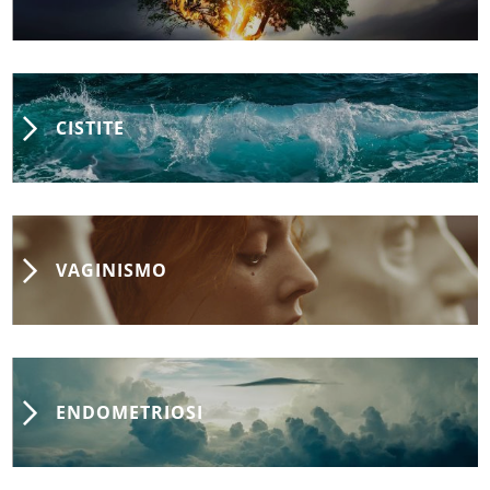
CISTITE
VAGINISMO
ENDOMETRIOSI