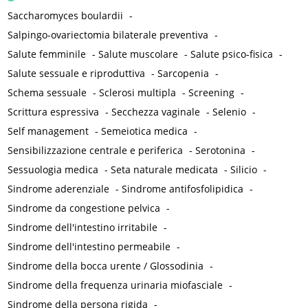
Saccharomyces boulardii
-
Salpingo-ovariectomia bilaterale preventiva
-
Salute femminile
-
Salute muscolare
-
Salute psico-fisica
-
Salute sessuale e riproduttiva
-
Sarcopenia
-
Schema sessuale
-
Sclerosi multipla
-
Screening
-
Scrittura espressiva
-
Secchezza vaginale
-
Selenio
-
Self management
-
Semeiotica medica
-
Sensibilizzazione centrale e periferica
-
Serotonina
-
Sessuologia medica
-
Seta naturale medicata
-
Silicio
-
Sindrome aderenziale
-
Sindrome antifosfolipidica
-
Sindrome da congestione pelvica
-
Sindrome dell'intestino irritabile
-
Sindrome dell'intestino permeabile
-
Sindrome della bocca urente / Glossodinia
-
Sindrome della frequenza urinaria miofasciale
-
Sindrome della persona rigida
-