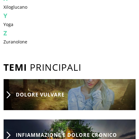
Xiloglucano
Y
Yoga
Z
Zuranolone
TEMI
PRINCIPALI
DOLORE VULVARE
INFIAMMAZIONE E DOLORE CRONICO