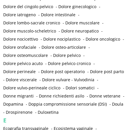
Dolore del cingolo pelvico
-
Dolore ginecologico
-
Dolore iatrogeno
-
Dolore intestinale
-
Dolore lombo-sacrale cronico
-
Dolore muscolare
-
Dolore muscolo-scheletrico
-
Dolore neuropatico
-
Dolore nocicettivo
-
Dolore nociplastico
-
Dolore oncologico
-
Dolore orofaciale
-
Dolore osteo-articolare
-
Dolore osteomuscolare
-
Dolore pelvico
-
Dolore pelvico acuto
-
Dolore pelvico cronico
-
Dolore perineale
-
Dolore post operatorio
-
Dolore post parto
-
Dolore viscerale
-
Dolore vulvare - Vulvodinia
-
Dolore vulvo-perineale ciclico
-
Dolori somatici
-
Donne migranti
-
Donne richiedenti asilo
-
Donne veterane
-
Dopamina
-
Doppia compromissione sensoriale (DSI)
-
Doula
-
Drospirenone
-
Duloxetina
E
Ecografia transvaginale
-
Ecosistema vaginale
-