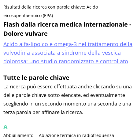
Risultati della ricerca con parole chiave: Acido
eicosapentaenoico (EPA)
Flash dalla ricerca medica internazionale -
Dolore vulvare
Acido alfa-lipoico e omega-3 nel trattamento della
vulvodinia associata a sindrome della vescica
dolorosa: uno studio randomizzato e controllato
Tutte le parole chiave
La ricerca può essere effettuata anche cliccando su una
delle parole chiave sotto elencate, ed eventualmente
scegliendo in un secondo momento una seconda e una
terza parola per affinare la ricerca.
A
Abbigliamento
-
Ablazione termica in radiofrequenza
-