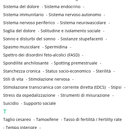
Sistema del dolore
-
Sistema endocrino
-
Sistema immunitario
-
Sistema nervoso autonomo
-
Sistema nervoso periferico
-
Sistema neurovascolare
-
Soglia del dolore
-
Solitudine e isolamento sociale
-
Sonno e disturbi del sonno
-
Sostanze stupefacenti
-
Spasmo muscolare
-
Spermidina
-
Spettro dei disordini feto-alcolici (FASD)
-
Spondilite anchilosante
-
Spotting premestruale
-
Stanchezza cronica
-
Status socio-economico
-
Sterilità
-
Stili di vita
-
Stimolazione nervosa
-
Stimolazione transcranica con corrente diretta (tDCS)
-
Stipsi
-
Stress da ospedalizzazione
-
Strumenti di misurazione
-
Suicidio
-
Supporto sociale
T
Taglio cesareo
-
Tamoxifene
-
Tasso di fertilità / Fertility rate
-
Tempo interiore
-