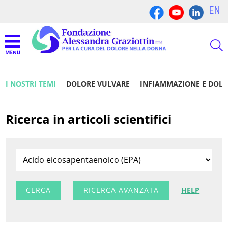
EN
I NOSTRI TEMI
DOLORE VULVARE
INFIAMMAZIONE E DOL
Ricerca in articoli scientifici
RICERCA AVANZATA
HELP