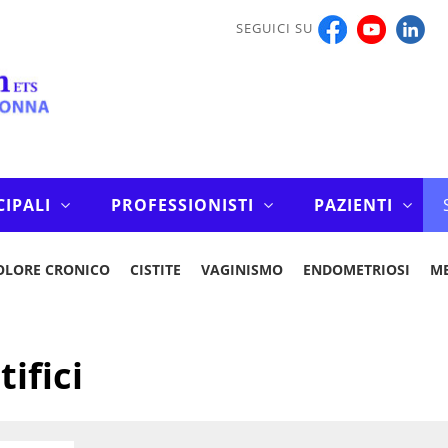
SEGUICI SU
CIPALI
PROFESSIONISTI
PAZIENTI
OLORE CRONICO
CISTITE
VAGINISMO
ENDOMETRIOSI
M
tifici