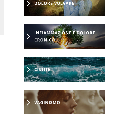
DOLORE VULVARE
INFIAMMAZIONE E DOLORE
CRONICO
CISTITE
VAGINISMO