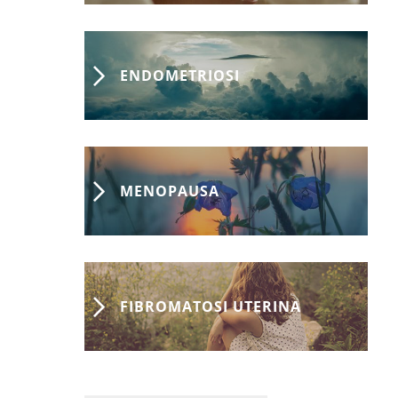
ENDOMETRIOSI
MENOPAUSA
FIBROMATOSI UTERINA