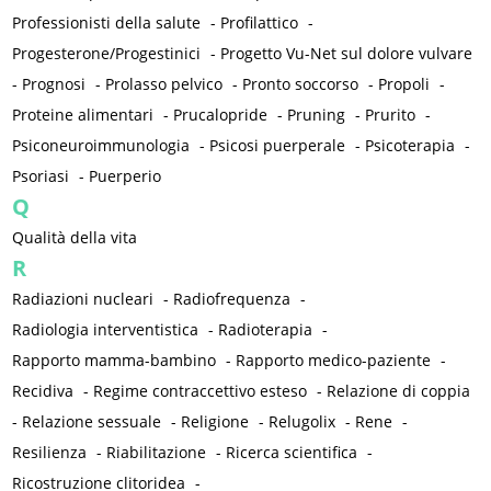
Professionisti della salute
-
Profilattico
-
Progesterone/Progestinici
-
Progetto Vu-Net sul dolore vulvare
-
Prognosi
-
Prolasso pelvico
-
Pronto soccorso
-
Propoli
-
Proteine alimentari
-
Prucalopride
-
Pruning
-
Prurito
-
Psiconeuroimmunologia
-
Psicosi puerperale
-
Psicoterapia
-
Psoriasi
-
Puerperio
Q
Qualità della vita
R
Radiazioni nucleari
-
Radiofrequenza
-
Radiologia interventistica
-
Radioterapia
-
Rapporto mamma-bambino
-
Rapporto medico-paziente
-
Recidiva
-
Regime contraccettivo esteso
-
Relazione di coppia
-
Relazione sessuale
-
Religione
-
Relugolix
-
Rene
-
Resilienza
-
Riabilitazione
-
Ricerca scientifica
-
Ricostruzione clitoridea
-