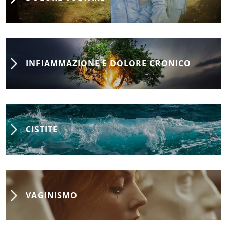
INFIAMMAZIONE E DOLORE CRONICO
CISTITE
VAGINISMO