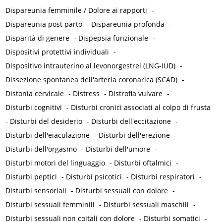
Dispareunia femminile / Dolore ai rapporti
-
Dispareunia post parto
-
Dispareunia profonda
-
Disparità di genere
-
Dispepsia funzionale
-
Dispositivi protettivi individuali
-
Dispositivo intrauterino al levonorgestrel (LNG-IUD)
-
Dissezione spontanea dell'arteria coronarica (SCAD)
-
Distonia cervicale
-
Distress
-
Distrofia vulvare
-
Disturbi cognitivi
-
Disturbi cronici associati al colpo di frusta
-
Disturbi del desiderio
-
Disturbi dell'eccitazione
-
Disturbi dell'eiaculazione
-
Disturbi dell'erezione
-
Disturbi dell'orgasmo
-
Disturbi dell'umore
-
Disturbi motori del linguaggio
-
Disturbi oftalmici
-
Disturbi peptici
-
Disturbi psicotici
-
Disturbi respiratori
-
Disturbi sensoriali
-
Disturbi sessuali con dolore
-
Disturbi sessuali femminili
-
Disturbi sessuali maschili
-
Disturbi sessuali non coitali con dolore
-
Disturbi somatici
-