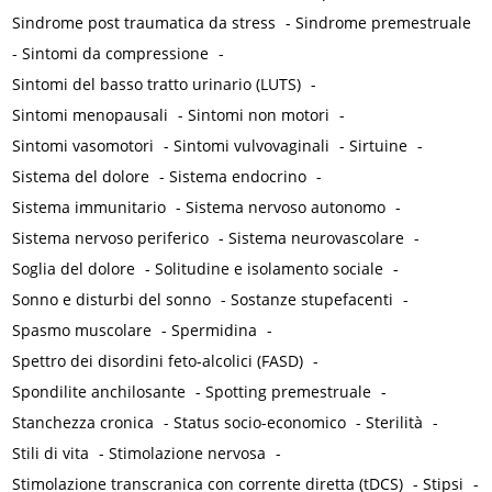
Sindrome post traumatica da stress
-
Sindrome premestruale
-
Sintomi da compressione
-
Sintomi del basso tratto urinario (LUTS)
-
Sintomi menopausali
-
Sintomi non motori
-
Sintomi vasomotori
-
Sintomi vulvovaginali
-
Sirtuine
-
Sistema del dolore
-
Sistema endocrino
-
Sistema immunitario
-
Sistema nervoso autonomo
-
Sistema nervoso periferico
-
Sistema neurovascolare
-
Soglia del dolore
-
Solitudine e isolamento sociale
-
Sonno e disturbi del sonno
-
Sostanze stupefacenti
-
Spasmo muscolare
-
Spermidina
-
Spettro dei disordini feto-alcolici (FASD)
-
Spondilite anchilosante
-
Spotting premestruale
-
Stanchezza cronica
-
Status socio-economico
-
Sterilità
-
Stili di vita
-
Stimolazione nervosa
-
Stimolazione transcranica con corrente diretta (tDCS)
-
Stipsi
-