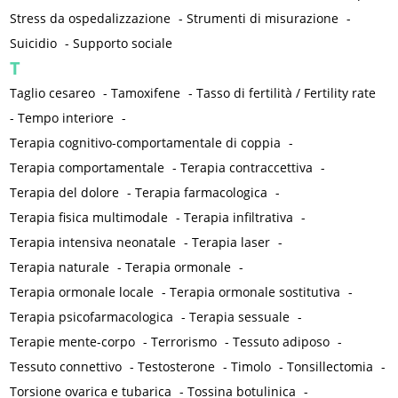
Stress da ospedalizzazione
-
Strumenti di misurazione
-
Suicidio
-
Supporto sociale
T
Taglio cesareo
-
Tamoxifene
-
Tasso di fertilità / Fertility rate
-
Tempo interiore
-
Terapia cognitivo-comportamentale di coppia
-
Terapia comportamentale
-
Terapia contraccettiva
-
Terapia del dolore
-
Terapia farmacologica
-
Terapia fisica multimodale
-
Terapia infiltrativa
-
Terapia intensiva neonatale
-
Terapia laser
-
Terapia naturale
-
Terapia ormonale
-
Terapia ormonale locale
-
Terapia ormonale sostitutiva
-
Terapia psicofarmacologica
-
Terapia sessuale
-
Terapie mente-corpo
-
Terrorismo
-
Tessuto adiposo
-
Tessuto connettivo
-
Testosterone
-
Timolo
-
Tonsillectomia
-
Torsione ovarica e tubarica
-
Tossina botulinica
-