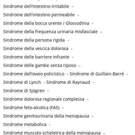
Sindrome dell'intestino irritabile
-
Sindrome dell'intestino permeabile
-
Sindrome della bocca urente / Glossodinia
-
Sindrome della frequenza urinaria miofasciale
-
Sindrome della persona rigida
-
Sindrome della vescica dolorosa
-
Sindrome delle barriere infrante
-
Sindrome delle gambe senza riposo
-
Sindrome dell’ovaio policistico
-
Sindrome di Guillain-Barré
-
Sindrome di Lynch
-
Sindrome di Raynaud
-
Sindrome di Sjögren
-
Sindrome dolorosa regionale complessa
-
Sindrome feto-alcolica (FAS)
-
Sindrome genitourinaria della menopausa
-
Sindrome metabolica
-
Sindrome muscolo-scheletrica della menopausa
-