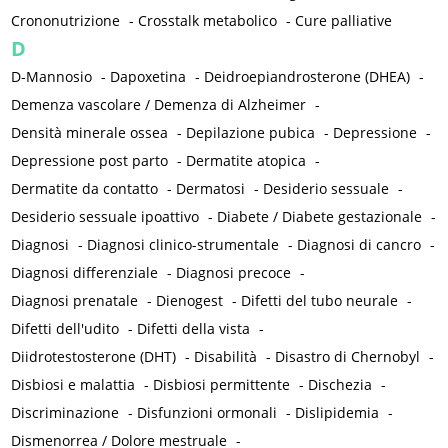
Crononutrizione
-
Crosstalk metabolico
-
Cure palliative
D
D-Mannosio
-
Dapoxetina
-
Deidroepiandrosterone (DHEA)
-
Demenza vascolare / Demenza di Alzheimer
-
Densità minerale ossea
-
Depilazione pubica
-
Depressione
-
Depressione post parto
-
Dermatite atopica
-
Dermatite da contatto
-
Dermatosi
-
Desiderio sessuale
-
Desiderio sessuale ipoattivo
-
Diabete / Diabete gestazionale
-
Diagnosi
-
Diagnosi clinico-strumentale
-
Diagnosi di cancro
-
Diagnosi differenziale
-
Diagnosi precoce
-
Diagnosi prenatale
-
Dienogest
-
Difetti del tubo neurale
-
Difetti dell'udito
-
Difetti della vista
-
Diidrotestosterone (DHT)
-
Disabilità
-
Disastro di Chernobyl
-
Disbiosi e malattia
-
Disbiosi permittente
-
Dischezia
-
Discriminazione
-
Disfunzioni ormonali
-
Dislipidemia
-
Dismenorrea / Dolore mestruale
-