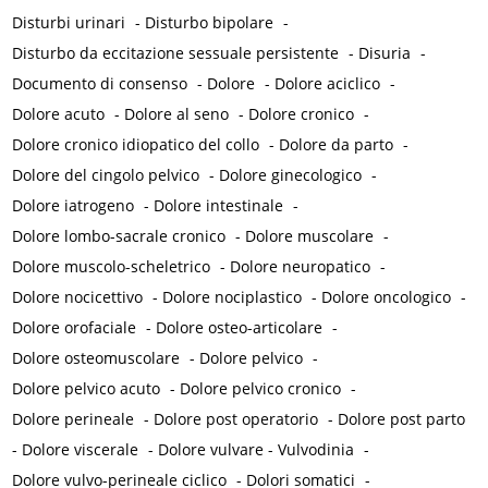
Disturbi urinari
-
Disturbo bipolare
-
Disturbo da eccitazione sessuale persistente
-
Disuria
-
Documento di consenso
-
Dolore
-
Dolore aciclico
-
Dolore acuto
-
Dolore al seno
-
Dolore cronico
-
Dolore cronico idiopatico del collo
-
Dolore da parto
-
Dolore del cingolo pelvico
-
Dolore ginecologico
-
Dolore iatrogeno
-
Dolore intestinale
-
Dolore lombo-sacrale cronico
-
Dolore muscolare
-
Dolore muscolo-scheletrico
-
Dolore neuropatico
-
Dolore nocicettivo
-
Dolore nociplastico
-
Dolore oncologico
-
Dolore orofaciale
-
Dolore osteo-articolare
-
Dolore osteomuscolare
-
Dolore pelvico
-
Dolore pelvico acuto
-
Dolore pelvico cronico
-
Dolore perineale
-
Dolore post operatorio
-
Dolore post parto
-
Dolore viscerale
-
Dolore vulvare - Vulvodinia
-
Dolore vulvo-perineale ciclico
-
Dolori somatici
-