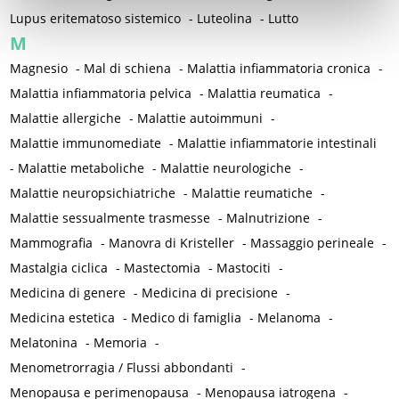
Lupus eritematoso sistemico
-
Luteolina
-
Lutto
M
Magnesio
-
Mal di schiena
-
Malattia infiammatoria cronica
-
Malattia infiammatoria pelvica
-
Malattia reumatica
-
Malattie allergiche
-
Malattie autoimmuni
-
Malattie immunomediate
-
Malattie infiammatorie intestinali
-
Malattie metaboliche
-
Malattie neurologiche
-
Malattie neuropsichiatriche
-
Malattie reumatiche
-
Malattie sessualmente trasmesse
-
Malnutrizione
-
Mammografia
-
Manovra di Kristeller
-
Massaggio perineale
-
Mastalgia ciclica
-
Mastectomia
-
Mastociti
-
Medicina di genere
-
Medicina di precisione
-
Medicina estetica
-
Medico di famiglia
-
Melanoma
-
Melatonina
-
Memoria
-
Menometrorragia / Flussi abbondanti
-
Menopausa e perimenopausa
-
Menopausa iatrogena
-