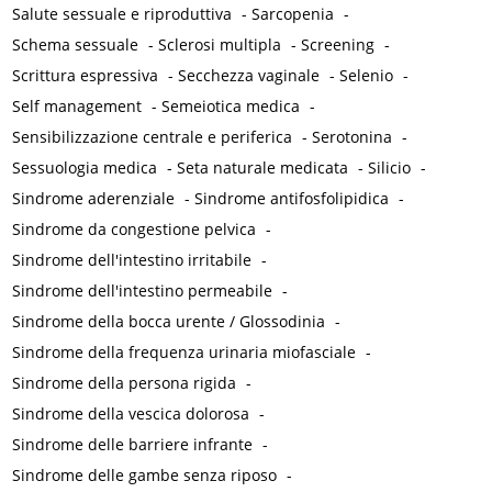
Salute sessuale e riproduttiva
-
Sarcopenia
-
Schema sessuale
-
Sclerosi multipla
-
Screening
-
Scrittura espressiva
-
Secchezza vaginale
-
Selenio
-
Self management
-
Semeiotica medica
-
Sensibilizzazione centrale e periferica
-
Serotonina
-
Sessuologia medica
-
Seta naturale medicata
-
Silicio
-
Sindrome aderenziale
-
Sindrome antifosfolipidica
-
Sindrome da congestione pelvica
-
Sindrome dell'intestino irritabile
-
Sindrome dell'intestino permeabile
-
Sindrome della bocca urente / Glossodinia
-
Sindrome della frequenza urinaria miofasciale
-
Sindrome della persona rigida
-
Sindrome della vescica dolorosa
-
Sindrome delle barriere infrante
-
Sindrome delle gambe senza riposo
-