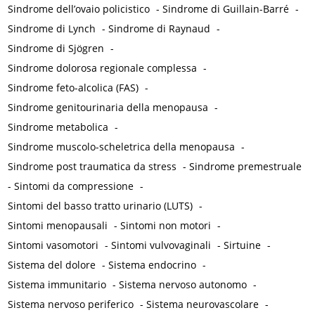
Sindrome dell’ovaio policistico
-
Sindrome di Guillain-Barré
-
Sindrome di Lynch
-
Sindrome di Raynaud
-
Sindrome di Sjögren
-
Sindrome dolorosa regionale complessa
-
Sindrome feto-alcolica (FAS)
-
Sindrome genitourinaria della menopausa
-
Sindrome metabolica
-
Sindrome muscolo-scheletrica della menopausa
-
Sindrome post traumatica da stress
-
Sindrome premestruale
-
Sintomi da compressione
-
Sintomi del basso tratto urinario (LUTS)
-
Sintomi menopausali
-
Sintomi non motori
-
Sintomi vasomotori
-
Sintomi vulvovaginali
-
Sirtuine
-
Sistema del dolore
-
Sistema endocrino
-
Sistema immunitario
-
Sistema nervoso autonomo
-
Sistema nervoso periferico
-
Sistema neurovascolare
-