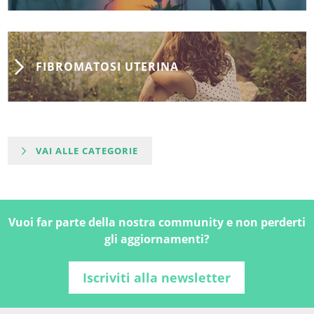
FIBROMATOSI UTERINA
VAI ALLE CATEGORIE
Vuoi far parte della nostra community e non perderti
gli aggiornamenti?
Iscriviti alla newsletter