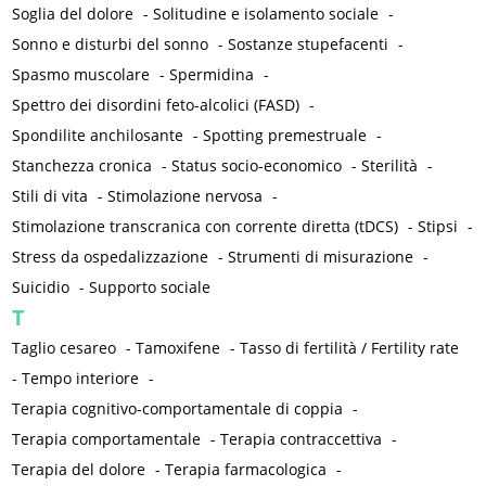
Soglia del dolore
-
Solitudine e isolamento sociale
-
Sonno e disturbi del sonno
-
Sostanze stupefacenti
-
Spasmo muscolare
-
Spermidina
-
Spettro dei disordini feto-alcolici (FASD)
-
Spondilite anchilosante
-
Spotting premestruale
-
Stanchezza cronica
-
Status socio-economico
-
Sterilità
-
Stili di vita
-
Stimolazione nervosa
-
Stimolazione transcranica con corrente diretta (tDCS)
-
Stipsi
-
Stress da ospedalizzazione
-
Strumenti di misurazione
-
Suicidio
-
Supporto sociale
T
Taglio cesareo
-
Tamoxifene
-
Tasso di fertilità / Fertility rate
-
Tempo interiore
-
Terapia cognitivo-comportamentale di coppia
-
Terapia comportamentale
-
Terapia contraccettiva
-
Terapia del dolore
-
Terapia farmacologica
-