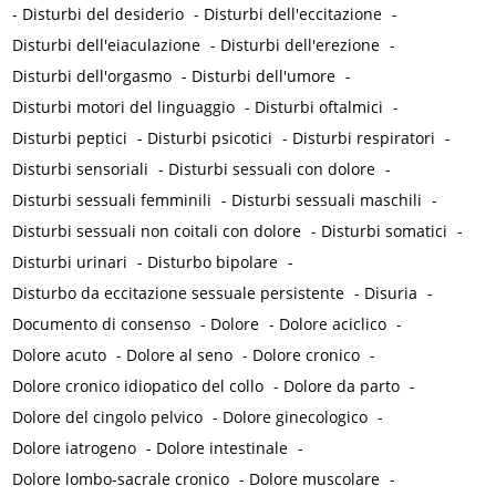
-
Disturbi del desiderio
-
Disturbi dell'eccitazione
-
Disturbi dell'eiaculazione
-
Disturbi dell'erezione
-
Disturbi dell'orgasmo
-
Disturbi dell'umore
-
Disturbi motori del linguaggio
-
Disturbi oftalmici
-
Disturbi peptici
-
Disturbi psicotici
-
Disturbi respiratori
-
Disturbi sensoriali
-
Disturbi sessuali con dolore
-
Disturbi sessuali femminili
-
Disturbi sessuali maschili
-
Disturbi sessuali non coitali con dolore
-
Disturbi somatici
-
Disturbi urinari
-
Disturbo bipolare
-
Disturbo da eccitazione sessuale persistente
-
Disuria
-
Documento di consenso
-
Dolore
-
Dolore aciclico
-
Dolore acuto
-
Dolore al seno
-
Dolore cronico
-
Dolore cronico idiopatico del collo
-
Dolore da parto
-
Dolore del cingolo pelvico
-
Dolore ginecologico
-
Dolore iatrogeno
-
Dolore intestinale
-
Dolore lombo-sacrale cronico
-
Dolore muscolare
-