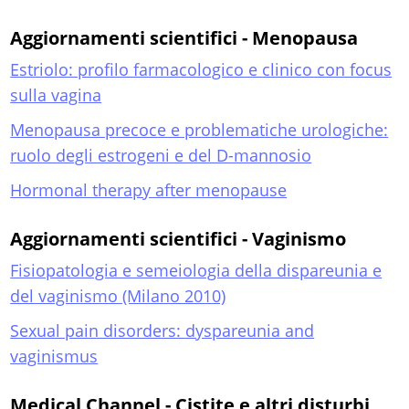
Aggiornamenti scientifici - Menopausa
Estriolo: profilo farmacologico e clinico con focus
sulla vagina
Menopausa precoce e problematiche urologiche:
ruolo degli estrogeni e del D-mannosio
Hormonal therapy after menopause
Aggiornamenti scientifici - Vaginismo
Fisiopatologia e semeiologia della dispareunia e
del vaginismo (Milano 2010)
Sexual pain disorders: dyspareunia and
vaginismus
Medical Channel - Cistite e altri disturbi