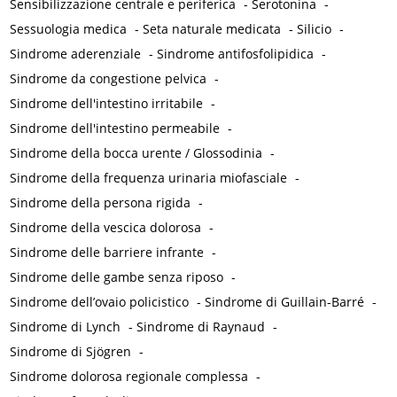
Sensibilizzazione centrale e periferica
-
Serotonina
-
Sessuologia medica
-
Seta naturale medicata
-
Silicio
-
Sindrome aderenziale
-
Sindrome antifosfolipidica
-
Sindrome da congestione pelvica
-
Sindrome dell'intestino irritabile
-
Sindrome dell'intestino permeabile
-
Sindrome della bocca urente / Glossodinia
-
Sindrome della frequenza urinaria miofasciale
-
Sindrome della persona rigida
-
Sindrome della vescica dolorosa
-
Sindrome delle barriere infrante
-
Sindrome delle gambe senza riposo
-
Sindrome dell’ovaio policistico
-
Sindrome di Guillain-Barré
-
Sindrome di Lynch
-
Sindrome di Raynaud
-
Sindrome di Sjögren
-
Sindrome dolorosa regionale complessa
-