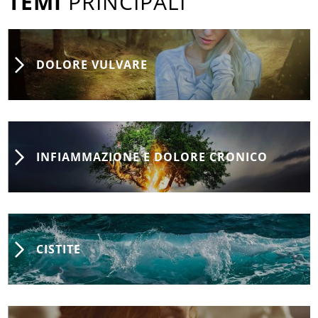
TEMI
PRINCIPALI
DOLORE VULVARE
INFIAMMAZIONE E DOLORE CRONICO
CISTITE