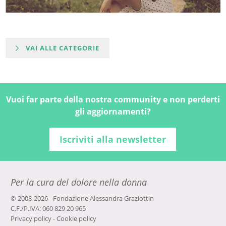
VAI ALLE CATEGORIE
Vuoi far parte della nostra community e non perderti
gli aggiornamenti?
Iscriviti alla newsletter
Per la cura del dolore nella donna
© 2008-2026 - Fondazione Alessandra Graziottin
C.F./P.IVA: 060 829 20 965
Privacy policy
-
Cookie policy