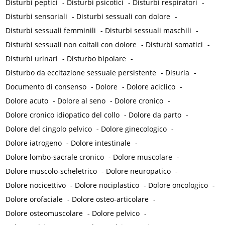
Disturbi peptici
-
Disturbi psicotici
-
Disturbi respiratori
-
Disturbi sensoriali
-
Disturbi sessuali con dolore
-
Disturbi sessuali femminili
-
Disturbi sessuali maschili
-
Disturbi sessuali non coitali con dolore
-
Disturbi somatici
-
Disturbi urinari
-
Disturbo bipolare
-
Disturbo da eccitazione sessuale persistente
-
Disuria
-
Documento di consenso
-
Dolore
-
Dolore aciclico
-
Dolore acuto
-
Dolore al seno
-
Dolore cronico
-
Dolore cronico idiopatico del collo
-
Dolore da parto
-
Dolore del cingolo pelvico
-
Dolore ginecologico
-
Dolore iatrogeno
-
Dolore intestinale
-
Dolore lombo-sacrale cronico
-
Dolore muscolare
-
Dolore muscolo-scheletrico
-
Dolore neuropatico
-
Dolore nocicettivo
-
Dolore nociplastico
-
Dolore oncologico
-
Dolore orofaciale
-
Dolore osteo-articolare
-
Dolore osteomuscolare
-
Dolore pelvico
-