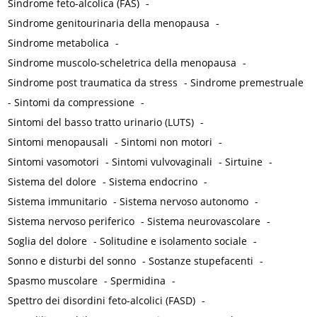
Sindrome feto-alcolica (FAS)
-
Sindrome genitourinaria della menopausa
-
Sindrome metabolica
-
Sindrome muscolo-scheletrica della menopausa
-
Sindrome post traumatica da stress
-
Sindrome premestruale
-
Sintomi da compressione
-
Sintomi del basso tratto urinario (LUTS)
-
Sintomi menopausali
-
Sintomi non motori
-
Sintomi vasomotori
-
Sintomi vulvovaginali
-
Sirtuine
-
Sistema del dolore
-
Sistema endocrino
-
Sistema immunitario
-
Sistema nervoso autonomo
-
Sistema nervoso periferico
-
Sistema neurovascolare
-
Soglia del dolore
-
Solitudine e isolamento sociale
-
Sonno e disturbi del sonno
-
Sostanze stupefacenti
-
Spasmo muscolare
-
Spermidina
-
Spettro dei disordini feto-alcolici (FASD)
-