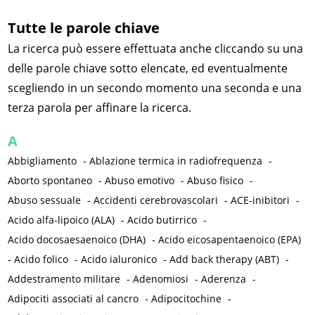
Tutte le parole chiave
La ricerca può essere effettuata anche cliccando su una
delle parole chiave sotto elencate, ed eventualmente
scegliendo in un secondo momento una seconda e una
terza parola per affinare la ricerca.
A
Abbigliamento
-
Ablazione termica in radiofrequenza
-
Aborto spontaneo
-
Abuso emotivo
-
Abuso fisico
-
Abuso sessuale
-
Accidenti cerebrovascolari
-
ACE-inibitori
-
Acido alfa-lipoico (ALA)
-
Acido butirrico
-
Acido docosaesaenoico (DHA)
-
Acido eicosapentaenoico (EPA)
-
Acido folico
-
Acido ialuronico
-
Add back therapy (ABT)
-
Addestramento militare
-
Adenomiosi
-
Aderenza
-
Adipociti associati al cancro
-
Adipocitochine
-