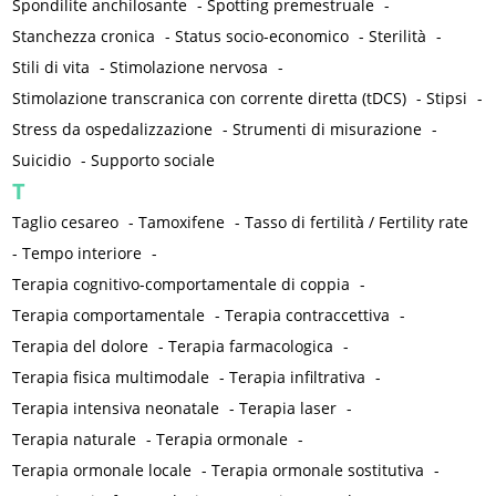
Spondilite anchilosante
-
Spotting premestruale
-
Stanchezza cronica
-
Status socio-economico
-
Sterilità
-
Stili di vita
-
Stimolazione nervosa
-
Stimolazione transcranica con corrente diretta (tDCS)
-
Stipsi
-
Stress da ospedalizzazione
-
Strumenti di misurazione
-
Suicidio
-
Supporto sociale
T
Taglio cesareo
-
Tamoxifene
-
Tasso di fertilità / Fertility rate
-
Tempo interiore
-
Terapia cognitivo-comportamentale di coppia
-
Terapia comportamentale
-
Terapia contraccettiva
-
Terapia del dolore
-
Terapia farmacologica
-
Terapia fisica multimodale
-
Terapia infiltrativa
-
Terapia intensiva neonatale
-
Terapia laser
-
Terapia naturale
-
Terapia ormonale
-
Terapia ormonale locale
-
Terapia ormonale sostitutiva
-