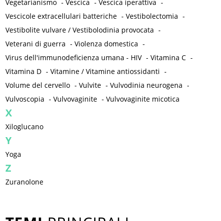
Vegetarianismo
-
Vescica
-
Vescica iperattiva
-
Vescicole extracellulari batteriche
-
Vestibolectomia
-
Vestibolite vulvare / Vestibolodinia provocata
-
Veterani di guerra
-
Violenza domestica
-
Virus dell'immunodeficienza umana - HIV
-
Vitamina C
-
Vitamina D
-
Vitamine / Vitamine antiossidanti
-
Volume del cervello
-
Vulvite
-
Vulvodinia neurogena
-
Vulvoscopia
-
Vulvovaginite
-
Vulvovaginite micotica
X
Xiloglucano
Y
Yoga
Z
Zuranolone