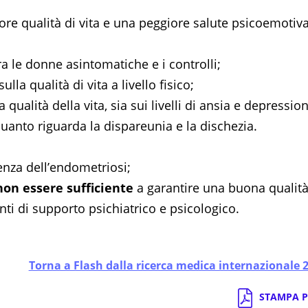
re qualità di vita e una peggiore salute psicoemotiv
fra le donne asintomatiche e i controlli;
lla qualità di vita a livello fisico;
a qualità della vita, sia sui livelli di ansia e depressio
r quanto riguarda la dispareunia e la dischezia.
enza dell’endometriosi;
non essere sufficiente
a garantire una buona qualità
ti di supporto psichiatrico e psicologico.
Torna a Flash dalla ricerca medica internazionale 
STAMPA P