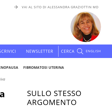
VAI AL SITO DI ALESSANDRA GRAZIOTTIN MD
SCRIVICI
NEWSLETTER
CERCA
ENGLISH
ENOPAUSA
FIBROMATOSI UTERINA
tiva
la
SULLO STESSO
ARGOMENTO