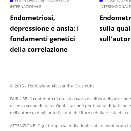
FLASH DALLA RICERCA MEDICA
FLASH DALLA 
INTERNAZIONALE
INTERNAZIONALE
Endometriosi,
Endometri
depressione e ansia: i
sulla qual
fondamenti genetici
sull'auto
della correlazione
© 2015 - Fondazione Alessandra Graziottin
FAIR USE: Il contenuto di questo lavoro è a libera disposizione
e senza scopo di lucro. Ogni citazione per finalità didattiche e
dell'autore (o degli autori), i dati del libro o della rivista da c
ATTENZIONE: Ogni terapia va individualizzata e monitorata in