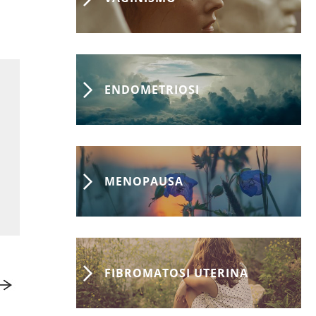
ENDOMETRIOSI
MENOPAUSA
FIBROMATOSI UTERINA