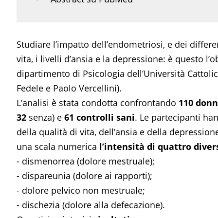
Studiare l’impatto dell’endometriosi, e dei differe
vita, i livelli d’ansia e la depressione: è questo l
dipartimento di Psicologia dell’Università Cattolica
Fedele e Paolo Vercellini).
L’analisi è stata condotta confrontando
110 donn
32
senza) e
61 controlli sani
. Le partecipanti h
della qualità di vita, dell’ansia e della depressi
una scala numerica
l’intensità di
quattro diver
- dismenorrea (dolore mestruale);
- dispareunia (dolore ai rapporti);
- dolore pelvico non mestruale;
- dischezia (dolore alla defecazione).