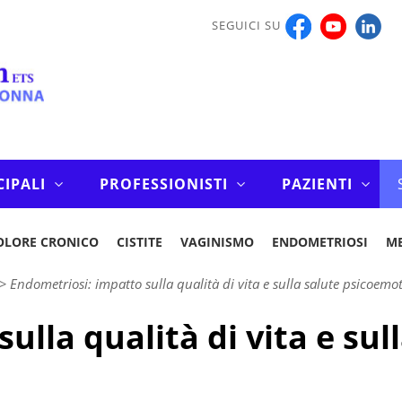
SEGUICI SU
CIPALI
PROFESSIONISTI
PAZIENTI
OLORE CRONICO
CISTITE
VAGINISMO
ENDOMETRIOSI
M
>
Endometriosi: impatto sulla qualità di vita e sulla salute psicoemo
ulla qualità di vita e sul