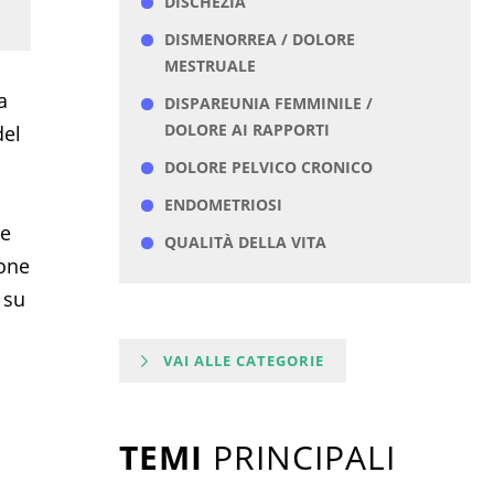
DISCHEZIA
DISMENORREA / DOLORE
MESTRUALE
a
DISPAREUNIA FEMMINILE /
DOLORE AI RAPPORTI
del
DOLORE PELVICO CRONICO
ENDOMETRIOSI
 e
QUALITÀ DELLA VITA
ione
 su
VAI ALLE CATEGORIE
TEMI
PRINCIPALI