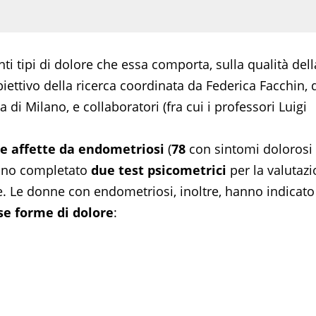
nti tipi di dolore che essa comporta, sulla qualità dell
’obiettivo della ricerca coordinata da Federica Facchin, 
 di Milano, e collaboratori (fra cui i professori Luigi
e affette da endometriosi
(
78
con sintomi dolorosi
anno completato
due test psicometrici
per la valutaz
one. Le donne con endometriosi, inoltre, hanno indicato
se forme di dolore
: