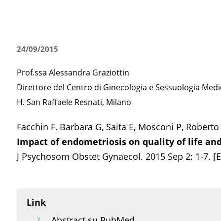
24/09/2015
Prof.ssa Alessandra Graziottin
Direttore del Centro di Ginecologia e Sessuologia Medi
H. San Raffaele Resnati, Milano
Facchin F, Barbara G, Saita E, Mosconi P, Roberto A
Impact of endometriosis on quality of life an
J Psychosom Obstet Gynaecol. 2015 Sep 2: 1-7. [E
Link
Abstract su PubMed