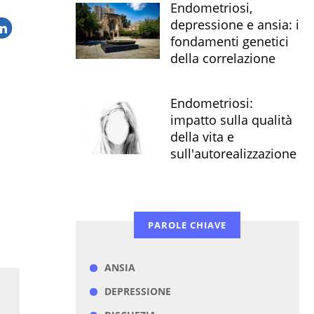
Endometriosi,
depressione e ansia: i
fondamenti genetici
della correlazione
Endometriosi:
impatto sulla qualità
della vita e
sull'autorealizzazione
PAROLE CHIAVE
ANSIA
DEPRESSIONE