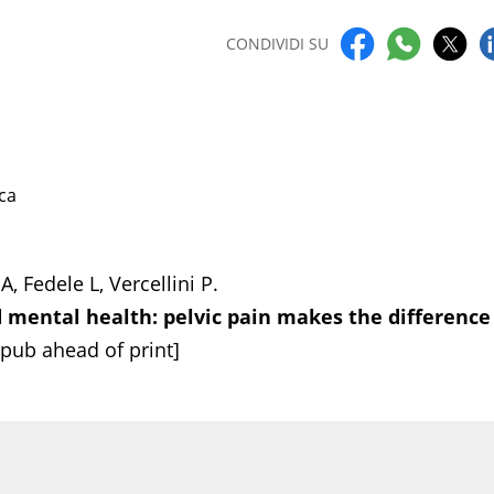
CONDIVIDI SU
ca
, Fedele L, Vercellini P.
d mental health: pelvic pain makes the difference
pub ahead of print]