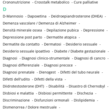
Crononutrizione
-
Crosstalk metabolico
-
Cure palliative
D
D-Mannosio
-
Dapoxetina
-
Deidroepiandrosterone (DHEA)
-
Demenza vascolare / Demenza di Alzheimer
-
Densità minerale ossea
-
Depilazione pubica
-
Depressione
-
Depressione post parto
-
Dermatite atopica
-
Dermatite da contatto
-
Dermatosi
-
Desiderio sessuale
-
Desiderio sessuale ipoattivo
-
Diabete / Diabete gestazionale
-
Diagnosi
-
Diagnosi clinico-strumentale
-
Diagnosi di cancro
-
Diagnosi differenziale
-
Diagnosi precoce
-
Diagnosi prenatale
-
Dienogest
-
Difetti del tubo neurale
-
Difetti dell'udito
-
Difetti della vista
-
Diidrotestosterone (DHT)
-
Disabilità
-
Disastro di Chernobyl
-
Disbiosi e malattia
-
Disbiosi permittente
-
Dischezia
-
Discriminazione
-
Disfunzioni ormonali
-
Dislipidemia
-
Dismenorrea / Dolore mestruale
-