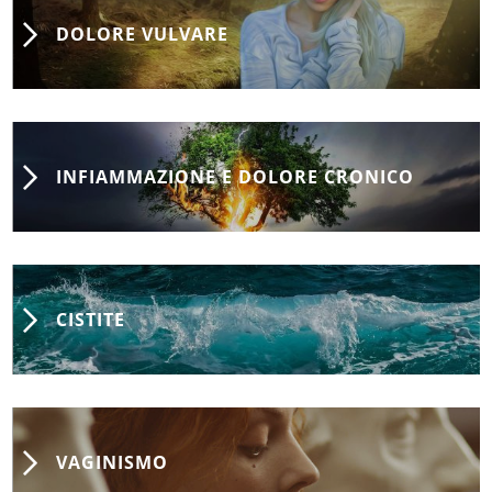
DOLORE VULVARE
INFIAMMAZIONE E DOLORE CRONICO
CISTITE
VAGINISMO