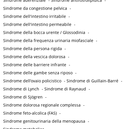
Sindrome aderenziale
-
Sindrome antifosfolipidica
-
Sindrome da congestione pelvica
-
Sindrome dell'intestino irritabile
-
Sindrome dell'intestino permeabile
-
Sindrome della bocca urente / Glossodinia
-
Sindrome della frequenza urinaria miofasciale
-
Sindrome della persona rigida
-
Sindrome della vescica dolorosa
-
Sindrome delle barriere infrante
-
Sindrome delle gambe senza riposo
-
Sindrome dell’ovaio policistico
-
Sindrome di Guillain-Barré
-
Sindrome di Lynch
-
Sindrome di Raynaud
-
Sindrome di Sjögren
-
Sindrome dolorosa regionale complessa
-
Sindrome feto-alcolica (FAS)
-
Sindrome genitourinaria della menopausa
-