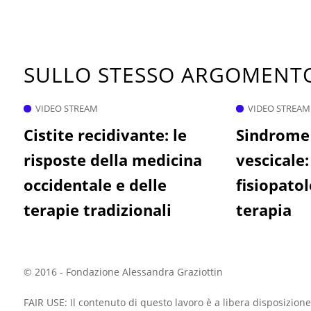
SULLO STESSO ARGOMEN
VIDEO STREAM
VIDEO STREAM
Cistite recidivante: le
Sindrome 
risposte della medicina
vescicale:
occidentale e delle
fisiopatol
terapie tradizionali
terapia
© 2016 - Fondazione Alessandra Graziottin
FAIR USE: Il contenuto di questo lavoro è a libera disposizione