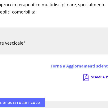
proccio terapeutico multidisciplinare, specialmente
eplici comorbilità.
re vescicale"
Torna a Aggiornamenti scienti
STAMPA P
E DI QUESTO ARTICOLO