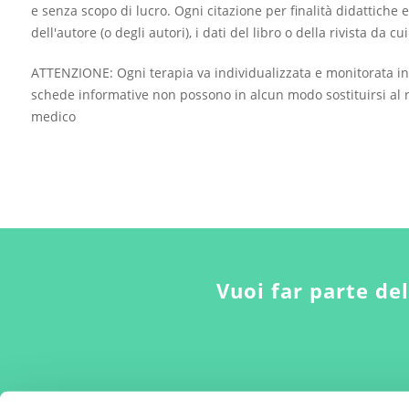
e senza scopo di lucro. Ogni citazione per finalità didattiche e
dell'autore (o degli autori), i dati del libro o della rivista da c
ATTENZIONE: Ogni terapia va individualizzata e monitorata in
schede informative non possono in alcun modo sostituirsi al r
medico
Vuoi far parte de