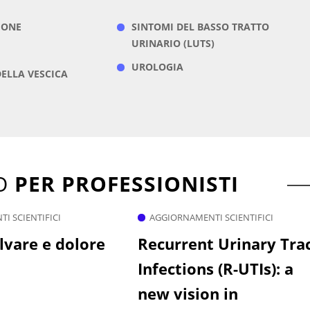
IONE
SINTOMI DEL BASSO TRATTO
URINARIO (LUTS)
UROLOGIA
ELLA VESCICA
TO
PER PROFESSIONISTI
I SCIENTIFICI
AGGIORNAMENTI SCIENTIFICI
lvare e dolore
Recurrent Urinary Tra
Infections (R-UTIs): a
new vision in