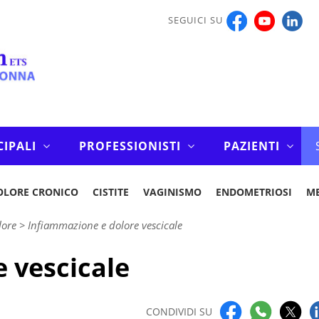
SEGUICI SU
CIPALI
PROFESSIONISTI
PAZIENTI
OLORE CRONICO
CISTITE
VAGINISMO
ENDOMETRIOSI
M
lore
>
Infiammazione e dolore vescicale
 vescicale
CONDIVIDI SU