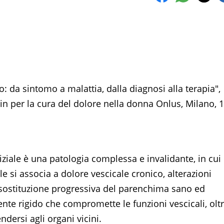
o: da sintomo a malattia, dalla diagnosi alla terapia",
in per la cura del dolore nella donna Onlus, Milano, 
iziale è una patologia complessa e invalidante, in cui 
e si associa a dolore vescicale cronico, alterazioni
e sostituzione progressiva del parenchima sano ed
ente rigido che compromette le funzioni vescicali, oltr
dersi agli organi vicini.