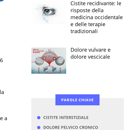
Cistite recidivante: le
risposte della
medicina occidentale
e delle terapie
tradizionali
Dolore vulvare e
dolore vescicale
16
la
PAROLE CHIAVE
e a
CISTITE INTERSTIZIALE
DOLORE PELVICO CRONICO