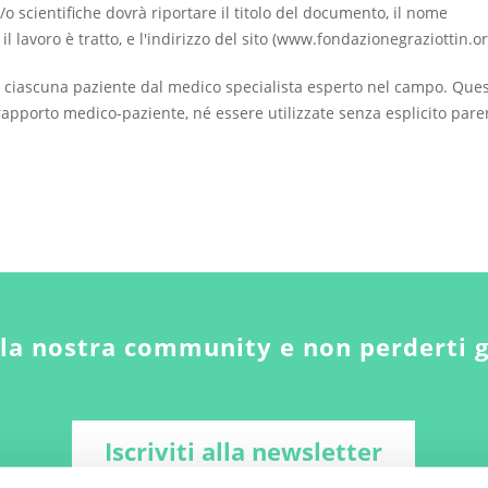
/o scientifiche dovrà riportare il titolo del documento, il nome
ui il lavoro è tratto, e l'indirizzo del sito (www.fondazionegraziottin.or
 ciascuna paziente dal medico specialista esperto nel campo. Que
apporto medico-paziente, né essere utilizzate senza esplicito pare
lla nostra community e non perderti 
Iscriviti alla newsletter