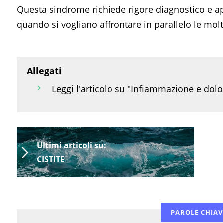
Questa sindrome richiede rigore diagnostico e ap
quando si vogliano affrontare in parallelo le molt
Allegati
Leggi l'articolo su "Infiammazione e dolo
Ultimi articoli su:
CISTITE
PAROLE CHIAV