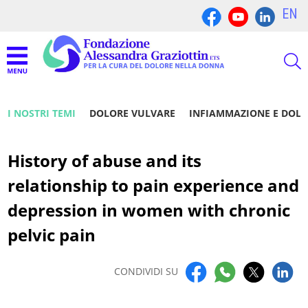
EN
I NOSTRI TEMI
DOLORE VULVARE
INFIAMMAZIONE E DOL
History of abuse and its
relationship to pain experience and
depression in women with chronic
pelvic pain
CONDIVIDI SU