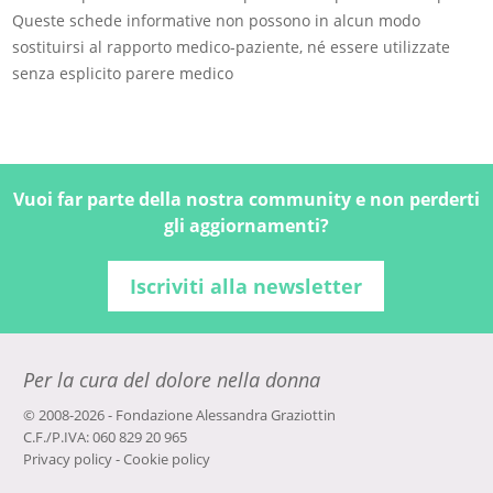
Queste schede informative non possono in alcun modo
sostituirsi al rapporto medico-paziente, né essere utilizzate
senza esplicito parere medico
Vuoi far parte della nostra community e non perderti
gli aggiornamenti?
Iscriviti alla newsletter
Per la cura del dolore nella donna
© 2008-2026 - Fondazione Alessandra Graziottin
C.F./P.IVA: 060 829 20 965
Privacy policy
-
Cookie policy