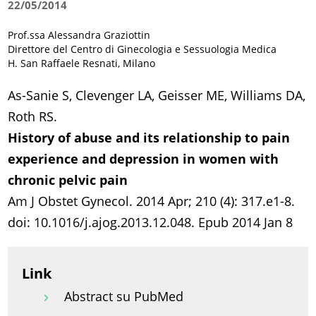
22/05/2014
Prof.ssa Alessandra Graziottin
Direttore del Centro di Ginecologia e Sessuologia Medica
H. San Raffaele Resnati, Milano
As-Sanie S, Clevenger LA, Geisser ME, Williams DA,
Roth RS.
History of abuse and its relationship to pain
experience and depression in women with
chronic pelvic pain
Am J Obstet Gynecol. 2014 Apr; 210 (4): 317.e1-8.
doi: 10.1016/j.ajog.2013.12.048. Epub 2014 Jan 8
Link
Abstract su PubMed