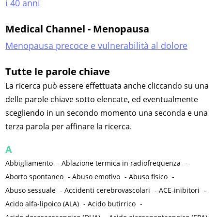
i 40 anni
Medical Channel - Menopausa
Menopausa precoce e vulnerabilità al dolore
Tutte le parole chiave
La ricerca può essere effettuata anche cliccando su una
delle parole chiave sotto elencate, ed eventualmente
scegliendo in un secondo momento una seconda e una
terza parola per affinare la ricerca.
A
Abbigliamento
-
Ablazione termica in radiofrequenza
-
Aborto spontaneo
-
Abuso emotivo
-
Abuso fisico
-
Abuso sessuale
-
Accidenti cerebrovascolari
-
ACE-inibitori
-
Acido alfa-lipoico (ALA)
-
Acido butirrico
-