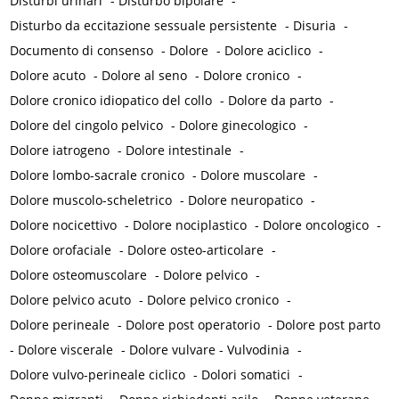
Disturbi urinari
-
Disturbo bipolare
-
Disturbo da eccitazione sessuale persistente
-
Disuria
-
Documento di consenso
-
Dolore
-
Dolore aciclico
-
Dolore acuto
-
Dolore al seno
-
Dolore cronico
-
Dolore cronico idiopatico del collo
-
Dolore da parto
-
Dolore del cingolo pelvico
-
Dolore ginecologico
-
Dolore iatrogeno
-
Dolore intestinale
-
Dolore lombo-sacrale cronico
-
Dolore muscolare
-
Dolore muscolo-scheletrico
-
Dolore neuropatico
-
Dolore nocicettivo
-
Dolore nociplastico
-
Dolore oncologico
-
Dolore orofaciale
-
Dolore osteo-articolare
-
Dolore osteomuscolare
-
Dolore pelvico
-
Dolore pelvico acuto
-
Dolore pelvico cronico
-
Dolore perineale
-
Dolore post operatorio
-
Dolore post parto
-
Dolore viscerale
-
Dolore vulvare - Vulvodinia
-
Dolore vulvo-perineale ciclico
-
Dolori somatici
-