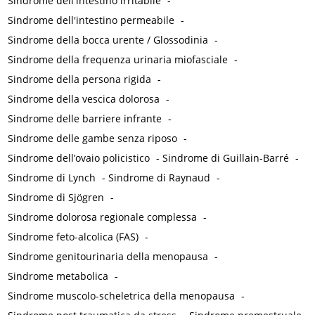
Sindrome dell'intestino irritabile
-
Sindrome dell'intestino permeabile
-
Sindrome della bocca urente / Glossodinia
-
Sindrome della frequenza urinaria miofasciale
-
Sindrome della persona rigida
-
Sindrome della vescica dolorosa
-
Sindrome delle barriere infrante
-
Sindrome delle gambe senza riposo
-
Sindrome dell’ovaio policistico
-
Sindrome di Guillain-Barré
-
Sindrome di Lynch
-
Sindrome di Raynaud
-
Sindrome di Sjögren
-
Sindrome dolorosa regionale complessa
-
Sindrome feto-alcolica (FAS)
-
Sindrome genitourinaria della menopausa
-
Sindrome metabolica
-
Sindrome muscolo-scheletrica della menopausa
-