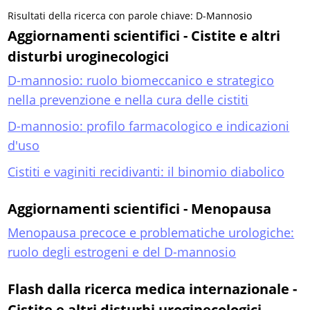
Risultati della ricerca con parole chiave: D-Mannosio
Aggiornamenti scientifici - Cistite e altri
disturbi uroginecologici
D-mannosio: ruolo biomeccanico e strategico
nella prevenzione e nella cura delle cistiti
D-mannosio: profilo farmacologico e indicazioni
d'uso
Cistiti e vaginiti recidivanti: il binomio diabolico
Aggiornamenti scientifici - Menopausa
Menopausa precoce e problematiche urologiche:
ruolo degli estrogeni e del D-mannosio
Flash dalla ricerca medica internazionale -
Cistite e altri disturbi uroginecologici