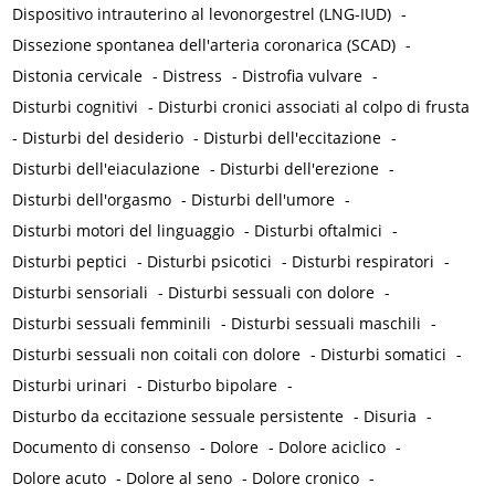
Dispositivo intrauterino al levonorgestrel (LNG-IUD)
-
Dissezione spontanea dell'arteria coronarica (SCAD)
-
Distonia cervicale
-
Distress
-
Distrofia vulvare
-
Disturbi cognitivi
-
Disturbi cronici associati al colpo di frusta
-
Disturbi del desiderio
-
Disturbi dell'eccitazione
-
Disturbi dell'eiaculazione
-
Disturbi dell'erezione
-
Disturbi dell'orgasmo
-
Disturbi dell'umore
-
Disturbi motori del linguaggio
-
Disturbi oftalmici
-
Disturbi peptici
-
Disturbi psicotici
-
Disturbi respiratori
-
Disturbi sensoriali
-
Disturbi sessuali con dolore
-
Disturbi sessuali femminili
-
Disturbi sessuali maschili
-
Disturbi sessuali non coitali con dolore
-
Disturbi somatici
-
Disturbi urinari
-
Disturbo bipolare
-
Disturbo da eccitazione sessuale persistente
-
Disuria
-
Documento di consenso
-
Dolore
-
Dolore aciclico
-
Dolore acuto
-
Dolore al seno
-
Dolore cronico
-