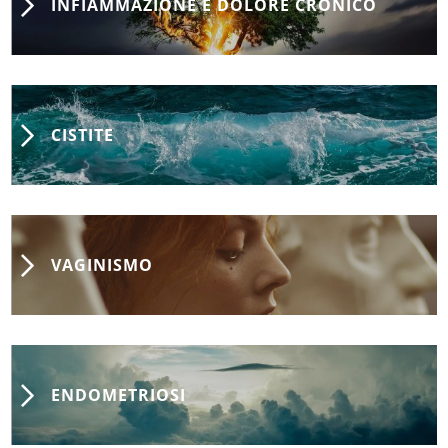
INFIAMMAZIONE E DOLORE CRONICO
CISTITE
VAGINISMO
ENDOMETRIOSI