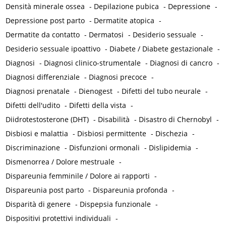
Densità minerale ossea
-
Depilazione pubica
-
Depressione
-
Depressione post parto
-
Dermatite atopica
-
Dermatite da contatto
-
Dermatosi
-
Desiderio sessuale
-
Desiderio sessuale ipoattivo
-
Diabete / Diabete gestazionale
-
Diagnosi
-
Diagnosi clinico-strumentale
-
Diagnosi di cancro
-
Diagnosi differenziale
-
Diagnosi precoce
-
Diagnosi prenatale
-
Dienogest
-
Difetti del tubo neurale
-
Difetti dell'udito
-
Difetti della vista
-
Diidrotestosterone (DHT)
-
Disabilità
-
Disastro di Chernobyl
-
Disbiosi e malattia
-
Disbiosi permittente
-
Dischezia
-
Discriminazione
-
Disfunzioni ormonali
-
Dislipidemia
-
Dismenorrea / Dolore mestruale
-
Dispareunia femminile / Dolore ai rapporti
-
Dispareunia post parto
-
Dispareunia profonda
-
Disparità di genere
-
Dispepsia funzionale
-
Dispositivi protettivi individuali
-