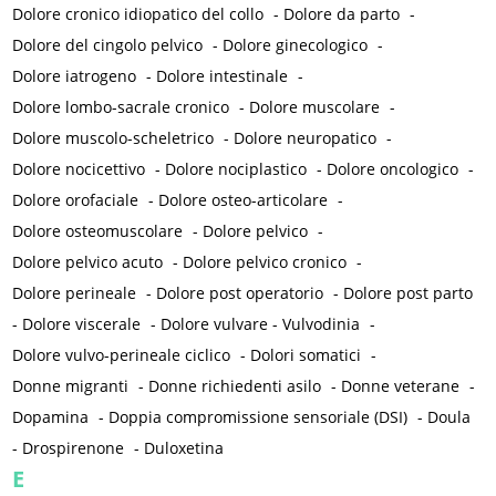
Dolore cronico idiopatico del collo
-
Dolore da parto
-
Dolore del cingolo pelvico
-
Dolore ginecologico
-
Dolore iatrogeno
-
Dolore intestinale
-
Dolore lombo-sacrale cronico
-
Dolore muscolare
-
Dolore muscolo-scheletrico
-
Dolore neuropatico
-
Dolore nocicettivo
-
Dolore nociplastico
-
Dolore oncologico
-
Dolore orofaciale
-
Dolore osteo-articolare
-
Dolore osteomuscolare
-
Dolore pelvico
-
Dolore pelvico acuto
-
Dolore pelvico cronico
-
Dolore perineale
-
Dolore post operatorio
-
Dolore post parto
-
Dolore viscerale
-
Dolore vulvare - Vulvodinia
-
Dolore vulvo-perineale ciclico
-
Dolori somatici
-
Donne migranti
-
Donne richiedenti asilo
-
Donne veterane
-
Dopamina
-
Doppia compromissione sensoriale (DSI)
-
Doula
-
Drospirenone
-
Duloxetina
E