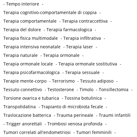
-
Tempo interiore
-
Terapia cognitivo-comportamentale di coppia
-
Terapia comportamentale
-
Terapia contraccettiva
-
Terapia del dolore
-
Terapia farmacologica
-
Terapia fisica multimodale
-
Terapia infiltrativa
-
Terapia intensiva neonatale
-
Terapia laser
-
Terapia naturale
-
Terapia ormonale
-
Terapia ormonale locale
-
Terapia ormonale sostitutiva
-
Terapia psicofarmacologica
-
Terapia sessuale
-
Terapie mente-corpo
-
Terrorismo
-
Tessuto adiposo
-
Tessuto connettivo
-
Testosterone
-
Timolo
-
Tonsillectomia
-
Torsione ovarica e tubarica
-
Tossina botulinica
-
Transpolidatina
-
Trapianto di microbiota fecale
-
Traslocazione batterica
-
Trauma perineale
-
Traumi infantili
-
Trigger anorettali
-
Trombosi venosa profonda
-
Tumori correlati all'endometriosi
-
Tumori femminili
-