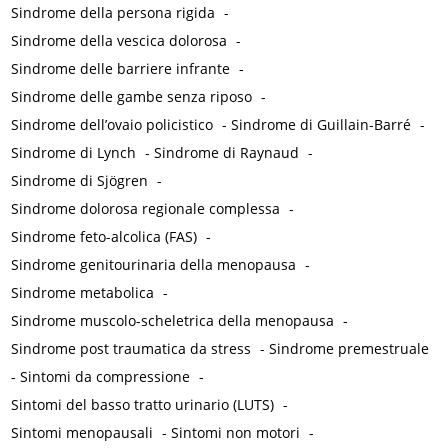
Sindrome della persona rigida
-
Sindrome della vescica dolorosa
-
Sindrome delle barriere infrante
-
Sindrome delle gambe senza riposo
-
Sindrome dell’ovaio policistico
-
Sindrome di Guillain-Barré
-
Sindrome di Lynch
-
Sindrome di Raynaud
-
Sindrome di Sjögren
-
Sindrome dolorosa regionale complessa
-
Sindrome feto-alcolica (FAS)
-
Sindrome genitourinaria della menopausa
-
Sindrome metabolica
-
Sindrome muscolo-scheletrica della menopausa
-
Sindrome post traumatica da stress
-
Sindrome premestruale
-
Sintomi da compressione
-
Sintomi del basso tratto urinario (LUTS)
-
Sintomi menopausali
-
Sintomi non motori
-