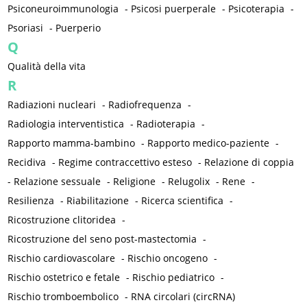
Psiconeuroimmunologia
-
Psicosi puerperale
-
Psicoterapia
-
Psoriasi
-
Puerperio
Q
Qualità della vita
R
Radiazioni nucleari
-
Radiofrequenza
-
Radiologia interventistica
-
Radioterapia
-
Rapporto mamma-bambino
-
Rapporto medico-paziente
-
Recidiva
-
Regime contraccettivo esteso
-
Relazione di coppia
-
Relazione sessuale
-
Religione
-
Relugolix
-
Rene
-
Resilienza
-
Riabilitazione
-
Ricerca scientifica
-
Ricostruzione clitoridea
-
Ricostruzione del seno post-mastectomia
-
Rischio cardiovascolare
-
Rischio oncogeno
-
Rischio ostetrico e fetale
-
Rischio pediatrico
-
Rischio tromboembolico
-
RNA circolari (circRNA)