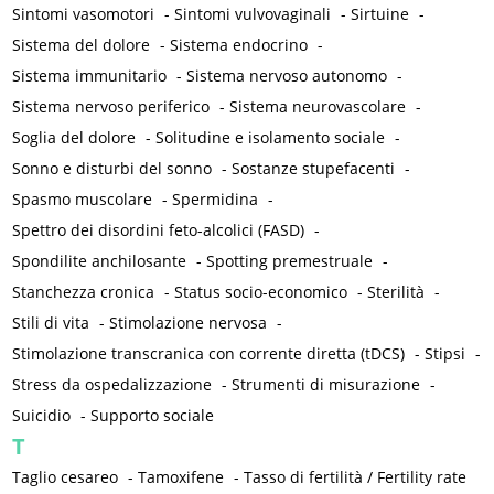
Sintomi vasomotori
-
Sintomi vulvovaginali
-
Sirtuine
-
Sistema del dolore
-
Sistema endocrino
-
Sistema immunitario
-
Sistema nervoso autonomo
-
Sistema nervoso periferico
-
Sistema neurovascolare
-
Soglia del dolore
-
Solitudine e isolamento sociale
-
Sonno e disturbi del sonno
-
Sostanze stupefacenti
-
Spasmo muscolare
-
Spermidina
-
Spettro dei disordini feto-alcolici (FASD)
-
Spondilite anchilosante
-
Spotting premestruale
-
Stanchezza cronica
-
Status socio-economico
-
Sterilità
-
Stili di vita
-
Stimolazione nervosa
-
Stimolazione transcranica con corrente diretta (tDCS)
-
Stipsi
-
Stress da ospedalizzazione
-
Strumenti di misurazione
-
Suicidio
-
Supporto sociale
T
Taglio cesareo
-
Tamoxifene
-
Tasso di fertilità / Fertility rate