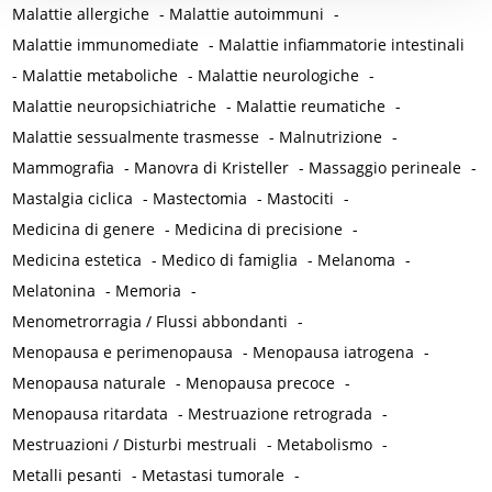
Malattie allergiche
-
Malattie autoimmuni
-
Malattie immunomediate
-
Malattie infiammatorie intestinali
-
Malattie metaboliche
-
Malattie neurologiche
-
Malattie neuropsichiatriche
-
Malattie reumatiche
-
Malattie sessualmente trasmesse
-
Malnutrizione
-
Mammografia
-
Manovra di Kristeller
-
Massaggio perineale
-
Mastalgia ciclica
-
Mastectomia
-
Mastociti
-
Medicina di genere
-
Medicina di precisione
-
Medicina estetica
-
Medico di famiglia
-
Melanoma
-
Melatonina
-
Memoria
-
Menometrorragia / Flussi abbondanti
-
Menopausa e perimenopausa
-
Menopausa iatrogena
-
Menopausa naturale
-
Menopausa precoce
-
Menopausa ritardata
-
Mestruazione retrograda
-
Mestruazioni / Disturbi mestruali
-
Metabolismo
-
Metalli pesanti
-
Metastasi tumorale
-