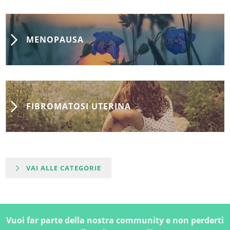
MENOPAUSA
FIBROMATOSI UTERINA
VAI ALLE CATEGORIE
Vuoi far parte della nostra community e non perderti