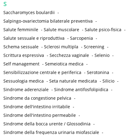
S
Saccharomyces boulardii
-
Salpingo-ovariectomia bilaterale preventiva
-
Salute femminile
-
Salute muscolare
-
Salute psico-fisica
-
Salute sessuale e riproduttiva
-
Sarcopenia
-
Schema sessuale
-
Sclerosi multipla
-
Screening
-
Scrittura espressiva
-
Secchezza vaginale
-
Selenio
-
Self management
-
Semeiotica medica
-
Sensibilizzazione centrale e periferica
-
Serotonina
-
Sessuologia medica
-
Seta naturale medicata
-
Silicio
-
Sindrome aderenziale
-
Sindrome antifosfolipidica
-
Sindrome da congestione pelvica
-
Sindrome dell'intestino irritabile
-
Sindrome dell'intestino permeabile
-
Sindrome della bocca urente / Glossodinia
-
Sindrome della frequenza urinaria miofasciale
-