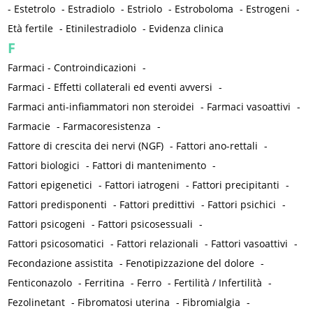
-
Estetrolo
-
Estradiolo
-
Estriolo
-
Estroboloma
-
Estrogeni
-
Età fertile
-
Etinilestradiolo
-
Evidenza clinica
F
Farmaci - Controindicazioni
-
Farmaci - Effetti collaterali ed eventi avversi
-
Farmaci anti-infiammatori non steroidei
-
Farmaci vasoattivi
-
Farmacie
-
Farmacoresistenza
-
Fattore di crescita dei nervi (NGF)
-
Fattori ano-rettali
-
Fattori biologici
-
Fattori di mantenimento
-
Fattori epigenetici
-
Fattori iatrogeni
-
Fattori precipitanti
-
Fattori predisponenti
-
Fattori predittivi
-
Fattori psichici
-
Fattori psicogeni
-
Fattori psicosessuali
-
Fattori psicosomatici
-
Fattori relazionali
-
Fattori vasoattivi
-
Fecondazione assistita
-
Fenotipizzazione del dolore
-
Fenticonazolo
-
Ferritina
-
Ferro
-
Fertilità / Infertilità
-
Fezolinetant
-
Fibromatosi uterina
-
Fibromialgia
-