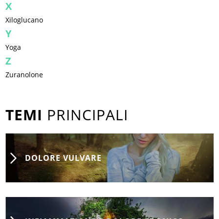
X
Xiloglucano
Y
Yoga
Z
Zuranolone
TEMI
PRINCIPALI
DOLORE VULVARE