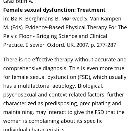
Graziottin A.
Female sexual dysfunction: Treatment
in: Bø K. Berghmans B. Mørkved S. Van Kampen
M. (Eds), Evidence-Based Physical Therapy For The
Pelvic Floor - Bridging Science and Clinical
Practice, Elsevier, Oxford, UK, 2007, p. 277-287
There is no effective therapy without accurate and
comprehensive diagnosis. This is even more true
for female sexual dysfunction (FSD), which usually
has a multifactorial aetiology. Biological,
psychosexual and context-related factors, further
characterized as predisposing, precipitating and
maintaining, may interact to give the FSD that the
woman is complaining about its specific
individual characteristics.