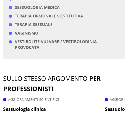
SESSUOLOGIA MEDICA
TERAPIA ORMONALE SOSTITUTIVA
TERAPIA SESSUALE
VAGINISMO
VESTIBOLITE VULVARE / VESTIBOLODINIA
PROVOCATA
SULLO STESSO ARGOMENTO
PER
PROFESSIONISTI
AGGIORNAMENTI SCIENTIFICI
AGGIORNA
Sessuologia clinica
Sessuolog