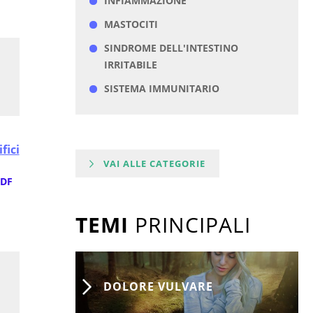
INFIAMMAZIONE
MASTOCITI
SINDROME DELL'INTESTINO
IRRITABILE
SISTEMA IMMUNITARIO
fici
VAI ALLE CATEGORIE
DF
TEMI
PRINCIPALI
DOLORE VULVARE