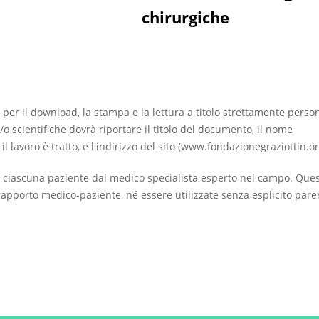
chirurgiche
 per il download, la stampa e la lettura a titolo strettamente perso
/o scientifiche dovrà riportare il titolo del documento, il nome
ui il lavoro è tratto, e l'indirizzo del sito (www.fondazionegraziottin.or
 ciascuna paziente dal medico specialista esperto nel campo. Que
apporto medico-paziente, né essere utilizzate senza esplicito pare