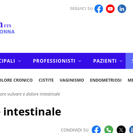
SEGUICI SU
CIPALI
PROFESSIONISTI
PAZIENTI
OLORE CRONICO
CISTITE
VAGINISMO
ENDOMETRIOSI
M
ore vulvare e dolore intestinale
 intestinale
CONDIVIDI SU