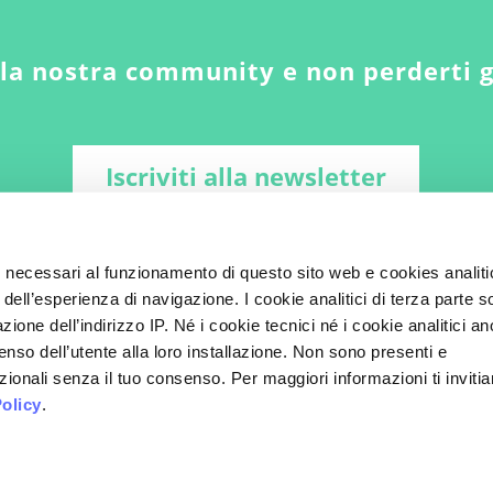
lla nostra community e non perderti 
Iscriviti alla newsletter
i necessari al funzionamento di questo sito web e cookies analiti
 dell’esperienza di navigazione. I cookie analitici di terza parte 
zione dell’indirizzo IP. Né i cookie tecnici né i cookie analitici a
enso dell’utente alla loro installazione. Non sono presenti e
ionali senza il tuo consenso. Per maggiori informazioni ti inviti
olicy
.