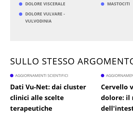
DOLORE VISCERALE
MASTOCITI
DOLORE VULVARE -
VULVODINIA
SULLO STESSO ARGOMEN
AGGIORNAMENTI SCIENTIFICI
AGGIORNAMENT
Dati Vu-Net: dai cluster
Cervello v
clinici alle scelte
dolore: il
terapeutiche
dell'intes