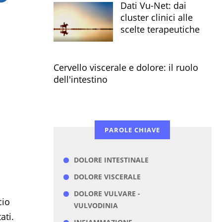
Dati Vu-Net: dai
cluster clinici alle
scelte terapeutiche
Cervello viscerale e dolore: il ruolo
dell'intestino
PAROLE CHIAVE
DOLORE INTESTINALE
DOLORE VISCERALE
DOLORE VULVARE -
cio
VULVODINIA
ati.