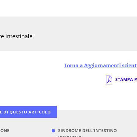
re intestinale"
Torna a Aggiornamenti scienti
STAMPA P
E DI QUESTO ARTICOLO
IONE
SINDROME DELL'INTESTINO