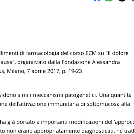
ondimenti di farmacologia del corso ECM su "Il dolore
nopausa", organizzato dalla Fondazione Alessandra
s, Milano, 7 aprile 2017, p. 19-23
ividono simili meccanismi patogenetici. Una quantità
zione dell’attivazione immunitaria di sottomucosa alla
a già portato a importanti modificazioni dell’approc
ato non erano appropriatamente diagnosticati, né tratt