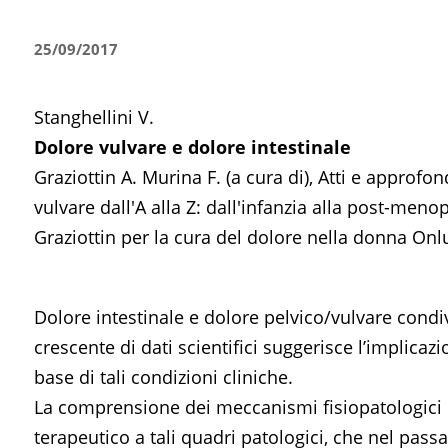
25/09/2017
Stanghellini V.
Dolore vulvare e dolore intestinale
Graziottin A. Murina F. (a cura di), Atti e approf
vulvare dall'A alla Z: dall'infanzia alla post-me
Graziottin per la cura del dolore nella donna Onlu
Dolore intestinale e dolore pelvico/vulvare cond
crescente di dati scientifici suggerisce l’implica
base di tali condizioni cliniche.
La comprensione dei meccanismi fisiopatologici h
terapeutico a tali quadri patologici, che nel pass