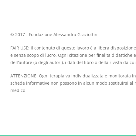
© 2017 - Fondazione Alessandra Graziottin
FAIR USE: Il contenuto di questo lavoro è a libera disposizione
e senza scopo di lucro. Ogni citazione per finalità didattiche e
dell'autore (o degli autori), i dati del libro o della rivista da c
ATTENZIONE: Ogni terapia va individualizzata e monitorata in
schede informative non possono in alcun modo sostituirsi al r
medico