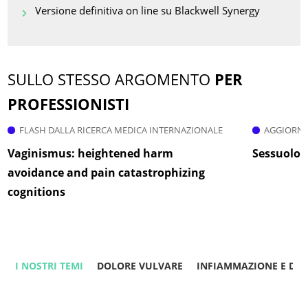
Versione definitiva on line su Blackwell Synergy
SULLO STESSO ARGOMENTO
PER
PROFESSIONISTI
FLASH DALLA RICERCA MEDICA INTERNAZIONALE
AGGIORNA
Vaginismus: heightened harm
Sessuologi
avoidance and pain catastrophizing
cognitions
I NOSTRI TEMI
DOLORE VULVARE
INFIAMMAZIONE E DO