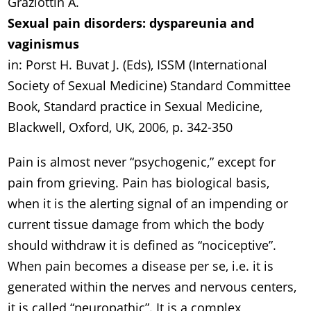
Graziottin A.
Sexual pain disorders: dyspareunia and
vaginismus
in: Porst H. Buvat J. (Eds), ISSM (International
Society of Sexual Medicine) Standard Committee
Book, Standard practice in Sexual Medicine,
Blackwell, Oxford, UK, 2006, p. 342-350
Pain is almost never “psychogenic,” except for
pain from grieving. Pain has biological basis,
when it is the alerting signal of an impending or
current tissue damage from which the body
should withdraw it is defined as “nociceptive”.
When pain becomes a disease per se, i.e. it is
generated within the nerves and nervous centers,
it is called “neuropathic”. It is a complex