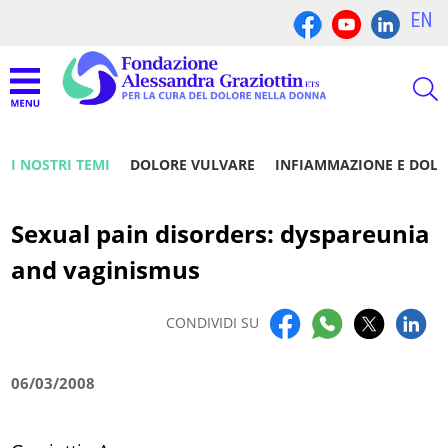
EN
I NOSTRI TEMI
DOLORE VULVARE
INFIAMMAZIONE E DOL
Sexual pain disorders: dyspareunia
and vaginismus
CONDIVIDI SU
06/03/2008