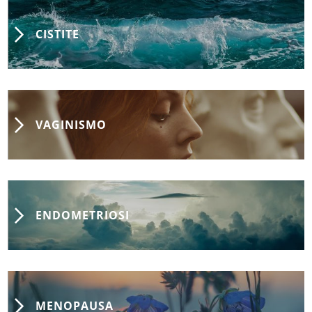
CISTITE
VAGINISMO
ENDOMETRIOSI
MENOPAUSA