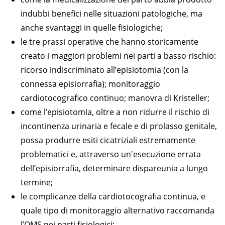
indubbi benefici nelle situazioni patologiche, ma
anche svantaggi in quelle fisiologiche;
le tre prassi operative che hanno storicamente
creato i maggiori problemi nei parti a basso rischio:
ricorso indiscriminato all’episiotomia (con la
connessa episiorrafia); monitoraggio
cardiotocografico continuo; manovra di Kristeller;
come l’episiotomia, oltre a non ridurre il rischio di
incontinenza urinaria e fecale e di prolasso genitale,
possa produrre esiti cicatriziali estremamente
problematici e, attraverso un'esecuzione errata
dell’episiorrafia, determinare dispareunia a lungo
termine;
le complicanze della cardiotocografia continua, e
quale tipo di monitoraggio alternativo raccomanda
l’OMS nei parti fisiologici;