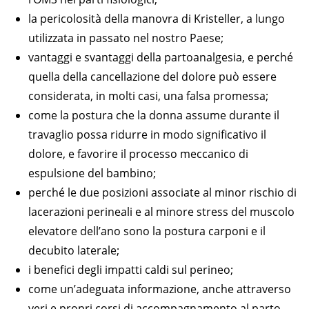
la pericolosità della manovra di Kristeller, a lungo
utilizzata in passato nel nostro Paese;
vantaggi e svantaggi della partoanalgesia, e perché
quella della cancellazione del dolore può essere
considerata, in molti casi, una falsa promessa;
come la postura che la donna assume durante il
travaglio possa ridurre in modo significativo il
dolore, e favorire il processo meccanico di
espulsione del bambino;
perché le due posizioni associate al minor rischio di
lacerazioni perineali e al minore stress del muscolo
elevatore dell’ano sono la postura carponi e il
decubito laterale;
i benefici degli impatti caldi sul perineo;
come un’adeguata informazione, anche attraverso
veri e propri corsi di accompagnamento al parto,