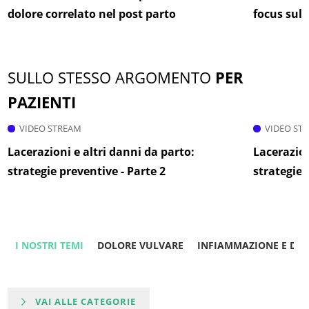
dolore correlato nel post parto
focus sul
SULLO STESSO ARGOMENTO
PER
PAZIENTI
VIDEO STREAM
VIDEO ST
Lacerazioni e altri danni da parto:
Lacerazion
strategie preventive - Parte 2
strategie 
I NOSTRI TEMI
DOLORE VULVARE
INFIAMMAZIONE E DO
VAI ALLE CATEGORIE