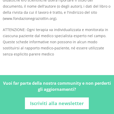
didattiche e/o scientifiche dovrà riportare il titolo del
documento, il nome dell'autore (o degli autori), i dati del libro o
della rivista da cui il lavoro è tratto, e l'indirizzo del sito
(www.fondazionegraziottin.org).
ATTENZIONE: Ogni terapia va individualizzata e monitorata in
ciascuna paziente dal medico specialista esperto nel campo.
Queste schede informative non possono in alcun modo
sostituirsi al rapporto medico-paziente, né essere utilizzate
senza esplicito parere medico
Vuoi far parte della nostra community e non perderti
gli aggiornamenti?
Iscriviti alla newsletter