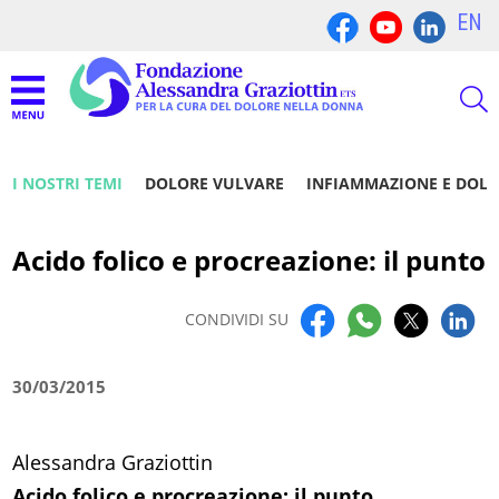
EN
I NOSTRI TEMI
DOLORE VULVARE
INFIAMMAZIONE E DOL
Acido folico e procreazione: il punto
CONDIVIDI SU
30/03/2015
Alessandra Graziottin
Acido folico e procreazione: il punto